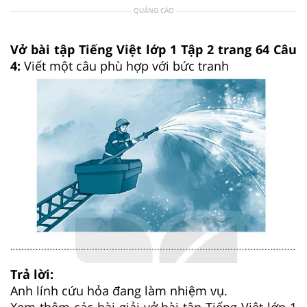
QUẢNG CÁO
Vở bài tập Tiếng Việt lớp 1 Tập 2 trang 64 Câu
4:
Viết một câu phù hợp với bức tranh
Trả lời:
Anh lính cứu hỏa đang làm nhiệm vụ.