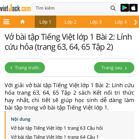
❯
Lớp 1
Lớp 2
Lớp 3
Lớp 4
Vở bài tập Tiếng Việt lớp 1 Bài 2: Lính
cứu hỏa (trang 63, 64, 65 Tập 2)
Trang trước
Trang sau
Với giải vở bài tập Tiếng Việt lớp 1 Bài 2: Lính cứu
hỏa trang 63, 64, 65 Tập 2 sách Kết nối tri thức
hay nhất, chi tiết sẽ giúp học sinh dễ dàng làm
bài tập trong vở bài tập Tiếng Việt lớp 1.
Nội dung
Vở bài tập Tiếng Việt lớp 1 trang 63 Câu hỏi
Vở bài tập Tiếng Việt lớp 1 trang 64 Câu 1