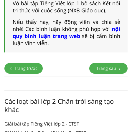
Vở bài tập Tiếng Việt lớp 1 bộ sách Kết nối
tri thức với cuộc sống (NXB Giáo dục).
Nếu thấy hay, hãy động viên và chia sẻ
nhé! Các bình luận không phù hợp với
nội
quy bình luận trang web
sẽ bị cấm bình
luận vĩnh viễn.
Trang trước
Trang sau
Các loạt bài lớp 2 Chân trời sáng tạo
khác
Giải bài tập Tiếng Việt lớp 2 - CTST