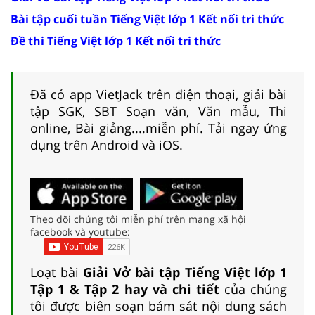
Bài tập cuối tuần Tiếng Việt lớp 1 Kết nối tri thức
Đề thi Tiếng Việt lớp 1 Kết nối tri thức
Đã có app VietJack trên điện thoại, giải bài
tập SGK, SBT Soạn văn, Văn mẫu, Thi
online, Bài giảng....miễn phí. Tải ngay ứng
dụng trên Android và iOS.
Theo dõi chúng tôi miễn phí trên mạng xã hội
facebook và youtube:
Loạt bài
Giải Vở bài tập Tiếng Việt lớp 1
Tập 1 & Tập 2 hay và chi tiết
của chúng
tôi được biên soạn bám sát nội dung sách