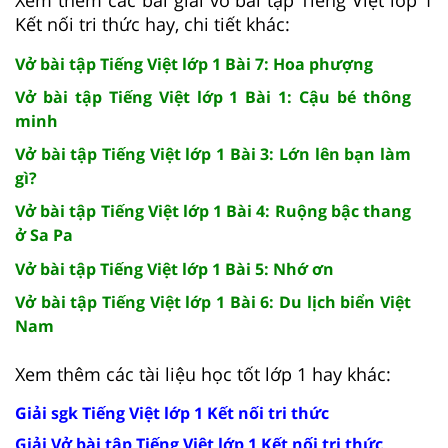
Xem thêm các bài giải vở bài tập Tiếng Việt lớp 1
Kết nối tri thức hay, chi tiết khác:
Vở bài tập Tiếng Việt lớp 1 Bài 7: Hoa phượng
Vở bài tập Tiếng Việt lớp 1 Bài 1: Cậu bé thông
minh
Vở bài tập Tiếng Việt lớp 1 Bài 3: Lớn lên bạn làm
gì?
Vở bài tập Tiếng Việt lớp 1 Bài 4: Ruộng bậc thang
ở Sa Pa
Vở bài tập Tiếng Việt lớp 1 Bài 5: Nhớ ơn
Vở bài tập Tiếng Việt lớp 1 Bài 6: Du lịch biển Việt
Nam
Xem thêm các tài liệu học tốt lớp 1 hay khác:
Giải sgk Tiếng Việt lớp 1 Kết nối tri thức
Giải Vở bài tập Tiếng Việt lớp 1 Kết nối tri thức