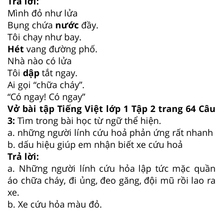
Trả lời:
Mình đỏ như lửa
Bụng chứa
nước
đầy.
Tôi chạy như bay.
Hét
vang đường phố.
Nhà nào có lửa
Tôi
dập
tắt ngay.
Ai gọi “chữa cháy”.
“Có ngay! Có ngay”
Vở bài tập Tiếng Việt lớp 1 Tập 2 trang 64 Câu
3:
Tìm trong bài học từ ngữ thể hiện.
a. những người lính cứu hoả phản ứng rất nhanh
b. dấu hiệu giúp em nhận biết xe cứu hoả
Trả lời:
a. Những người lính cứu hỏa lập tức mặc quần
áo chữa cháy, đi ủng, đeo găng, đội mũ rồi lao ra
xe.
b. Xe cứu hỏa màu đỏ.