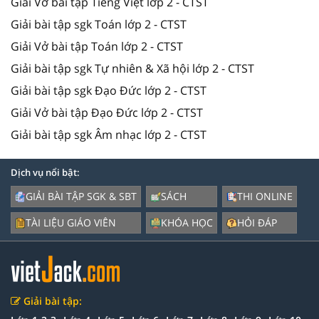
Giải Vở bài tập Tiếng Việt lớp 2 - CTST
Giải bài tập sgk Toán lớp 2 - CTST
Giải Vở bài tập Toán lớp 2 - CTST
Giải bài tập sgk Tự nhiên & Xã hội lớp 2 - CTST
Giải bài tập sgk Đạo Đức lớp 2 - CTST
Giải Vở bài tập Đạo Đức lớp 2 - CTST
Giải bài tập sgk Âm nhạc lớp 2 - CTST
Dịch vụ nổi bật:
GIẢI BÀI TẬP SGK & SBT
SÁCH
THI ONLINE
TÀI LIỆU GIÁO VIÊN
KHÓA HỌC
HỎI ĐÁP
Giải bài tập: