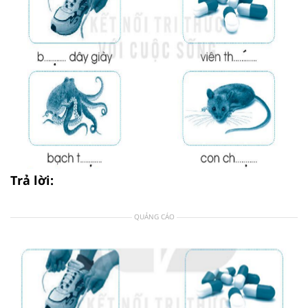
Trả lời:
QUẢNG CÁO