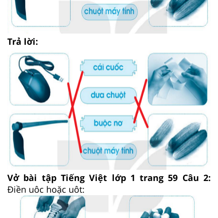
Trả lời:
Vở bài tập Tiếng Việt lớp 1 trang 59 Câu 2:
Điền uôc hoặc uôt: