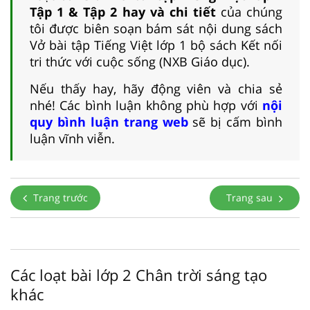
Tập 1 & Tập 2 hay và chi tiết
của chúng
tôi được biên soạn bám sát nội dung sách
Vở bài tập Tiếng Việt lớp 1 bộ sách Kết nối
tri thức với cuộc sống (NXB Giáo dục).
Nếu thấy hay, hãy động viên và chia sẻ
nhé! Các bình luận không phù hợp với
nội
quy bình luận trang web
sẽ bị cấm bình
luận vĩnh viễn.
Trang trước
Trang sau
Các loạt bài lớp 2 Chân trời sáng tạo
khác