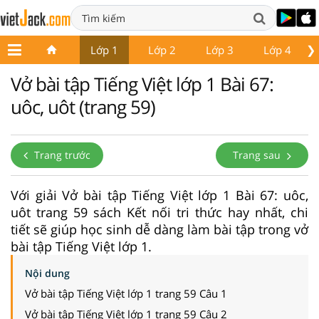
❯
Lớp 1
Lớp 2
Lớp 3
Lớp 4
Vở bài tập Tiếng Việt lớp 1 Bài 67:
uôc, uôt (trang 59)
Trang trước
Trang sau
Với giải Vở bài tập Tiếng Việt lớp 1 Bài 67: uôc,
uôt trang 59 sách Kết nối tri thức hay nhất, chi
tiết sẽ giúp học sinh dễ dàng làm bài tập trong vở
bài tập Tiếng Việt lớp 1.
Nội dung
Vở bài tập Tiếng Việt lớp 1 trang 59 Câu 1
Vở bài tập Tiếng Việt lớp 1 trang 59 Câu 2