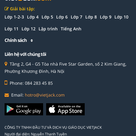
Giải bài tập:
Lớp 1-2-3
Lớp 4
Lớp 5
Lớp 6
Lớp 7
Lớp 8
Lớp 9
Lớp 10
Lớp 11
Lớp 12
Lập trình
Tiếng Anh
Chính sách
Liên hệ với chúng tôi
Tầng 2, G4 - G5 Tòa nhà Five Star Garden, số 2 Kim Giang,
Phường Khương Đình, Hà Nội
Phone: 084 283 45 85
Email:
hotro@vietjack.com
CÔNG TY TNHH ĐẦU TƯ VÀ DỊCH VỤ GIÁO DỤC VIETJACK
Người đại diện: Nguyễn Thanh Tuyền