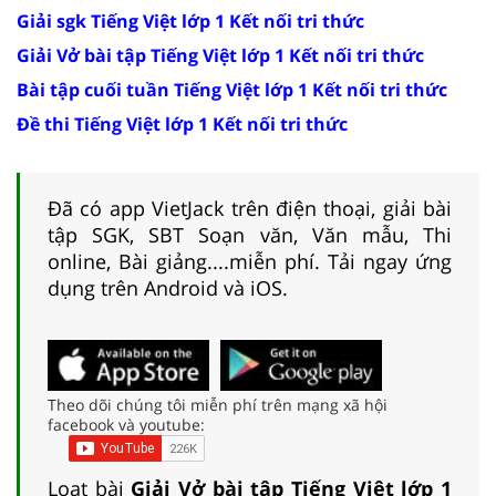
Giải sgk Tiếng Việt lớp 1 Kết nối tri thức
Giải Vở bài tập Tiếng Việt lớp 1 Kết nối tri thức
Bài tập cuối tuần Tiếng Việt lớp 1 Kết nối tri thức
Đề thi Tiếng Việt lớp 1 Kết nối tri thức
Đã có app VietJack trên điện thoại, giải bài
tập SGK, SBT Soạn văn, Văn mẫu, Thi
online, Bài giảng....miễn phí. Tải ngay ứng
dụng trên Android và iOS.
Theo dõi chúng tôi miễn phí trên mạng xã hội
facebook và youtube:
Loạt bài
Giải Vở bài tập Tiếng Việt lớp 1