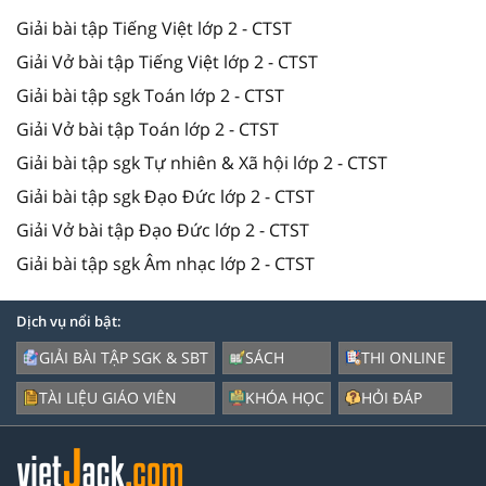
Giải bài tập Tiếng Việt lớp 2 - CTST
Giải Vở bài tập Tiếng Việt lớp 2 - CTST
Giải bài tập sgk Toán lớp 2 - CTST
Giải Vở bài tập Toán lớp 2 - CTST
Giải bài tập sgk Tự nhiên & Xã hội lớp 2 - CTST
Giải bài tập sgk Đạo Đức lớp 2 - CTST
Giải Vở bài tập Đạo Đức lớp 2 - CTST
Giải bài tập sgk Âm nhạc lớp 2 - CTST
Dịch vụ nổi bật:
GIẢI BÀI TẬP SGK & SBT
SÁCH
THI ONLINE
TÀI LIỆU GIÁO VIÊN
KHÓA HỌC
HỎI ĐÁP