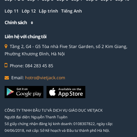
Lớp 11
Lớp 12
Lập trình
Tiếng Anh
Chính sách
Liên hệ với chúng tôi
Tầng 2, G4 - G5 Tòa nhà Five Star Garden, số 2 Kim Giang,
Phường Khương Đình, Hà Nội
Phone: 084 283 45 85
Email:
hotro@vietjack.com
CÔNG TY TNHH ĐẦU TƯ VÀ DỊCH VỤ GIÁO DỤC VIETJACK
Người đại diện: Nguyễn Thanh Tuyền
Số giấy chứng nhận đăng ký kinh doanh: 0108307822, ngày cấp:
04/06/2018, nơi cấp: Sở Kế hoạch và Đầu tư thành phố Hà Nội.