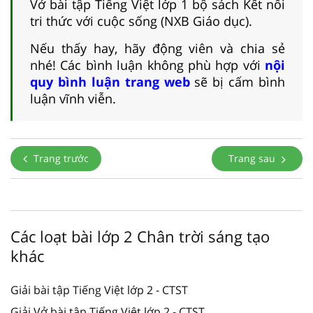
Vở bài tập Tiếng Việt lớp 1 bộ sách Kết nối
tri thức với cuộc sống (NXB Giáo dục).
Nếu thấy hay, hãy động viên và chia sẻ
nhé! Các bình luận không phù hợp với
nội
quy bình luận trang web
sẽ bị cấm bình
luận vĩnh viễn.
Trang trước
Trang sau
Các loạt bài lớp 2 Chân trời sáng tạo
khác
Giải bài tập Tiếng Việt lớp 2 - CTST
Giải Vở bài tập Tiếng Việt lớp 2 - CTST