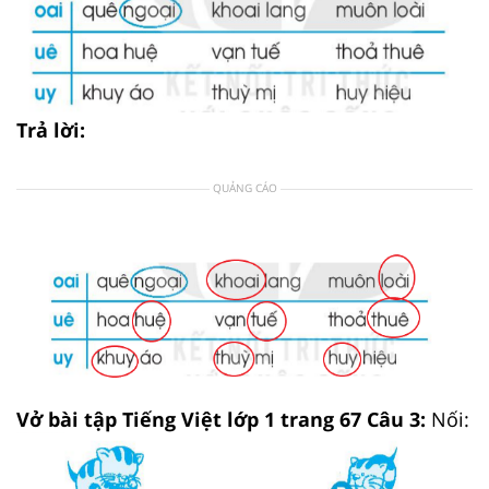
Trả lời:
QUẢNG CÁO
Vở bài tập Tiếng Việt lớp 1 trang 67 Câu 3:
Nối: