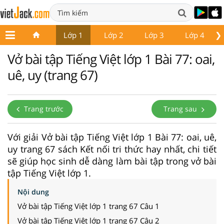
❯
Lớp 1
Lớp 2
Lớp 3
Lớp 4
Vở bài tập Tiếng Việt lớp 1 Bài 77: oai,
uê, uy (trang 67)
Trang trước
Trang sau
Với giải Vở bài tập Tiếng Việt lớp 1 Bài 77: oai, uê,
uy trang 67 sách Kết nối tri thức hay nhất, chi tiết
sẽ giúp học sinh dễ dàng làm bài tập trong vở bài
tập Tiếng Việt lớp 1.
Nội dung
Vở bài tập Tiếng Việt lớp 1 trang 67 Câu 1
Vở bài tập Tiếng Việt lớp 1 trang 67 Câu 2