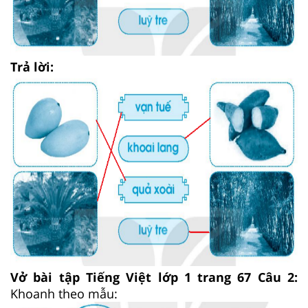
Trả lời:
Vở bài tập Tiếng Việt lớp 1 trang 67 Câu 2:
Khoanh theo mẫu: