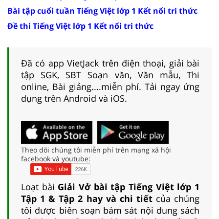
Bài tập cuối tuần Tiếng Việt lớp 1 Kết nối tri thức
Đề thi Tiếng Việt lớp 1 Kết nối tri thức
Đã có app VietJack trên điện thoại, giải bài
tập SGK, SBT Soạn văn, Văn mẫu, Thi
online, Bài giảng....miễn phí. Tải ngay ứng
dụng trên Android và iOS.
Theo dõi chúng tôi miễn phí trên mạng xã hội
facebook và youtube:
Loạt bài
Giải Vở bài tập Tiếng Việt lớp 1
Tập 1 & Tập 2 hay và chi tiết
của chúng
tôi được biên soạn bám sát nội dung sách