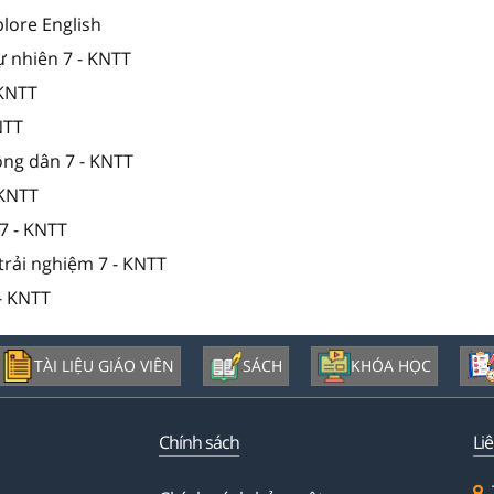
plore English
ự nhiên 7 - KNTT
 KNTT
NTT
ông dân 7 - KNTT
 KNTT
7 - KNTT
trải nghiệm 7 - KNTT
- KNTT
TÀI LIỆU GIÁO VIÊN
SÁCH
KHÓA HỌC
Chính sách
Li