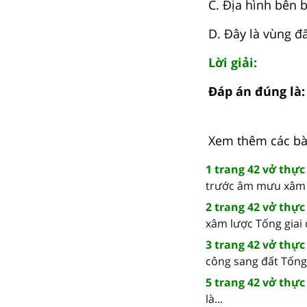
C. Địa hình bên 
D. Đây là vùng đ
Lời giải:
Đáp án đúng là:
Xem thêm các bài 
1 trang 42 vở thực
trước âm mưu xâm l
2 trang 42 vở thực
xâm lược Tống giai 
3 trang 42 vở thực
công sang đất Tống 
5 trang 42 vở thực
là...