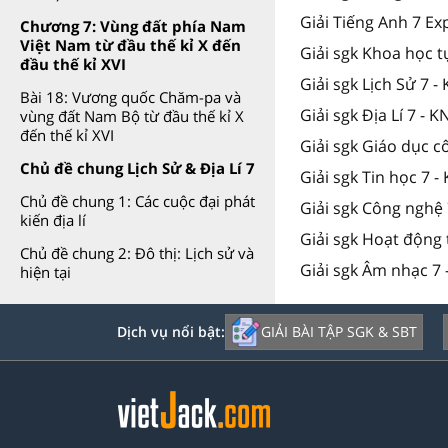
Giải Tiếng Anh 7 Ex
Chương 7: Vùng đất phía Nam
Việt Nam từ đầu thế kỉ X đến
Giải sgk Khoa học t
đầu thế kỉ XVI
Giải sgk Lịch Sử 7 -
Bài 18: Vương quốc Chăm-pa và
Giải sgk Địa Lí 7 - K
vùng đất Nam Bộ từ đầu thế kỉ X
đến thế kỉ XVI
Giải sgk Giáo dục c
Chủ đề chung Lịch Sử & Địa Lí 7
Giải sgk Tin học 7 -
Chủ đề chung 1: Các cuộc đại phát
Giải sgk Công nghệ 
kiến địa lí
Giải sgk Hoạt động 
Chủ đề chung 2: Đô thị: Lịch sử và
Giải sgk Âm nhạc 7 
hiện tại
GIẢI BÀI TẬP SGK & SBT
Dịch vụ nổi bật: