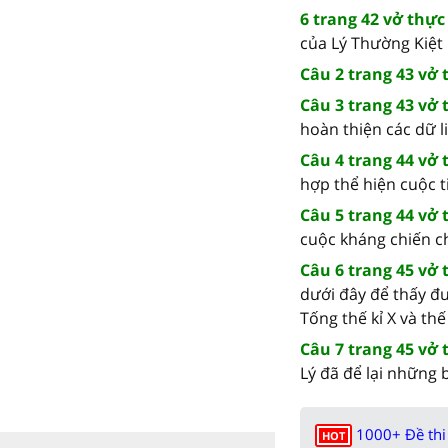
6 trang 42 vở thực
của Lý Thường Kiệt là
Câu 2 trang 43 vở 
Câu 3 trang 43 vở 
hoàn thiện các dữ l
Câu 4 trang 44 vở 
hợp thể hiện cuộc t
Câu 5 trang 44 vở 
cuộc kháng chiến ch
Câu 6 trang 45 vở 
dưới đây để thấy đ
Tống thế kỉ X và thế k
Câu 7 trang 45 vở 
Lý đã để lại những 
1000+ Đề thi 
HOT