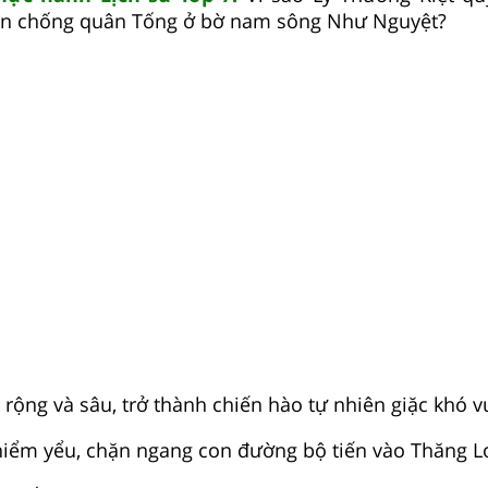
n chống quân Tống ở bờ nam sông Như Nguyệt?
 rộng và sâu, trở thành chiến hào tự nhiên giặc khó v
í hiểm yểu, chặn ngang con đường bộ tiến vào Thăng L