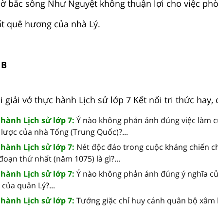
bờ bắc sông Như Nguyệt không thuận lợi cho việc ph
ất quê hương của nhà Lý.
 B
giải vở thực hành Lịch sử lớp 7 Kết nối tri thức hay, c
 hành Lịch sử lớp 7:
Ý nào không phản ánh đúng việc làm c
ược của nhà Tống (Trung Quốc)?...
 hành Lịch sử lớp 7:
Nét độc đáo trong cuộc kháng chiến 
đoạn thứ nhất (năm 1075) là gì?...
 hành Lịch sử lớp 7:
Ý nào không phản ánh đúng ý nghĩa củ
của quân Lý?...
 hành Lịch sử lớp 7:
Tướng giặc chỉ huy cánh quân bộ xâm l