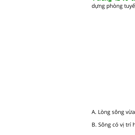
dựng phòng tuyế
A. Lòng sông vừa
B. Sông có vị tr