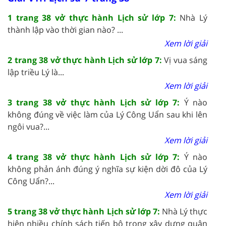
1 trang 38 vở thực hành Lịch sử lớp 7:
Nhà Lý
thành lập vào thời gian nào? ...
Xem lời giải
2 trang 38 vở thực hành Lịch sử lớp 7:
Vị vua sáng
lập triều Lý là...
Xem lời giải
3 trang 38 vở thực hành Lịch sử lớp 7:
Ý nào
không đúng về việc làm của Lý Công Uẩn sau khi lên
ngôi vua?...
Xem lời giải
4 trang 38 vở thực hành Lịch sử lớp 7:
Ý nào
không phản ánh đúng ý nghĩa sự kiện dời đô của Lý
Công Uẩn?...
Xem lời giải
5 trang 38 vở thực hành Lịch sử lớp 7:
Nhà Lý thực
hiện nhiều chính sách tiến bộ trong xây dựng quân