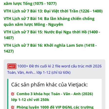
xâm lược Tống (1075 - 1077)
VTH Lịch sử 7 Bài 13: Đại Việt thời Trần (1226 - 1400)
VTH Lịch sử 7 Bài 14: Ba lần kháng chiến chống
quân xâm lược Mông - Nguyên
VTH Lịch sử 7 Bài 15: Nước Đại Ngu thời Hồ (1400 -
1407)
VTH Lịch sử 7 Bài 16: Khởi nghĩa Lam Sơn (1418 -
1427)
1000+ Đề thi cuối kì 2 file word cấu trúc mới 2026
HOT
Toán, Văn, Anh... lớp 1-12 (chỉ từ 60k)
Các sản phẩm khác của Vietjack:
Combo 3 khóa học Toán - Văn - Anh (2026)
lớp 1-12 chỉ với 250k
Phòng luyện 1000 đề VIP ĐGNL các trường