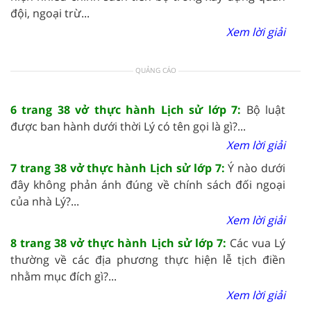
đội, ngoại trừ...
Xem lời giải
QUẢNG CÁO
6 trang 38 vở thực hành Lịch sử lớp 7:
Bộ luật
được ban hành dưới thời Lý có tên gọi là gì?...
Xem lời giải
7 trang 38 vở thực hành Lịch sử lớp 7:
Ý nào dưới
đây không phản ánh đúng về chính sách đối ngoại
của nhà Lý?...
Xem lời giải
8 trang 38 vở thực hành Lịch sử lớp 7:
Các vua Lý
thường về các địa phương thực hiện lễ tịch điền
nhằm mục đích gì?...
Xem lời giải