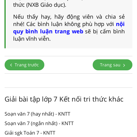
thức (NXB Giáo dục).
Nếu thấy hay, hãy động viên và chia sẻ
nhé! Các bình luận không phù hợp với
nội
quy bình luận trang web
sẽ bị cấm bình
luận vĩnh viễn.
Trang trước
Trang sau
Giải bài tập lớp 7 Kết nối tri thức khác
Soạn văn 7 (hay nhất) - KNTT
Soạn văn 7 (ngắn nhất) - KNTT
Giải sgk Toán 7 - KNTT