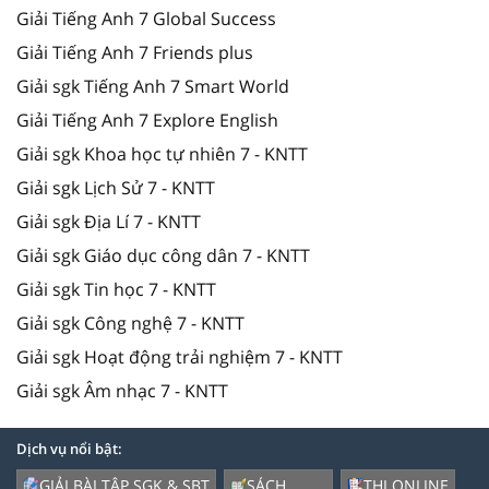
Giải Tiếng Anh 7 Global Success
Giải Tiếng Anh 7 Friends plus
Giải sgk Tiếng Anh 7 Smart World
Giải Tiếng Anh 7 Explore English
Giải sgk Khoa học tự nhiên 7 - KNTT
Giải sgk Lịch Sử 7 - KNTT
Giải sgk Địa Lí 7 - KNTT
Giải sgk Giáo dục công dân 7 - KNTT
Giải sgk Tin học 7 - KNTT
Giải sgk Công nghệ 7 - KNTT
Giải sgk Hoạt động trải nghiệm 7 - KNTT
Giải sgk Âm nhạc 7 - KNTT
Dịch vụ nổi bật:
GIẢI BÀI TẬP SGK & SBT
SÁCH
THI ONLINE