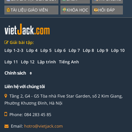
TÀI LIỆU GIÁO VIÊN
KHÓA HỌC
HỎI ĐÁP
Giải bài tập:
Lớp 1-2-3
Lớp 4
Lớp 5
Lớp 6
Lớp 7
Lớp 8
Lớp 9
Lớp 10
Lớp 11
Lớp 12
Lập trình
Tiếng Anh
Chính sách
Liên hệ với chúng tôi
Tầng 2, G4 - G5 Tòa nhà Five Star Garden, số 2 Kim Giang,
Phường Khương Đình, Hà Nội
Phone: 084 283 45 85
Email:
hotro@vietjack.com