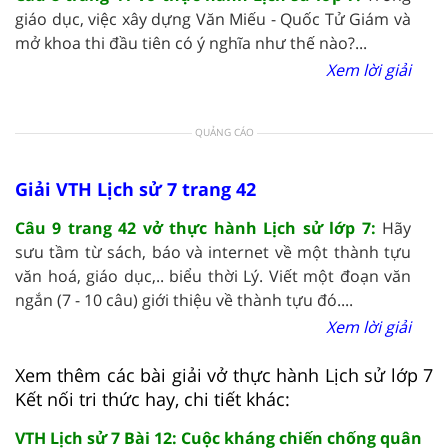
giáo dục, việc xây dựng Văn Miếu - Quốc Tử Giám và
mở khoa thi đầu tiên có ý nghĩa như thế nào?...
Xem lời giải
QUẢNG CÁO
Giải VTH Lịch sử 7 trang 42
Câu 9 trang 42 vở thực hành Lịch sử lớp 7:
Hãy
sưu tầm từ sách, báo và internet về một thành tựu
văn hoá, giáo dục,.. biểu thời Lý. Viết một đoạn văn
ngắn (7 - 10 câu) giới thiệu về thành tựu đó....
Xem lời giải
Xem thêm các bài giải vở thực hành Lịch sử lớp 7
Kết nối tri thức hay, chi tiết khác:
VTH Lịch sử 7 Bài 12: Cuộc kháng chiến chống quân