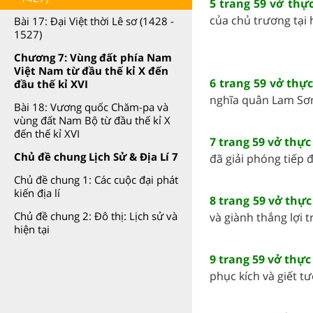
5 trang 59 vở thự
của chủ trương tại
Bài 17: Đại Việt thời Lê sơ (1428 -
1527)
Chương 7: Vùng đất phía Nam
Việt Nam từ đầu thế kỉ X đến
6 trang 59 vở thự
đầu thế kỉ XVI
nghĩa quân Lam Sơn
Bài 18: Vương quốc Chăm-pa và
vùng đất Nam Bộ từ đầu thế kỉ X
đến thế kỉ XVI
7 trang 59 vở thực
Chủ đề chung Lịch Sử & Địa Lí 7
đã giải phóng tiếp 
Chủ đề chung 1: Các cuộc đại phát
kiến địa lí
8 trang 59 vở thực
Chủ đề chung 2: Đô thị: Lịch sử và
và giành thắng lợi 
hiện tại
9 trang 59 vở thực
phục kích và giết tư