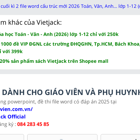
cuối kì 2 file word cấu trúc mới 2026 Toán, Văn, Anh... lớp 1-12 (
m khác của Vietjack:
 học Toán - Văn - Anh (2026) lớp 1-12 chỉ với 250k
 1000 đề VIP ĐGNL các trường ĐHQGHN, Tp.HCM, Bách Khoa,
ỉ với 399k
 20% sản phẩm sách VietJack trên Shopee mall
LC DÀNH CHO GIÁO VIÊN VÀ PHỤ HUYN
ảng powerpoint, đề thi file word có đáp án 2025 tại
ovien.com.vn/
ack Official
ăng ký :
084 283 45 85