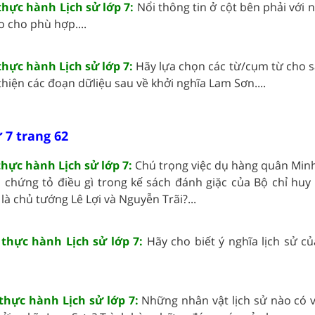
thực hành Lịch sử lớp 7:
Nổi thông tin ở cột bên phải với n
o cho phù hợp....
thực hành Lịch sử lớp 7:
Hãy lựa chọn các từ/cụm từ cho s
hiện các đoạn dữliệu sau về khởi nghĩa Lam Sơn....
 7 trang 62
thực hành Lịch sử lớp 7:
Chú trọng việc dụ hàng quân Minh
chứng tỏ điều gì trong kế sách đánh giặc của Bộ chỉ huy
à chủ tướng Lê Lợi và Nguyễn Trãi?...
 thực hành Lịch sử lớp 7:
Hãy cho biết ý nghĩa lịch sử c
 thực hành Lịch sử lớp 7:
Những nhân vật lịch sử nào có v