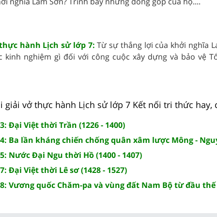
hởi nghĩa Lam Sơn? Trình bày những đóng góp của họ....
 thực hành Lịch sử lớp 7:
Từ sự thắng lợi của khởi nghĩa 
c kinh nghiệm gì đối với công cuộc xây dựng và bảo vệ T
giải vở thực hành Lịch sử lớp 7 Kết nối tri thức hay, c
3: Đại Việt thời Trần (1226 - 1400)
 14: Ba lần kháng chiến chống quân xâm lược Mông - Ng
15: Nước Đại Ngu thời Hồ (1400 - 1407)
7: Đại Việt thời Lê sơ (1428 - 1527)
 18: Vương quốc Chăm-pa và vùng đất Nam Bộ từ đầu thế 