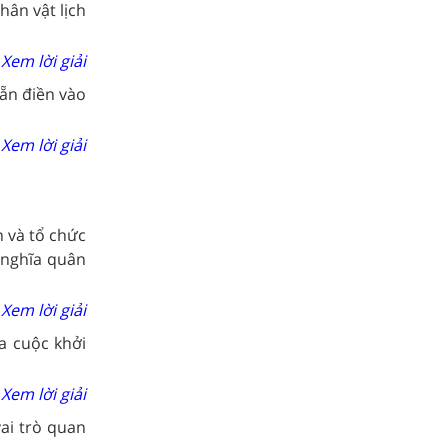
hân vật lịch
Xem lời giải
ẵn điền vào
Xem lời giải
 và tổ chức
 nghĩa quân
Xem lời giải
ủa cuộc khởi
Xem lời giải
ai trò quan