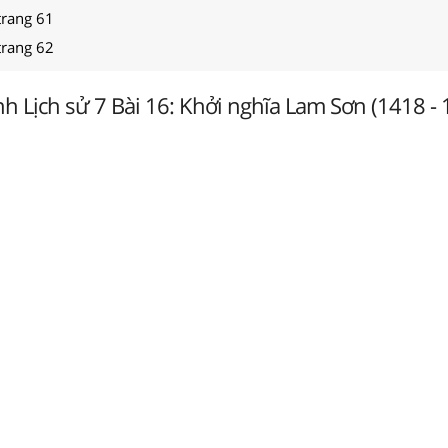
trang 61
trang 62
nh Lịch sử 7 Bài 16: Khởi nghĩa Lam Sơn (1418 - 