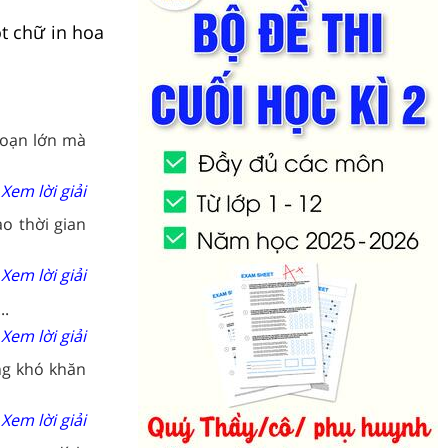
t chữ in hoa
 loạn lớn mà
Xem lời giải
o thời gian
Xem lời giải
..
Xem lời giải
ng khó khăn
Xem lời giải