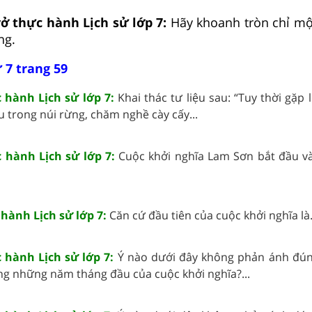
vở thực hành Lịch sử lớp 7:
Hãy khoanh tròn chỉ mộ
ng.
 7 trang 59
c hành Lịch sử lớp 7:
Khai thác tư liệu sau: “Tuy thời gặp
u trong núi rừng, chăm nghề cày cấy...
c hành Lịch sử lớp 7:
Cuộc khởi nghĩa Lam Sơn bắt đầu và
 hành Lịch sử lớp 7:
Căn cứ đầu tiên của cuộc khởi nghĩa là.
c hành Lịch sử lớp 7:
Ý nào dưới đây không phản ánh đú
ng những năm tháng đầu của cuộc khởi nghĩa?...