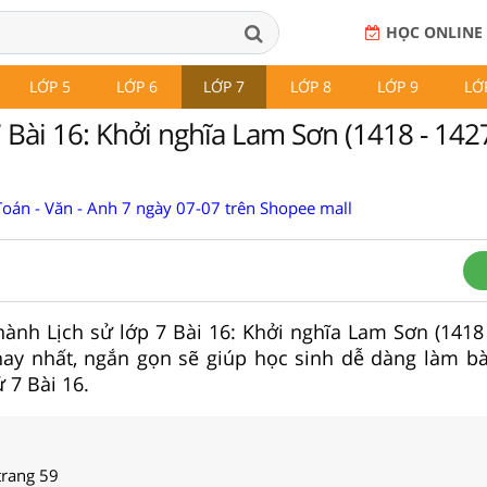
HỌC ONLINE
LỚP 5
LỚP 6
LỚP 7
LỚP 8
LỚP 9
LỚ
 Bài 16: Khởi nghĩa Lam Sơn (1418 - 1427
Toán - Văn - Anh 7 ngày 07-07 trên Shopee mall
 hành Lịch sử lớp 7 Bài 16: Khởi nghĩa Lam Sơn (1418
 hay nhất, ngắn gọn sẽ giúp học sinh dễ dàng làm bà
 7 Bài 16.
trang 59