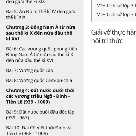
đến giữa thế kỉ XIX
VTH Lịch sử lớp 7 
Bài 5: Ấn Độ từ thế kỉ IV đến giữa
VTH Lịch sử lớp 7 
thế kỉ XIX
Chương 3: Đông Nam Á từ nửa
Giải vở thực hà
sau thế kỉ X đến nửa đầu thế
kỉ XVI
nối tri thức
Bài 6: Các vương quốc phong kiến
Đông Nam Á từ nửa sau thế kỉ X
đến nửa đầu thế kỉ XVI
Bài 7: Vương quốc Lào
Bài 8: Vương quốc Cam-pu-chia
Chương 4: Đất nước dưới thời
các vương triều Ngô - Đinh -
Tiền Lê (939 - 1009)
Bài 9: Đất nước buổi đầu độc lập
(939 - 967)
Bài 10: Đại Cồ Việt thời Đinh và
Tiền Lê (968 - 1009)