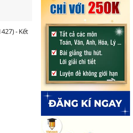
1427) - Kết