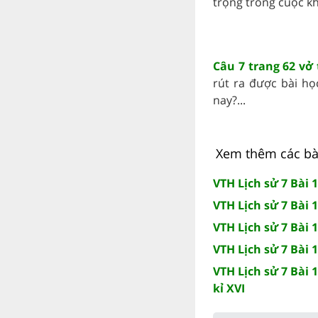
trọng trong cuộc k
Câu 7 trang 62 vở
rút ra được bài họ
nay?...
Xem thêm các bài 
VTH Lịch sử 7 Bài 1
VTH Lịch sử 7 Bài
VTH Lịch sử 7 Bài 
VTH Lịch sử 7 Bài 1
VTH Lịch sử 7 Bài
kỉ XVI