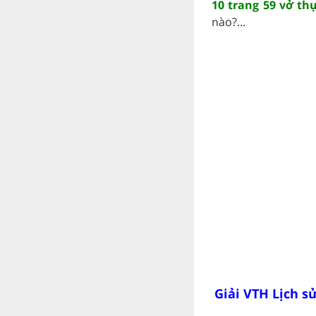
10 trang 59 vở th
nào?...
Giải VTH Lịch sử