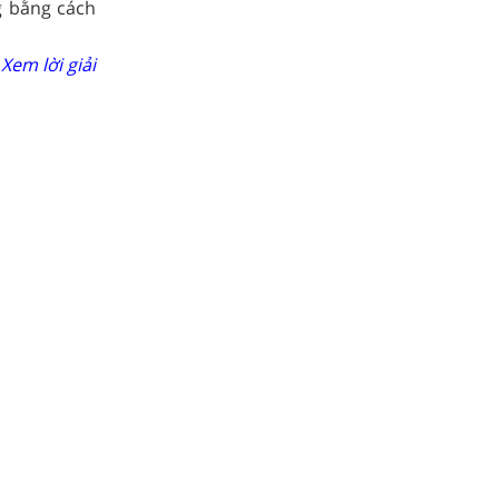
 bằng cách
Xem lời giải