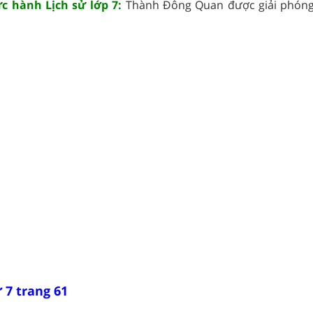
ực hành Lịch sử lớp 7:
Thành Đông Quan được giải phóng
 7 trang 61