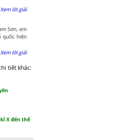
Xem lời giải
Lam Sơn, em
ổ quốc hiện
Xem lời giải
hi tiết khác:
uyên
kỉ X đến thế