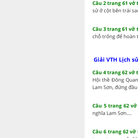
Câu 2 trang 61 vở 
sử ở cột bên trái sa
Câu 3 trang 61 vở 
chỗ trống để hoàn t
Giải VTH Lịch sử
Câu 4 trang 62 vở 
Hội thề Đông Quan 
Lam Sơn, đứng đầu l
Câu 5 trang 62 vở
nghĩa Lam Sơn....
Câu 6 trang 62 vở