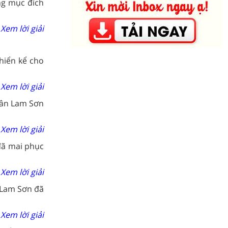
ng mục đích
Xem lời giải
hiển kể cho
Xem lời giải
uân Lam Sơn
Xem lời giải
đã mai phục
Xem lời giải
n Lam Sơn đã
Xem lời giải