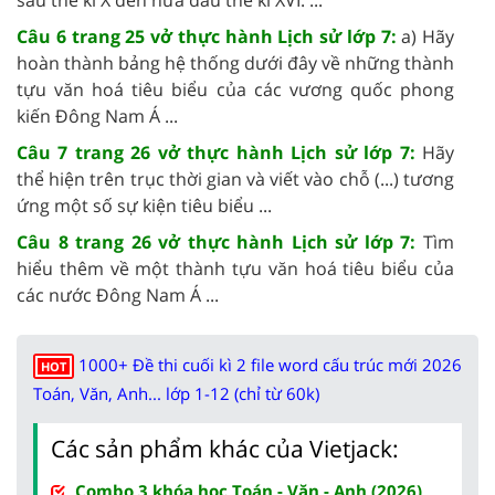
Câu 6 trang 25 vở thực hành Lịch sử lớp 7:
a) Hãy
hoàn thành bảng hệ thống dưới đây về những thành
tựu văn hoá tiêu biểu của các vương quốc phong
kiến Đông Nam Á ...
Câu 7 trang 26 vở thực hành Lịch sử lớp 7:
Hãy
thể hiện trên trục thời gian và viết vào chỗ (...) tương
ứng một số sự kiện tiêu biểu ...
Câu 8 trang 26 vở thực hành Lịch sử lớp 7:
Tìm
hiểu thêm về một thành tựu văn hoá tiêu biểu của
các nước Đông Nam Á ...
1000+ Đề thi cuối kì 2 file word cấu trúc mới 2026
HOT
Toán, Văn, Anh... lớp 1-12 (chỉ từ 60k)
Các sản phẩm khác của Vietjack:
Combo 3 khóa học Toán - Văn - Anh (2026)