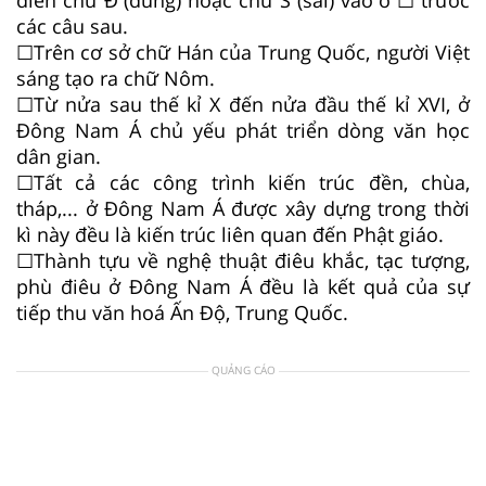
các câu sau.
☐
Trên cơ sở chữ Hán của Trung Quốc, người Việt
sáng tạo ra chữ Nôm.
☐
Từ nửa sau thế kỉ X đến nửa đầu thế kỉ XVI, ở
Đông Nam Á chủ yếu phát triển dòng văn học
dân gian.
☐
Tất cả các công trình kiến trúc đền, chùa,
tháp,... ở Đông Nam Á được xây dựng trong thời
kì này đều là kiến trúc liên quan đến Phật giáo.
☐
Thành tựu về nghệ thuật điêu khắc, tạc tượng,
phù điêu ở Đông Nam Á đều là kết quả của sự
tiếp thu văn hoá Ấn Độ, Trung Quốc.
QUẢNG CÁO