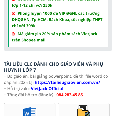
lớp 1-12 chỉ với 250k
Phòng luyện 1000 đề VIP ĐGNL các trường
ĐHQGHN, Tp.HCM, Bách Khoa, tốt nghiệp THPT
chỉ với 399k
Mã giảm giá 20% sản phẩm sách VietJack
trên Shopee mall
TÀI LIỆU CLC DÀNH CHO GIÁO VIÊN VÀ PHỤ
HUYNH LỚP 7
+ Bộ giáo án, bài giảng powerpoint, đề thi file word có
đáp án 2025 tại
https://tailieugiaovien.com.vn/
+ Hỗ trợ zalo:
VietJack Official
+ Tổng đài hỗ trợ đăng ký :
084 283 45 85