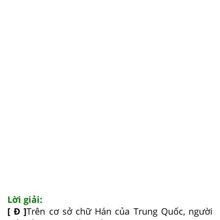
Lời giải:
[ Đ ]
Trên cơ sở chữ Hán của Trung Quốc, người