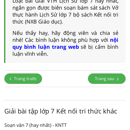
Loạt bài Giải VTH Lịch Sử lớp 7 hay nhất,
ngắn gọn được biên soạn bám sát sách Vở
thực hành Lịch Sử lớp 7 bộ sách Kết nối tri
thức (NXB Giáo dục).
Nếu thấy hay, hãy động viên và chia sẻ
nhé! Các bình luận không phù hợp với
nội
quy bình luận trang web
sẽ bị cấm bình
luận vĩnh viễn.
Trang trước
Trang sau
Giải bài tập lớp 7 Kết nối tri thức khác
Soạn văn 7 (hay nhất) - KNTT