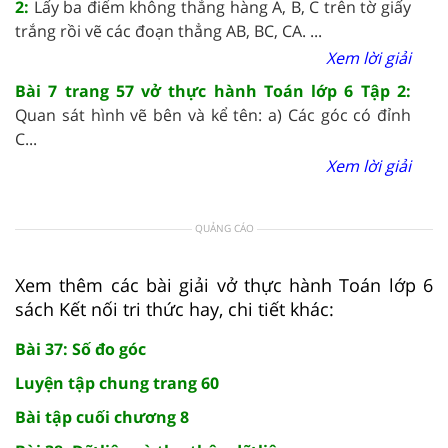
2:
Lấy ba điểm không thẳng hàng A, B, C trên tờ giấy
trắng rồi vẽ các đoạn thẳng AB, BC, CA. ...
Xem lời giải
Bài 7 trang 57 vở thực hành Toán lớp 6 Tập 2:
Quan sát hình vẽ bên và kể tên: a) Các góc có đỉnh
C...
Xem lời giải
QUẢNG CÁO
Xem thêm các bài giải vở thực hành Toán lớp 6
sách Kết nối tri thức hay, chi tiết khác:
Bài 37: Số đo góc
Luyện tập chung trang 60
Bài tập cuối chương 8