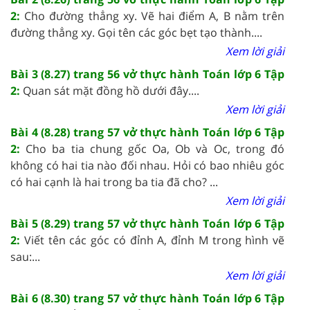
2:
Cho đường thẳng xy. Vẽ hai điểm A, B nằm trên
đường thẳng xy. Gọi tên các góc bẹt tạo thành....
Xem lời giải
Bài 3 (8.27) trang 56 vở thực hành Toán lớp 6 Tập
2:
Quan sát mặt đồng hồ dưới đây....
Xem lời giải
Bài 4 (8.28) trang 57 vở thực hành Toán lớp 6 Tập
2:
Cho ba tia chung gốc Oa, Ob và Oc, trong đó
không có hai tia nào đối nhau. Hỏi có bao nhiêu góc
có hai cạnh là hai trong ba tia đã cho? ...
Xem lời giải
Bài 5 (8.29) trang 57 vở thực hành Toán lớp 6 Tập
2:
Viết tên các góc có đỉnh A, đỉnh M trong hình vẽ
sau:...
Xem lời giải
Bài 6 (8.30) trang 57 vở thực hành Toán lớp 6 Tập