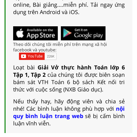
online, Bài giảng....miễn phí. Tải ngay ứng
dụng trên Android và iOS.
Theo dõi chúng tôi miễn phí trên mạng xã hội
facebook và youtube:
Loạt bài
Giải Vở thực hành Toán lớp 6
Tập 1, Tập 2
của chúng tôi được biên soạn
bám sát VTH Toán 6 bộ sách Kết nối tri
thức với cuộc sống (NXB Giáo dục).
Nếu thấy hay, hãy động viên và chia sẻ
nhé! Các bình luận không phù hợp với
nội
quy bình luận trang web
sẽ bị cấm bình
luận vĩnh viễn.