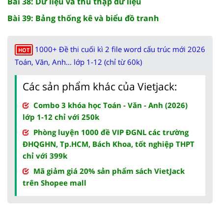
Bài 38: Dữ liệu và thu thập dữ liệu
Bài 39: Bảng thống kê và biểu đồ tranh
1000+ Đề thi cuối kì 2 file word cấu trúc mới 2026
HOT
Toán, Văn, Anh... lớp 1-12 (chỉ từ 60k)
Các sản phẩm khác của Vietjack:
Combo 3 khóa học Toán - Văn - Anh (2026)
lớp 1-12 chỉ với 250k
Phòng luyện 1000 đề VIP ĐGNL các trường
ĐHQGHN, Tp.HCM, Bách Khoa, tốt nghiệp THPT
chỉ với 399k
Mã giảm giá 20% sản phẩm sách VietJack
trên Shopee mall