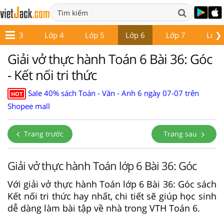
❯
Lớp 3
Lớp 4
Lớp 5
Lớp 6
Lớp 7
Lớp 
Giải vở thực hành Toán 6 Bài 36: Góc
- Kết nối tri thức
Sale 40% sách Toán - Văn - Anh 6 ngày 07-07 trên
HOT
Shopee mall
Trang trước
Trang sau
Giải vở thực hành Toán lớp 6 Bài 36: Góc
Với giải vở thực hành Toán lớp 6 Bài 36: Góc sách
Kết nối tri thức hay nhất, chi tiết sẽ giúp học sinh
dễ dàng làm bài tập về nhà trong VTH Toán 6.