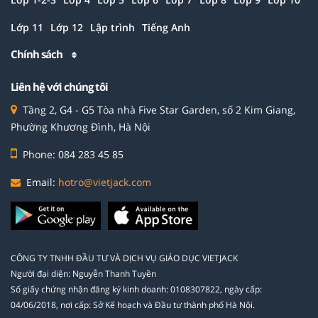
Lớp 11
Lớp 12
Lập trình
Tiếng Anh
Chính sách
Liên hệ với chúng tôi
Tầng 2, G4 - G5 Tòa nhà Five Star Garden, số 2 Kim Giang,
Phường Khương Đình, Hà Nội
Phone: 084 283 45 85
Email:
hotro@vietjack.com
CÔNG TY TNHH ĐẦU TƯ VÀ DỊCH VỤ GIÁO DỤC VIETJACK
Người đại diện: Nguyễn Thanh Tuyền
Số giấy chứng nhận đăng ký kinh doanh: 0108307822, ngày cấp:
04/06/2018, nơi cấp: Sở Kế hoạch và Đầu tư thành phố Hà Nội.