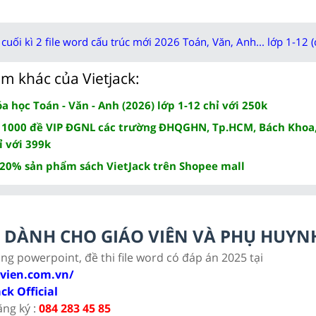
cuối kì 2 file word cấu trúc mới 2026 Toán, Văn, Anh... lớp 1-12 (
m khác của Vietjack:
 học Toán - Văn - Anh (2026) lớp 1-12 chỉ với 250k
 1000 đề VIP ĐGNL các trường ĐHQGHN, Tp.HCM, Bách Khoa,
ỉ với 399k
 20% sản phẩm sách VietJack trên Shopee mall
LC DÀNH CHO GIÁO VIÊN VÀ PHỤ HUYN
ảng powerpoint, đề thi file word có đáp án 2025 tại
ovien.com.vn/
ack Official
ăng ký :
084 283 45 85