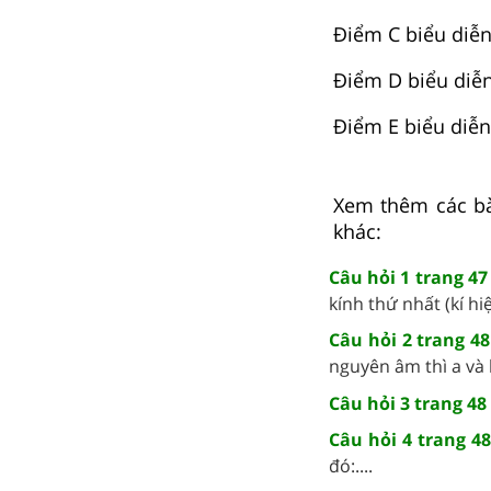
Điểm C biểu diễn
Điểm D biểu diễn
Điểm E biểu diễn 
Xem thêm các bài
khác:
Câu hỏi 1 trang 47
kính thứ nhất (kí hiệu
Câu hỏi 2 trang 4
nguyên âm thì a và b
Câu hỏi 3 trang 48
Câu hỏi 4 trang 4
đó:....