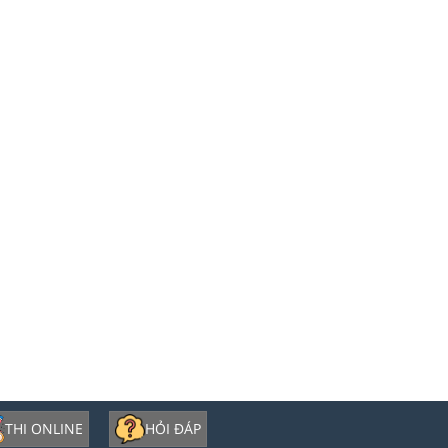
THI ONLINE
HỎI ĐÁP