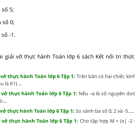
 số 5;
 số 0;
số -1.
 giải vở thực hành Toán lớp 6 sách Kết nối tri thức 
 vở thực hành Toán lớp 6 Tập 1:
Trên bàn có hai chiếc kính
 là K1) ...
8 vở thực hành Toán lớp 6 Tập 1:
Nếu –a là số nguyên dươ
....
 vở thực hành Toán lớp 6 Tập 1:
So sánh ba số 0; 2 và -5.....
8 vở thực hành Toán lớp 6 Tập 1:
Cho tập hợp M = {x| -2 <