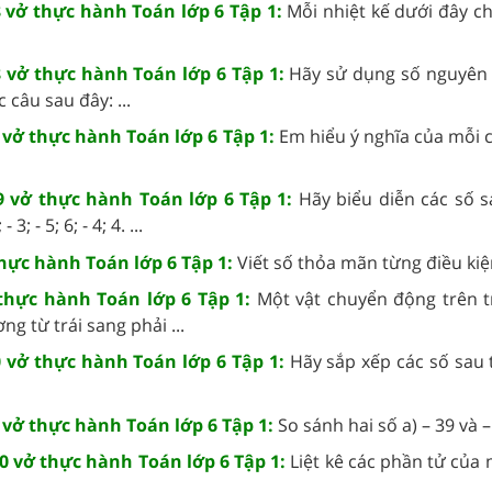
48 vở thực hành Toán lớp 6 Tập 1:
Mỗi nhiệt kế dưới đây c
48 vở thực hành Toán lớp 6 Tập 1:
Hãy sử dụng số nguyên
c câu sau đây: ...
49 vở thực hành Toán lớp 6 Tập 1:
Em hiểu ý nghĩa của mỗi 
 49 vở thực hành Toán lớp 6 Tập 1:
Hãy biểu diễn các số s
3; - 5; 6; - 4; 4. ...
thực hành Toán lớp 6 Tập 1:
Viết số thỏa mãn từng điều kiện
 thực hành Toán lớp 6 Tập 1:
Một vật chuyển động trên 
g từ trái sang phải ...
50 vở thực hành Toán lớp 6 Tập 1:
Hãy sắp xếp các số sau 
50 vở thực hành Toán lớp 6 Tập 1:
So sánh hai số a) – 39 và – 
 50 vở thực hành Toán lớp 6 Tập 1:
Liệt kê các phần tử của