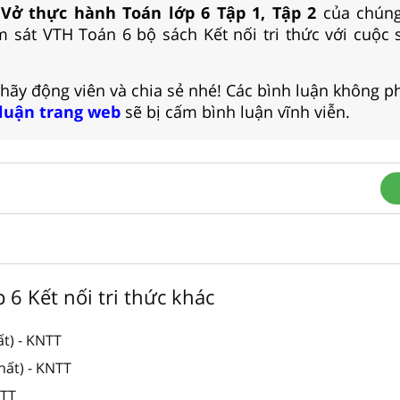
 Vở thực hành Toán lớp 6 Tập 1, Tập 2
của chúng
 sát VTH Toán 6 bộ sách Kết nối tri thức với cuộc
 hãy động viên và chia sẻ nhé! Các bình luận không p
 luận trang web
sẽ bị cấm bình luận vĩnh viễn.
p 6 Kết nối tri thức khác
t) - KNTT
hất) - KNTT
NTT