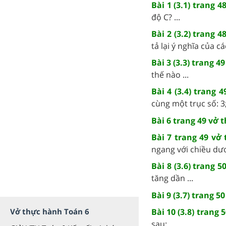
Bài 1 (3.1) trang 
độ C? ...
Bài 2 (3.2) trang 
tả lại ý nghĩa của cá
Bài 3 (3.3) trang 
thế nào ...
Bài 4 (3.4) trang
cùng một trục số: 3; - 
Bài 6 trang 49 vở 
Bài 7 trang 49 vở
ngang với chiều dươn
Bài 8 (3.6) trang 
tăng dần ...
Bài 9 (3.7) trang 
Vở thực hành Toán 6
Bài 10 (3.8) trang
sau: ...