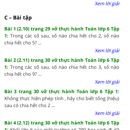
Xem lời giải
C – Bài tập
Bài 1 (2.10) trang 29 vở thực hành Toán lớp 6 Tập
1:
Trong các số sau, số nào chia hết cho 2, số nào
chia hết cho 5? ...
Xem lời giải
Bài 2 (2.11) trang 30 vở thực hành Toán lớp 6 Tập
1:
Trong các số sau, số nào chia hết cho 3, số nào
chia hết cho 9? ...
Xem lời giải
Bài 3 trang 30 vở thực hành Toán lớp 6 Tập 1:
Không thực hiện phép tính , hãy cho biết tổng (hiệu)
sau có chia hết cho 2 ...
Xem lời giải
Bài 4 (2.12) trang 30 vở thực hành Toán lớp 6 Tập
1:
Khối lớp 6 của một trường có 290 học sinh đi dã