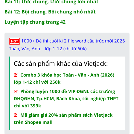
Bài 11: Ước chung. Ước chung lớn nhất
Bài 12: Bội chung. Bội chung nhỏ nhất
Luyện tập chung trang 42
1000+ Đề thi cuối kì 2 file word cấu trúc mới 2026
HOT
Toán, Văn, Anh... lớp 1-12 (chỉ từ 60k)
Các sản phẩm khác của Vietjack:
Combo 3 khóa học Toán - Văn - Anh (2026)
lớp 1-12 chỉ với 250k
Phòng luyện 1000 đề VIP ĐGNL các trường
ĐHQGHN, Tp.HCM, Bách Khoa, tốt nghiệp THPT
chỉ với 399k
Mã giảm giá 20% sản phẩm sách VietJack
trên Shopee mall