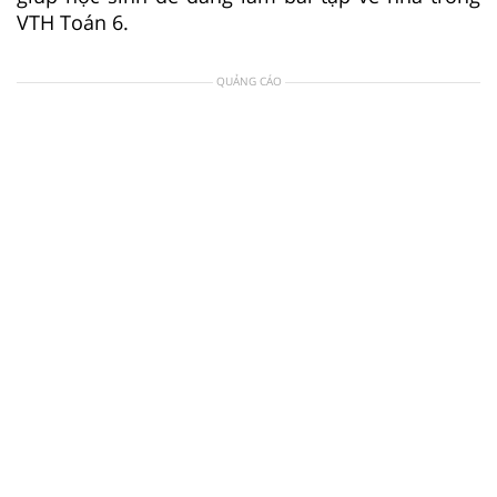
VTH Toán 6.
QUẢNG CÁO