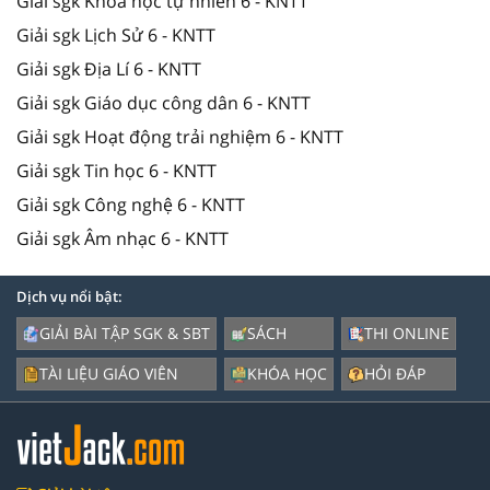
Giải sgk Khoa học tự nhiên 6 - KNTT
Giải sgk Lịch Sử 6 - KNTT
Giải sgk Địa Lí 6 - KNTT
Giải sgk Giáo dục công dân 6 - KNTT
Giải sgk Hoạt động trải nghiệm 6 - KNTT
Giải sgk Tin học 6 - KNTT
Giải sgk Công nghệ 6 - KNTT
Giải sgk Âm nhạc 6 - KNTT
Dịch vụ nổi bật:
GIẢI BÀI TẬP SGK & SBT
SÁCH
THI ONLINE
TÀI LIỆU GIÁO VIÊN
KHÓA HỌC
HỎI ĐÁP