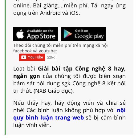
online, Bài giảng....miễn phí. Tải ngay ứng
dụng trên Android và iOS.
Theo dõi chúng tôi miễn phí trên mạng xã hội
facebook và youtube:
Loạt bài
Giải bài tập Công nghệ 8 hay,
ngắn gọn
của chúng tôi được biên soạn
bám sát nội dung sgk Công nghệ 8 Kết nối
tri thức (NXB Giáo dục).
Nếu thấy hay, hãy động viên và chia sẻ
nhé! Các bình luận không phù hợp với
nội
quy bình luận trang web
sẽ bị cấm bình
luận vĩnh viễn.