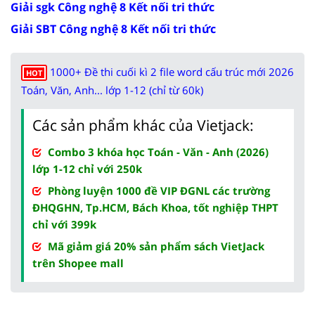
Giải sgk Công nghệ 8 Kết nối tri thức
Giải SBT Công nghệ 8 Kết nối tri thức
1000+ Đề thi cuối kì 2 file word cấu trúc mới 2026
HOT
Toán, Văn, Anh... lớp 1-12 (chỉ từ 60k)
Các sản phẩm khác của Vietjack:
Combo 3 khóa học Toán - Văn - Anh (2026)
lớp 1-12 chỉ với 250k
Phòng luyện 1000 đề VIP ĐGNL các trường
ĐHQGHN, Tp.HCM, Bách Khoa, tốt nghiệp THPT
chỉ với 399k
Mã giảm giá 20% sản phẩm sách VietJack
trên Shopee mall