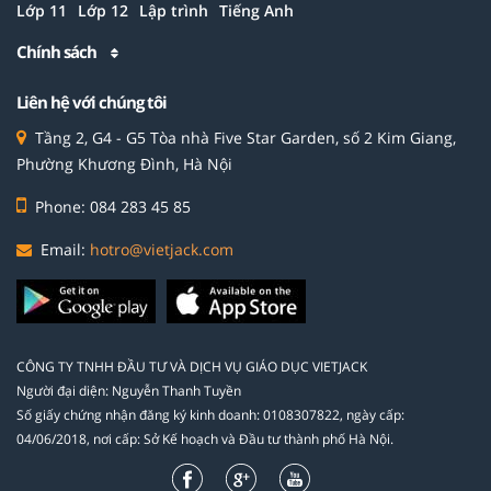
Lớp 11
Lớp 12
Lập trình
Tiếng Anh
Chính sách
Liên hệ với chúng tôi
Tầng 2, G4 - G5 Tòa nhà Five Star Garden, số 2 Kim Giang,
Phường Khương Đình, Hà Nội
Phone: 084 283 45 85
Email:
hotro@vietjack.com
CÔNG TY TNHH ĐẦU TƯ VÀ DỊCH VỤ GIÁO DỤC VIETJACK
Người đại diện: Nguyễn Thanh Tuyền
Số giấy chứng nhận đăng ký kinh doanh: 0108307822, ngày cấp:
04/06/2018, nơi cấp: Sở Kế hoạch và Đầu tư thành phố Hà Nội.