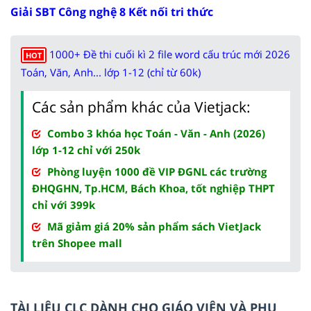
Giải SBT Công nghệ 8 Kết nối tri thức
1000+ Đề thi cuối kì 2 file word cấu trúc mới 2026
HOT
Toán, Văn, Anh... lớp 1-12 (chỉ từ 60k)
Các sản phẩm khác của Vietjack:
Combo 3 khóa học Toán - Văn - Anh (2026)
lớp 1-12 chỉ với 250k
Phòng luyện 1000 đề VIP ĐGNL các trường
ĐHQGHN, Tp.HCM, Bách Khoa, tốt nghiệp THPT
chỉ với 399k
Mã giảm giá 20% sản phẩm sách VietJack
trên Shopee mall
TÀI LIỆU CLC DÀNH CHO GIÁO VIÊN VÀ PHỤ