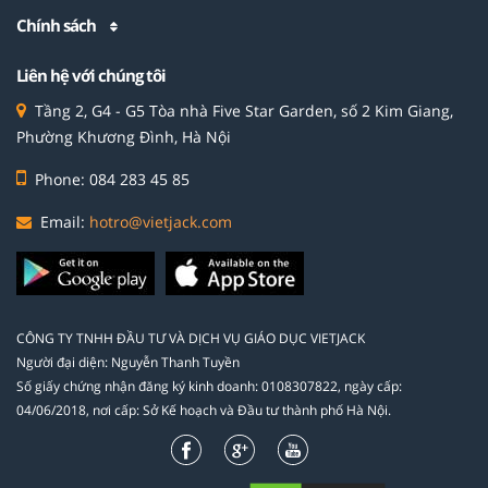
Chính sách
Liên hệ với chúng tôi
Tầng 2, G4 - G5 Tòa nhà Five Star Garden, số 2 Kim Giang,
Phường Khương Đình, Hà Nội
Phone: 084 283 45 85
Email:
hotro@vietjack.com
CÔNG TY TNHH ĐẦU TƯ VÀ DỊCH VỤ GIÁO DỤC VIETJACK
Người đại diện: Nguyễn Thanh Tuyền
Số giấy chứng nhận đăng ký kinh doanh: 0108307822, ngày cấp:
04/06/2018, nơi cấp: Sở Kế hoạch và Đầu tư thành phố Hà Nội.