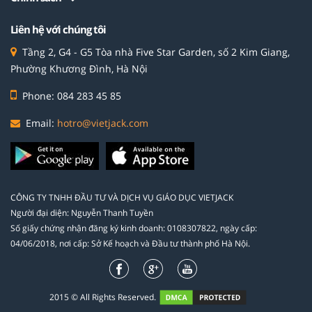
Liên hệ với chúng tôi
Tầng 2, G4 - G5 Tòa nhà Five Star Garden, số 2 Kim Giang,
Phường Khương Đình, Hà Nội
Phone: 084 283 45 85
Email:
hotro@vietjack.com
CÔNG TY TNHH ĐẦU TƯ VÀ DỊCH VỤ GIÁO DỤC VIETJACK
Người đại diện: Nguyễn Thanh Tuyền
Số giấy chứng nhận đăng ký kinh doanh: 0108307822, ngày cấp:
04/06/2018, nơi cấp: Sở Kế hoạch và Đầu tư thành phố Hà Nội.
2015 © All Rights Reserved.