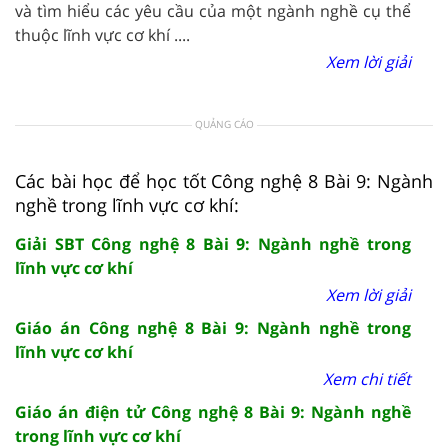
và tìm hiểu các yêu cầu của một ngành nghề cụ thể
thuộc lĩnh vực cơ khí ....
Xem lời giải
QUẢNG CÁO
Các bài học để học tốt Công nghệ 8 Bài 9: Ngành
nghề trong lĩnh vực cơ khí:
Giải SBT Công nghệ 8 Bài 9: Ngành nghề trong
lĩnh vực cơ khí
Xem lời giải
Giáo án Công nghệ 8 Bài 9: Ngành nghề trong
lĩnh vực cơ khí
Xem chi tiết
Giáo án điện tử Công nghệ 8 Bài 9: Ngành nghề
trong lĩnh vực cơ khí