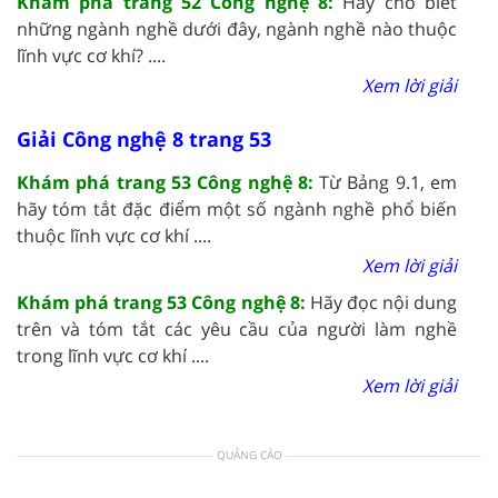
Khám phá trang 52 Công nghệ 8:
Hãy cho biết
những ngành nghề dưới đây, ngành nghề nào thuộc
lĩnh vực cơ khí? ....
Xem lời giải
Giải Công nghệ 8 trang 53
Khám phá trang 53 Công nghệ 8:
Từ Bảng 9.1, em
hãy tóm tắt đặc điểm một số ngành nghề phổ biến
thuộc lĩnh vực cơ khí ....
Xem lời giải
Khám phá trang 53 Công nghệ 8:
Hãy đọc nội dung
trên và tóm tắt các yêu cầu của người làm nghề
trong lĩnh vực cơ khí ....
Xem lời giải
QUẢNG CÁO