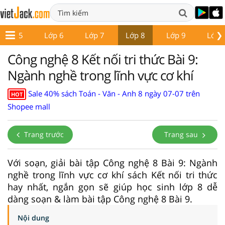
❯
Lớp 5
Lớp 6
Lớp 7
Lớp 8
Lớp 9
Lớp 
Công nghệ 8 Kết nối tri thức Bài 9:
Ngành nghề trong lĩnh vực cơ khí
Sale 40% sách Toán - Văn - Anh 8 ngày 07-07 trên
HOT
Shopee mall
Trang trước
Trang sau
Với soạn, giải bài tập Công nghệ 8 Bài 9: Ngành
nghề trong lĩnh vực cơ khí sách Kết nối tri thức
hay nhất, ngắn gọn sẽ giúp học sinh lớp 8 dễ
dàng soạn & làm bài tập Công nghệ 8 Bài 9.
Nội dung