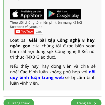
Theo dõi chúng tôi miễn phí trên mạng xã hội
facebook và youtube:
Loạt bài
Giải bài tập Công nghệ 8 hay,
ngắn gọn
của chúng tôi được biên soạn
bám sát nội dung sgk Công nghệ 8 Kết nối
tri thức (NXB Giáo dục).
Nếu thấy hay, hãy động viên và chia sẻ
nhé! Các bình luận không phù hợp với
nội
quy bình luận trang web
sẽ bị cấm bình
luận vĩnh viễn.
Trang trước
Trang sau