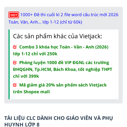
1000+ Đề thi cuối kì 2 file word cấu trúc mới 2026
HOT
Toán, Văn, Anh... lớp 1-12 (chỉ từ 60k)
Các sản phẩm khác của Vietjack:
Combo 3 khóa học Toán - Văn - Anh (2026)
lớp 1-12 chỉ với 250k
Phòng luyện 1000 đề VIP ĐGNL các trường
ĐHQGHN, Tp.HCM, Bách Khoa, tốt nghiệp THPT
chỉ với 399k
Mã giảm giá 20% sản phẩm sách VietJack
trên Shopee mall
TÀI LIỆU CLC DÀNH CHO GIÁO VIÊN VÀ PHỤ
HUYNH LỚP 8