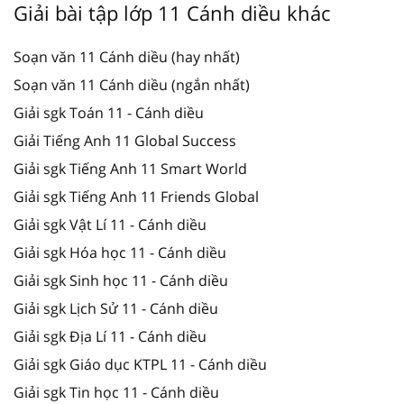
Giải bài tập lớp 11 Cánh diều khác
Soạn văn 11 Cánh diều (hay nhất)
Soạn văn 11 Cánh diều (ngắn nhất)
Giải sgk Toán 11 - Cánh diều
Giải Tiếng Anh 11 Global Success
Giải sgk Tiếng Anh 11 Smart World
Giải sgk Tiếng Anh 11 Friends Global
Giải sgk Vật Lí 11 - Cánh diều
Giải sgk Hóa học 11 - Cánh diều
Giải sgk Sinh học 11 - Cánh diều
Giải sgk Lịch Sử 11 - Cánh diều
Giải sgk Địa Lí 11 - Cánh diều
Giải sgk Giáo dục KTPL 11 - Cánh diều
Giải sgk Tin học 11 - Cánh diều