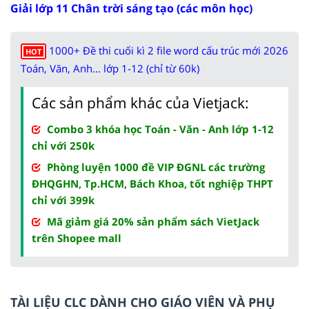
Giải lớp 11 Chân trời sáng tạo (các môn học)
1000+ Đề thi cuối kì 2 file word cấu trúc mới 2026
HOT
Toán, Văn, Anh... lớp 1-12 (chỉ từ 60k)
Các sản phẩm khác của Vietjack:
Combo 3 khóa học Toán - Văn - Anh lớp 1-12
chỉ với 250k
Phòng luyện 1000 đề VIP ĐGNL các trường
ĐHQGHN, Tp.HCM, Bách Khoa, tốt nghiệp THPT
chỉ với 399k
Mã giảm giá 20% sản phẩm sách VietJack
trên Shopee mall
TÀI LIỆU CLC DÀNH CHO GIÁO VIÊN VÀ PHỤ