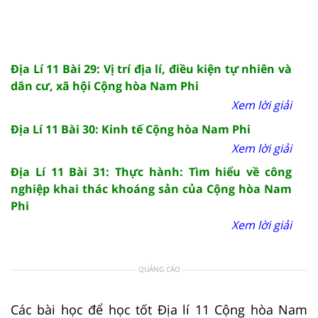
Địa Lí 11 Bài 29: Vị trí địa lí, điều kiện tự nhiên và
dân cư, xã hội Cộng hòa Nam Phi
Xem lời giải
Địa Lí 11 Bài 30: Kinh tế Cộng hòa Nam Phi
Xem lời giải
Địa Lí 11 Bài 31: Thực hành: Tìm hiểu về công
nghiệp khai thác khoáng sản của Cộng hòa Nam
Phi
Xem lời giải
QUẢNG CÁO
Các bài học để học tốt Địa lí 11 Cộng hòa Nam