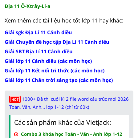
Địa 11 Ô-Xtrây-Li-a
Xem thêm các tài liệu học tốt lớp 11 hay khác:
Giải sgk Địa Lí 11 Cánh diều
Giải Chuyên đề học tập Địa Lí 11 Cánh diều
Giải SBT Địa Lí 11 Cánh diều
Giải lớp 11 Cánh diều (các môn học)
Giải lớp 11 Kết nối tri thức (các môn học)
Giải lớp 11 Chân trời sáng tạo (các môn học)
1000+ Đề thi cuối kì 2 file word cấu trúc mới 2026
HOT
Toán, Văn, Anh... lớp 1-12 (chỉ từ 60k)
Các sản phẩm khác của Vietjack:
Combo 3 khóa học Toán - Văn - Anh lớp 1-12