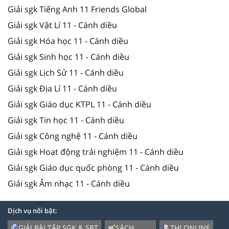
Giải sgk Tiếng Anh 11 Friends Global
Giải sgk Vật Lí 11 - Cánh diều
Giải sgk Hóa học 11 - Cánh diều
Giải sgk Sinh học 11 - Cánh diều
Giải sgk Lịch Sử 11 - Cánh diều
Giải sgk Địa Lí 11 - Cánh diều
Giải sgk Giáo dục KTPL 11 - Cánh diều
Giải sgk Tin học 11 - Cánh diều
Giải sgk Công nghệ 11 - Cánh diều
Giải sgk Hoạt động trải nghiệm 11 - Cánh diều
Giải sgk Giáo dục quốc phòng 11 - Cánh diều
Giải sgk Âm nhạc 11 - Cánh diều
Dịch vụ nổi bật:
GIẢI BÀI TẬP SGK & SBT
SÁCH
THI ONLINE