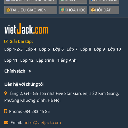
TÀI LIỆU GIÁO VIÊN
KHÓA HỌC
HỎI ĐÁP
Giải bài tập:
Lớp 1-2-3
Lớp 4
Lớp 5
Lớp 6
Lớp 7
Lớp 8
Lớp 9
Lớp 10
Lớp 11
Lớp 12
Lập trình
Tiếng Anh
Chính sách
Liên hệ với chúng tôi
Tầng 2, G4 - G5 Tòa nhà Five Star Garden, số 2 Kim Giang,
Phường Khương Đình, Hà Nội
Phone: 084 283 45 85
Email:
hotro@vietjack.com