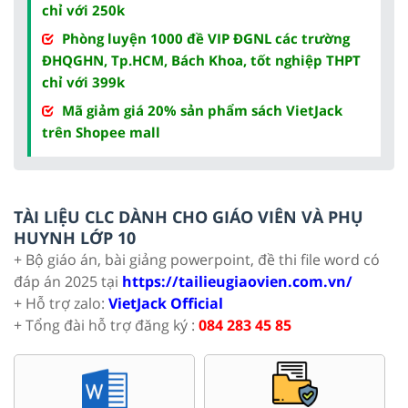
chỉ với 250k
Phòng luyện 1000 đề VIP ĐGNL các trường
ĐHQGHN, Tp.HCM, Bách Khoa, tốt nghiệp THPT
chỉ với 399k
Mã giảm giá 20% sản phẩm sách VietJack
trên Shopee mall
TÀI LIỆU CLC DÀNH CHO GIÁO VIÊN VÀ PHỤ
HUYNH LỚP 10
+ Bộ giáo án, bài giảng powerpoint, đề thi file word có
đáp án 2025 tại
https://tailieugiaovien.com.vn/
+ Hỗ trợ zalo:
VietJack Official
+ Tổng đài hỗ trợ đăng ký :
084 283 45 85