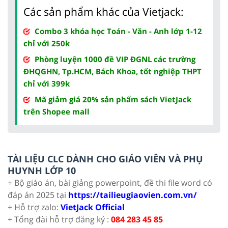
Các sản phẩm khác của Vietjack:
Combo 3 khóa học Toán - Văn - Anh lớp 1-12
chỉ với 250k
Phòng luyện 1000 đề VIP ĐGNL các trường
ĐHQGHN, Tp.HCM, Bách Khoa, tốt nghiệp THPT
chỉ với 399k
Mã giảm giá 20% sản phẩm sách VietJack
trên Shopee mall
TÀI LIỆU CLC DÀNH CHO GIÁO VIÊN VÀ PHỤ
HUYNH LỚP 10
+ Bộ giáo án, bài giảng powerpoint, đề thi file word có
đáp án 2025 tại
https://tailieugiaovien.com.vn/
+ Hỗ trợ zalo:
VietJack Official
+ Tổng đài hỗ trợ đăng ký :
084 283 45 85