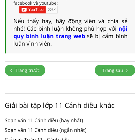
facebook và youtube:
Nếu thấy hay, hãy động viên và chia sẻ
nhé! Các bình luận không phù hợp với
nội
quy bình luận trang web
sẽ bị cấm bình
luận vĩnh viễn.
Trang trước
Trang sau
Giải bài tập lớp 11 Cánh diều khác
Soạn văn 11 Cánh diều (hay nhất)
Soạn văn 11 Cánh diều (ngắn nhất)
Giải sgk Toán 11 - Cánh diều