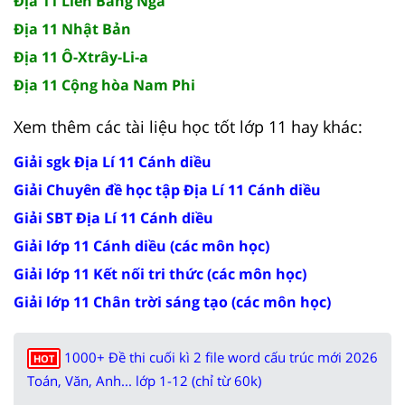
Địa 11 Liên Bang Nga
Địa 11 Nhật Bản
Địa 11 Ô-Xtrây-Li-a
Địa 11 Cộng hòa Nam Phi
Xem thêm các tài liệu học tốt lớp 11 hay khác:
Giải sgk Địa Lí 11 Cánh diều
Giải Chuyên đề học tập Địa Lí 11 Cánh diều
Giải SBT Địa Lí 11 Cánh diều
Giải lớp 11 Cánh diều (các môn học)
Giải lớp 11 Kết nối tri thức (các môn học)
Giải lớp 11 Chân trời sáng tạo (các môn học)
1000+ Đề thi cuối kì 2 file word cấu trúc mới 2026
HOT
Toán, Văn, Anh... lớp 1-12 (chỉ từ 60k)