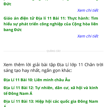
Đức
Xem chi tiết
Giáo án điện tử Địa lí 11 Bài 11: Thực hành: Tìm
hiểu sự phát triển công nghiệp của Cộng hòa liên
bang Đức
Xem chi tiết
QUẢNG CÁO
Xem thêm lời giải bài tập Địa Lí lớp 11 Chân trời
sáng tạo hay nhất, ngắn gọn khác:
Địa Lí 11 Bài 10: Liên minh châu Âu
Địa Lí 11 Bài 12: Tự nhiên, dân cư, xã hội và kinh
tế Đông Nam Á
Địa Lí 11 Bài 13: Hiệp hội các quốc gia Đông Nam
Á