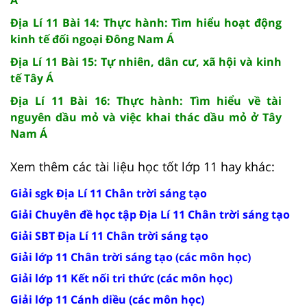
Địa Lí 11 Bài 14: Thực hành: Tìm hiểu hoạt động
kinh tế đối ngoại Đông Nam Á
Địa Lí 11 Bài 15: Tự nhiên, dân cư, xã hội và kinh
tế Tây Á
Địa Lí 11 Bài 16: Thực hành: Tìm hiểu về tài
nguyên dầu mỏ và việc khai thác dầu mỏ ở Tây
Nam Á
Xem thêm các tài liệu học tốt lớp 11 hay khác:
Giải sgk Địa Lí 11 Chân trời sáng tạo
Giải Chuyên đề học tập Địa Lí 11 Chân trời sáng tạo
Giải SBT Địa Lí 11 Chân trời sáng tạo
Giải lớp 11 Chân trời sáng tạo (các môn học)
Giải lớp 11 Kết nối tri thức (các môn học)
Giải lớp 11 Cánh diều (các môn học)