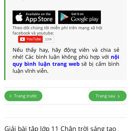
Theo dõi chúng tôi miễn phí trên mạng xã hội
facebook và youtube:
Nếu thấy hay, hãy động viên và chia sẻ
nhé! Các bình luận không phù hợp với
nội
quy bình luận trang web
sẽ bị cấm bình
luận vĩnh viễn.
Trang trước
Trang sau
Giải bài tập lớp 11 Chân trời sáng tạo