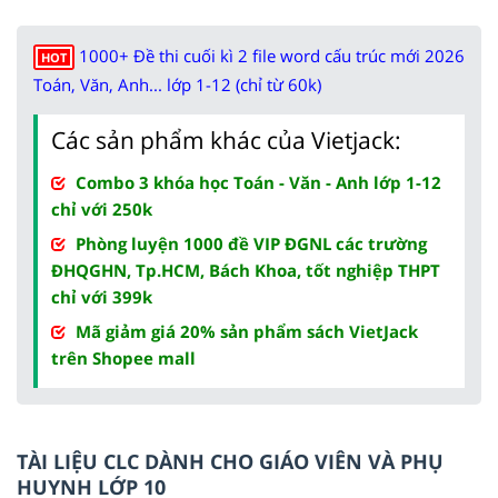
1000+ Đề thi cuối kì 2 file word cấu trúc mới 2026
HOT
Toán, Văn, Anh... lớp 1-12 (chỉ từ 60k)
Các sản phẩm khác của Vietjack:
Combo 3 khóa học Toán - Văn - Anh lớp 1-12
chỉ với 250k
Phòng luyện 1000 đề VIP ĐGNL các trường
ĐHQGHN, Tp.HCM, Bách Khoa, tốt nghiệp THPT
chỉ với 399k
Mã giảm giá 20% sản phẩm sách VietJack
trên Shopee mall
TÀI LIỆU CLC DÀNH CHO GIÁO VIÊN VÀ PHỤ
HUYNH LỚP 10