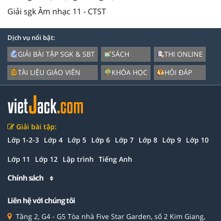
Giải sgk Âm nhạc 11 - CTST
Dịch vụ nổi bật:
GIẢI BÀI TẬP SGK & SBT
SÁCH
THI ONLINE
TÀI LIỆU GIÁO VIÊN
KHÓA HỌC
HỎI ĐÁP
Giải bài tập:
Lớp 1-2-3
Lớp 4
Lớp 5
Lớp 6
Lớp 7
Lớp 8
Lớp 9
Lớp 10
Lớp 11
Lớp 12
Lập trình
Tiếng Anh
Chính sách
Liên hệ với chúng tôi
Tầng 2, G4 - G5 Tòa nhà Five Star Garden, số 2 Kim Giang,