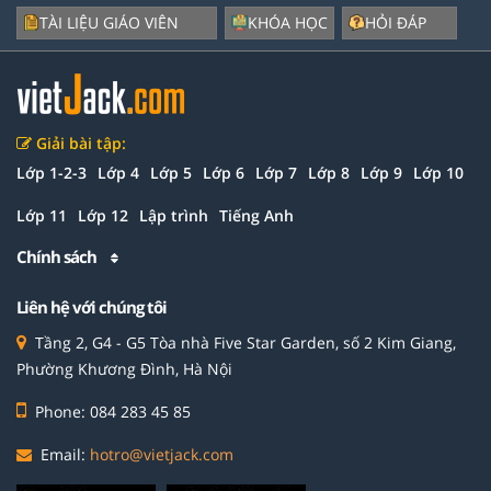
TÀI LIỆU GIÁO VIÊN
KHÓA HỌC
HỎI ĐÁP
Giải bài tập:
Lớp 1-2-3
Lớp 4
Lớp 5
Lớp 6
Lớp 7
Lớp 8
Lớp 9
Lớp 10
Lớp 11
Lớp 12
Lập trình
Tiếng Anh
Chính sách
Liên hệ với chúng tôi
Tầng 2, G4 - G5 Tòa nhà Five Star Garden, số 2 Kim Giang,
Phường Khương Đình, Hà Nội
Phone: 084 283 45 85
Email:
hotro@vietjack.com