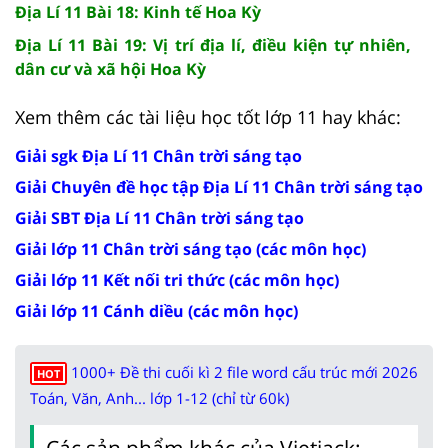
Địa Lí 11 Bài 18: Kinh tế Hoa Kỳ
Địa Lí 11 Bài 19: Vị trí địa lí, điều kiện tự nhiên,
dân cư và xã hội Hoa Kỳ
Xem thêm các tài liệu học tốt lớp 11 hay khác:
Giải sgk Địa Lí 11 Chân trời sáng tạo
Giải Chuyên đề học tập Địa Lí 11 Chân trời sáng tạo
Giải SBT Địa Lí 11 Chân trời sáng tạo
Giải lớp 11 Chân trời sáng tạo (các môn học)
Giải lớp 11 Kết nối tri thức (các môn học)
Giải lớp 11 Cánh diều (các môn học)
1000+ Đề thi cuối kì 2 file word cấu trúc mới 2026
HOT
Toán, Văn, Anh... lớp 1-12 (chỉ từ 60k)
Các sản phẩm khác của Vietjack: