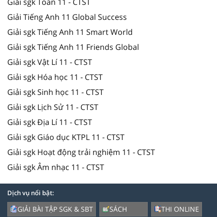
Giải sgk Toán 11 - CTST
Giải Tiếng Anh 11 Global Success
Giải sgk Tiếng Anh 11 Smart World
Giải sgk Tiếng Anh 11 Friends Global
Giải sgk Vật Lí 11 - CTST
Giải sgk Hóa học 11 - CTST
Giải sgk Sinh học 11 - CTST
Giải sgk Lịch Sử 11 - CTST
Giải sgk Địa Lí 11 - CTST
Giải sgk Giáo dục KTPL 11 - CTST
Giải sgk Hoạt động trải nghiệm 11 - CTST
Giải sgk Âm nhạc 11 - CTST
Dịch vụ nổi bật:
GIẢI BÀI TẬP SGK & SBT
SÁCH
THI ONLINE