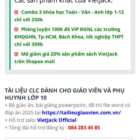
Combo 3 khóa học Toán - Văn - Anh lớp 1-12
chỉ với 250k
Phòng luyện 1000 đề VIP ĐGNL các trường
ĐHQGHN, Tp.HCM, Bách Khoa, tốt nghiệp THPT
chỉ với 399k
Mã giảm giá 20% sản phẩm sách VietJack
trên Shopee mall
TÀI LIỆU CLC DÀNH CHO GIÁO VIÊN VÀ PHỤ
HUYNH LỚP 10
+ Bộ giáo án, bài giảng powerpoint, đề thi file word có
đáp án 2025 tại
https://tailieugiaovien.com.vn/
+ Hỗ trợ zalo:
VietJack Official
+ Tổng đài hỗ trợ đăng ký :
084 283 45 85