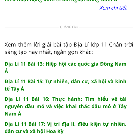
Xem chi tiết
QUẢNG CÁO
Xem thêm lời giải bài tập Địa Lí lớp 11 Chân trời
sáng tạo hay nhất, ngắn gọn khác:
Địa Lí 11 Bài 13: Hiệp hội các quốc gia Đông Nam
Á
Địa Lí 11 Bài 15: Tự nhiên, dân cư, xã hội và kinh
tế Tây Á
Địa Lí 11 Bài 16: Thực hành: Tìm hiểu về tài
nguyên dầu mỏ và việc khai thác dầu mỏ ở Tây
Nam Á
Địa Lí 11 Bài 17: Vị trí địa lí, điều kiện tự nhiên,
dân cư và xã hội Hoa Kỳ