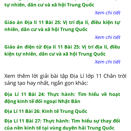
tự nhiên, dân cư và xã hội Trung Quốc
Xem chi tiết
Giáo án Địa lí 11 Bài 25: Vị trí địa lí, điều kiện tự
nhiên, dân cư và xã hội Trung Quốc
Xem chi tiết
Giáo án điện tử Địa lí 11 Bài 25: Vị trí địa lí, điều
kiện tự nhiên, dân cư và xã hội Trung Quốc
Xem chi tiết
Xem thêm lời giải bài tập Địa Lí lớp 11 Chân trời
sáng tạo hay nhất, ngắn gọn khác:
Địa Lí 11 Bài 24: Thực hành: Tìm hiểu về hoạt
động kinh tế đối ngoại Nhật Bản
Địa Lí 11 Bài 26: Kinh tế Trung Quốc
Địa Lí 11 Bài 27: Thực hành: Tìm hiểu sự thay đổi
của nền kinh tế tại vùng duyên hải Trung Quốc