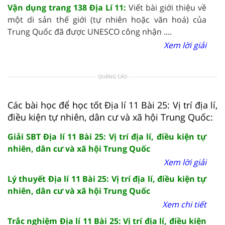
Vận dụng trang 138 Địa Lí 11:
Viết bài giới thiệu về
một di sản thế giới (tự nhiên hoặc văn hoá) của
Trung Quốc đã được UNESCO công nhận ....
Xem lời giải
QUẢNG CÁO
Các bài học để học tốt Địa lí 11 Bài 25: Vị trí địa lí,
điều kiện tự nhiên, dân cư và xã hội Trung Quốc:
Giải SBT Địa lí 11 Bài 25: Vị trí địa lí, điều kiện tự
nhiên, dân cư và xã hội Trung Quốc
Xem lời giải
Lý thuyết Địa lí 11 Bài 25: Vị trí địa lí, điều kiện tự
nhiên, dân cư và xã hội Trung Quốc
Xem chi tiết
Trắc nghiệm Địa lí 11 Bài 25: Vị trí địa lí, điều kiện