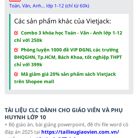
Toán, Văn, Anh... lớp 1-12 (chỉ từ 60k)
Các sản phẩm khác của Vietjack:
Combo 3 khóa học Toán - Văn - Anh lớp 1-12
chỉ với 250k
Phòng luyện 1000 đề VIP ĐGNL các trường
ĐHQGHN, Tp.HCM, Bách Khoa, tốt nghiệp THPT
chỉ với 399k
Mã giảm giá 20% sản phẩm sách VietJack
trên Shopee mall
TÀI LIỆU CLC DÀNH CHO GIÁO VIÊN VÀ PHỤ
HUYNH LỚP 10
+ Bộ giáo án, bài giảng powerpoint, đề thi file word có
đáp án 2025 tại
https://tailieugiaovien.com.vn/