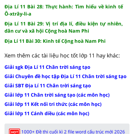
Địa Lí 11 Bài 28: Thực hành: Tìm hiểu về kinh tế
Ô-xtrây-li-a
Địa Lí 11 Bài 29: Vị trí địa lí, điều kiện tự nhiên,
dân cư và xã hội Cộng hoà Nam Phi
Địa Lí 11 Bài 30: Kinh tế Cộng hoà Nam Phi
Xem thêm các tài liệu học tốt lớp 11 hay khác:
Giải sgk Địa Lí 11 Chân trời sáng tạo
Giải Chuyên đề học tập Địa Lí 11 Chân trời sáng tạo
Giải SBT Địa Lí 11 Chân trời sáng tạo
Giải lớp 11 Chân trời sáng tạo (các môn học)
Giải lớp 11 Kết nối tri thức (các môn học)
Giải lớp 11 Cánh diều (các môn học)
1000+ Đề thi cuối kì 2 file word cấu trúc mới 2026
HOT