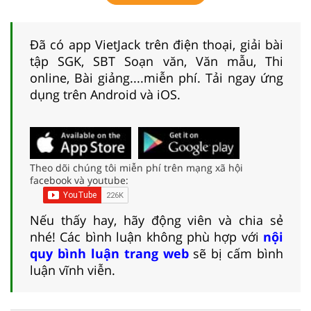
Đã có app VietJack trên điện thoại, giải bài
tập SGK, SBT Soạn văn, Văn mẫu, Thi
online, Bài giảng....miễn phí. Tải ngay ứng
dụng trên Android và iOS.
Theo dõi chúng tôi miễn phí trên mạng xã hội
facebook và youtube:
Nếu thấy hay, hãy động viên và chia sẻ
nhé! Các bình luận không phù hợp với
nội
quy bình luận trang web
sẽ bị cấm bình
luận vĩnh viễn.