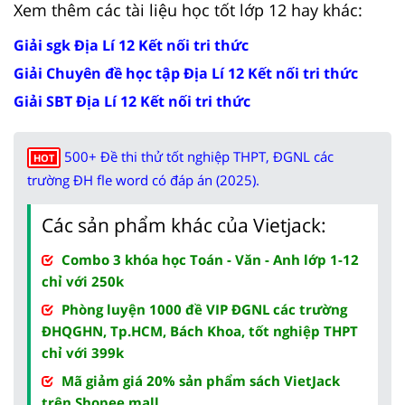
Xem thêm các tài liệu học tốt lớp 12 hay khác:
Giải sgk Địa Lí 12 Kết nối tri thức
Giải Chuyên đề học tập Địa Lí 12 Kết nối tri thức
Giải SBT Địa Lí 12 Kết nối tri thức
500+ Đề thi thử tốt nghiệp THPT, ĐGNL các
HOT
trường ĐH fle word có đáp án (2025).
Các sản phẩm khác của Vietjack:
Combo 3 khóa học Toán - Văn - Anh lớp 1-12
chỉ với 250k
Phòng luyện 1000 đề VIP ĐGNL các trường
ĐHQGHN, Tp.HCM, Bách Khoa, tốt nghiệp THPT
chỉ với 399k
Mã giảm giá 20% sản phẩm sách VietJack
trên Shopee mall