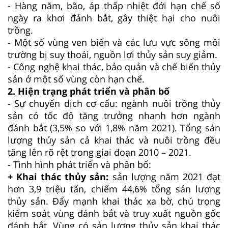
- Hàng năm, bão, áp thấp nhiệt đới hạn chế số
ngày ra khơi đánh bắt, gây thiệt hại cho nuôi
trồng.
- Một số vùng ven biển và các lưu vực sông môi
trường bị suy thoái, nguồn lợi thủy sản suy giảm.
- Công nghệ khai thác, bảo quản và chế biến thủy
sản ở một số vùng còn hạn chế.
2. Hiện trạng phát triển và phân bố
- Sự chuyển dịch cơ cấu: ngành nuôi trồng thủy
sản có tốc độ tăng trưởng nhanh hơn ngành
đánh bắt (3,5% so với 1,8% năm 2021). Tổng sản
lượng thủy sản cả khai thác và nuôi trồng đều
tăng lên rõ rệt trong giai đoạn 2010 – 2021.
- Tình hình phát triển và phân bố:
+ Khai thác thủy sản:
sản lượng năm 2021 đạt
hơn 3,9 triệu tấn, chiếm 44,6% tổng sản lượng
thủy sản. Đẩy mạnh khai thác xa bờ, chú trọng
kiểm soát vùng đánh bắt và truy xuất nguồn gốc
đánh bắt. Vùng có sản lượng thủy sản khai thác