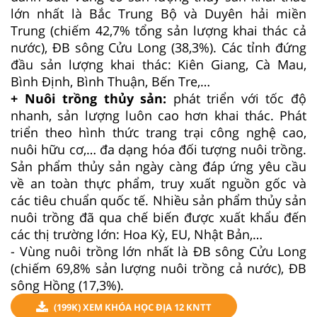
lớn nhất là Bắc Trung Bộ và Duyên hải miền
Trung (chiếm 42,7% tổng sản lượng khai thác cả
nước), ĐB sông Cửu Long (38,3%). Các tỉnh đứng
đầu sản lượng khai thác: Kiên Giang, Cà Mau,
Bình Định, Bình Thuận, Bến Tre,…
+ Nuôi trồng thủy sản:
phát triển với tốc độ
nhanh, sản lượng luôn cao hơn khai thác. Phát
triển theo hình thức trang trại công nghệ cao,
nuôi hữu cơ,… đa dạng hóa đối tượng nuôi trồng.
Sản phẩm thủy sản ngày càng đáp ứng yêu cầu
về an toàn thực phẩm, truy xuất nguồn gốc và
các tiêu chuẩn quốc tế. Nhiều sản phẩm thủy sản
nuôi trồng đã qua chế biến được xuất khẩu đến
các thị trường lớn: Hoa Kỳ, EU, Nhật Bản,…
- Vùng nuôi trồng lớn nhất là ĐB sông Cửu Long
(chiếm 69,8% sản lượng nuôi trồng cả nước), ĐB
sông Hồng (17,3%).
(199K) XEM KHÓA HỌC ĐỊA 12 KNTT