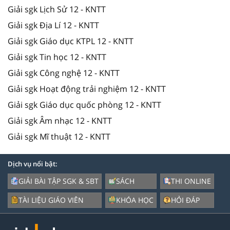
Giải sgk Lịch Sử 12 - KNTT
Giải sgk Địa Lí 12 - KNTT
Giải sgk Giáo dục KTPL 12 - KNTT
Giải sgk Tin học 12 - KNTT
Giải sgk Công nghệ 12 - KNTT
Giải sgk Hoạt động trải nghiệm 12 - KNTT
Giải sgk Giáo dục quốc phòng 12 - KNTT
Giải sgk Âm nhạc 12 - KNTT
Giải sgk Mĩ thuật 12 - KNTT
Dịch vụ nổi bật:
GIẢI BÀI TẬP SGK & SBT
SÁCH
THI ONLINE
TÀI LIỆU GIÁO VIÊN
KHÓA HỌC
HỎI ĐÁP