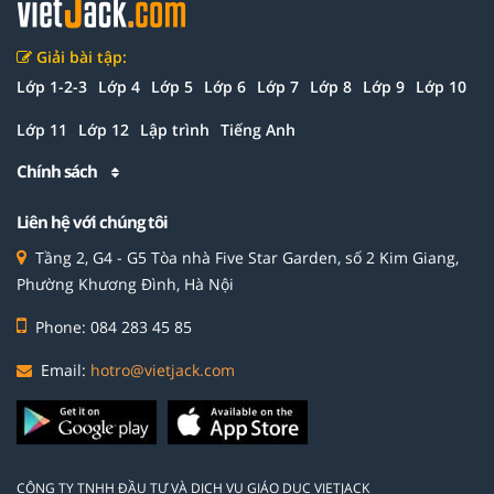
Giải bài tập:
Lớp 1-2-3
Lớp 4
Lớp 5
Lớp 6
Lớp 7
Lớp 8
Lớp 9
Lớp 10
Lớp 11
Lớp 12
Lập trình
Tiếng Anh
Chính sách
Liên hệ với chúng tôi
Tầng 2, G4 - G5 Tòa nhà Five Star Garden, số 2 Kim Giang,
Phường Khương Đình, Hà Nội
Phone: 084 283 45 85
Email:
hotro@vietjack.com
CÔNG TY TNHH ĐẦU TƯ VÀ DỊCH VỤ GIÁO DỤC VIETJACK