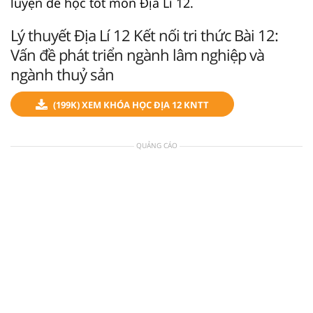
luyện để học tốt môn Địa Lí 12.
Lý thuyết Địa Lí 12 Kết nối tri thức Bài 12:
Vấn đề phát triển ngành lâm nghiệp và
ngành thuỷ sản
(199K) XEM KHÓA HỌC ĐỊA 12 KNTT
QUẢNG CÁO