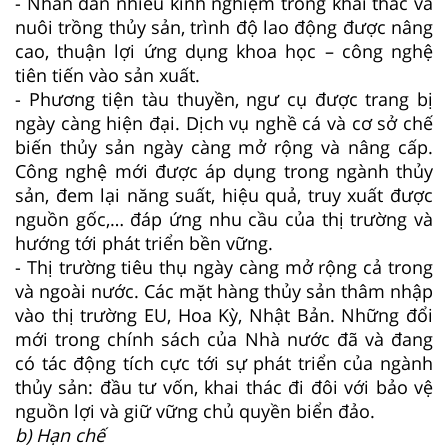
- Nhân dân nhiều kinh nghiệm trong khai thác và
nuôi trồng thủy sản, trình độ lao động được nâng
cao, thuận lợi ứng dụng khoa học – công nghệ
tiên tiến vào sản xuất.
- Phương tiện tàu thuyền, ngư cụ được trang bị
ngày càng hiện đại. Dịch vụ nghề cá và cơ sở chế
biến thủy sản ngày càng mở rộng và nâng cấp.
Công nghệ mới được áp dụng trong ngành thủy
sản, đem lại năng suất, hiệu quả, truy xuất được
nguồn gốc,… đáp ứng nhu cầu của thị trường và
hướng tới phát triển bền vững.
- Thị trường tiêu thụ ngày càng mở rộng cả trong
và ngoài nước. Các mặt hàng thủy sản thâm nhập
vào thị trường EU, Hoa Kỳ, Nhật Bản. Những đổi
mới trong chính sách của Nhà nước đã và đang
có tác động tích cực tới sự phát triển của ngành
thủy sản: đầu tư vốn, khai thác đi đôi với bảo vệ
nguồn lợi và giữ vững chủ quyền biển đảo.
b) Hạn chế