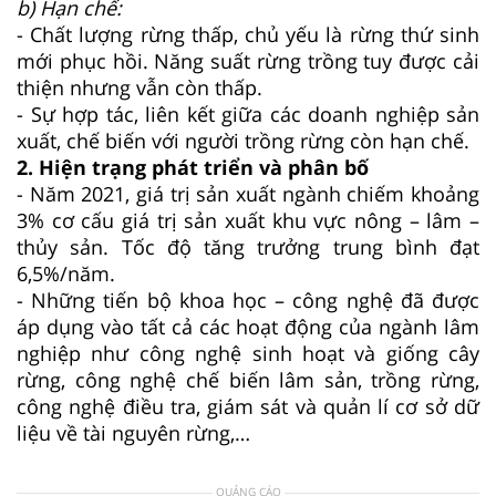
b) Hạn chế:
- Chất lượng rừng thấp, chủ yếu là rừng thứ sinh
mới phục hồi. Năng suất rừng trồng tuy được cải
thiện nhưng vẫn còn thấp.
- Sự hợp tác, liên kết giữa các doanh nghiệp sản
xuất, chế biến với người trồng rừng còn hạn chế.
2. Hiện trạng phát triển và phân bố
- Năm 2021, giá trị sản xuất ngành chiếm khoảng
3% cơ cấu giá trị sản xuất khu vực nông – lâm –
thủy sản. Tốc độ tăng trưởng trung bình đạt
6,5%/năm.
- Những tiến bộ khoa học – công nghệ đã được
áp dụng vào tất cả các hoạt động của ngành lâm
nghiệp như công nghệ sinh hoạt và giống cây
rừng, công nghệ chế biến lâm sản, trồng rừng,
công nghệ điều tra, giám sát và quản lí cơ sở dữ
liệu về tài nguyên rừng,…
QUẢNG CÁO