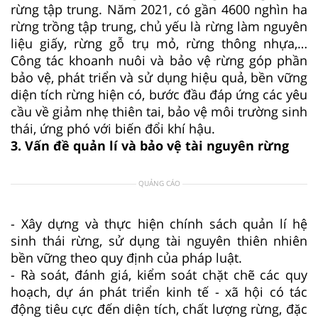
rừng tập trung. Năm 2021, có gần 4600 nghìn ha
rừng trồng tập trung, chủ yếu là rừng làm nguyên
liệu giấy, rừng gỗ trụ mỏ, rừng thông nhựa,…
Công tác khoanh nuôi và bảo vệ rừng góp phần
bảo vệ, phát triển và sử dụng hiệu quả, bền vững
diện tích rừng hiện có, bước đầu đáp ứng các yêu
cầu về giảm nhẹ thiên tai, bảo vệ môi trường sinh
thái, ứng phó với biến đổi khí hậu.
3. Vấn đề quản lí và bảo vệ tài nguyên rừng
QUẢNG CÁO
- Xây dựng và thực hiện chính sách quản lí hệ
sinh thái rừng, sử dụng tài nguyên thiên nhiên
bền vững theo quy định của pháp luật.
- Rà soát, đánh giá, kiểm soát chặt chẽ các quy
hoạch, dự án phát triển kinh tế - xã hội có tác
động tiêu cực đến diện tích, chất lượng rừng, đặc