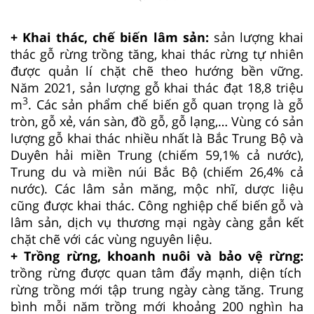
+ Khai thác, chế biến lâm sản:
sản lượng khai
thác gỗ rừng trồng tăng, khai thác rừng tự nhiên
được quản lí chặt chẽ theo hướng bền vững.
Năm 2021, sản lượng gỗ khai thác đạt 18,8 triệu
3
m
. Các sản phẩm chế biến gỗ quan trọng là gỗ
tròn, gỗ xẻ, ván sàn, đồ gỗ, gỗ lạng,… Vùng có sản
lượng gỗ khai thác nhiều nhất là Bắc Trung Bộ và
Duyên hải miền Trung (chiếm 59,1% cả nước),
Trung du và miền núi Bắc Bộ (chiếm 26,4% cả
nước). Các lâm sản măng, mộc nhĩ, dược liệu
cũng được khai thác. Công nghiệp chế biến gỗ và
lâm sản, dịch vụ thương mại ngày càng gắn kết
chặt chẽ với các vùng nguyên liệu.
+ Trồng rừng, khoanh nuôi và bảo vệ rừng:
trồng rừng được quan tâm đẩy mạnh, diện tích
rừng trồng mới tập trung ngày càng tăng. Trung
bình mỗi năm trồng mới khoảng 200 nghìn ha