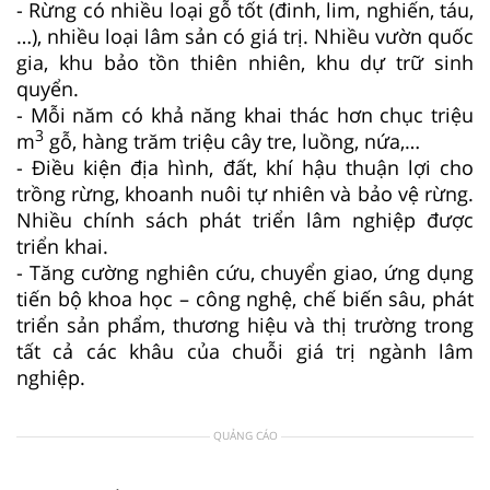
- Rừng có nhiều loại gỗ tốt (đinh, lim, nghiến, táu,
…), nhiều loại lâm sản có giá trị. Nhiều vườn quốc
gia, khu bảo tồn thiên nhiên, khu dự trữ sinh
quyển.
- Mỗi năm có khả năng khai thác hơn chục triệu
3
m
gỗ, hàng trăm triệu cây tre, luồng, nứa,…
- Điều kiện địa hình, đất, khí hậu thuận lợi cho
trồng rừng, khoanh nuôi tự nhiên và bảo vệ rừng.
Nhiều chính sách phát triển lâm nghiệp được
triển khai.
- Tăng cường nghiên cứu, chuyển giao, ứng dụng
tiến bộ khoa học – công nghệ, chế biến sâu, phát
triển sản phẩm, thương hiệu và thị trường trong
tất cả các khâu của chuỗi giá trị ngành lâm
nghiệp.
QUẢNG CÁO