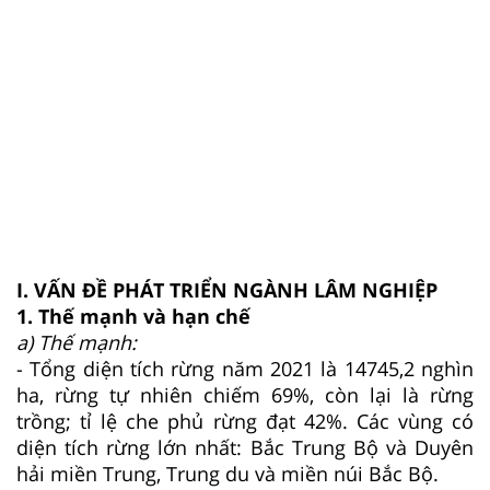
I. VẤN ĐỀ PHÁT TRIỂN NGÀNH LÂM NGHIỆP
1. Thế mạnh và hạn chế
a) Thế mạnh:
- Tổng diện tích rừng năm 2021 là 14745,2 nghìn
ha, rừng tự nhiên chiếm 69%, còn lại là rừng
trồng; tỉ lệ che phủ rừng đạt 42%. Các vùng có
diện tích rừng lớn nhất: Bắc Trung Bộ và Duyên
hải miền Trung, Trung du và miền núi Bắc Bộ.