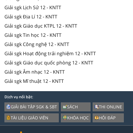
Giải sgk Lịch Sử 12 - KNTT
Giải sgk Địa Lí 12 - KNTT
Giải sgk Giáo dục KTPL 12 - KNTT
Giải sgk Tin học 12 - KNTT
Giải sgk Công nghệ 12 - KNTT
Giải sgk Hoạt động trải nghiệm 12 - KNTT
Giải sgk Giáo dục quốc phòng 12 - KNTT
Giải sgk Âm nhạc 12 - KNTT
Giải sgk Mĩ thuật 12 - KNTT
Dịch vụ nổi bật:
GIẢI BÀI TẬP SGK & SBT
SÁCH
THI ONLINE
TÀI LIỆU GIÁO VIÊN
KHÓA HỌC
HỎI ĐÁP