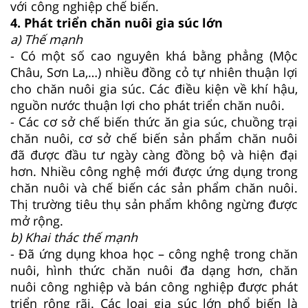
với công nghiệp chế biến.
4. Phát triển chăn nuôi gia súc lớn
a) Thế mạnh
- Có một số cao nguyên khá bằng phẳng (Mộc
Châu, Sơn La,…) nhiều đồng cỏ tự nhiên thuận lợi
cho chăn nuôi gia súc. Các điều kiện về khí hậu,
nguồn nước thuận lợi cho phát triển chăn nuôi.
- Các cơ sở chế biến thức ăn gia súc, chuồng trại
chăn nuôi, cơ sở chế biến sản phẩm chăn nuôi
đã được đầu tư ngày càng đồng bộ và hiện đại
hơn. Nhiều công nghệ mới được ứng dụng trong
chăn nuôi và chế biến các sản phẩm chăn nuôi.
Thị trường tiêu thụ sản phẩm không ngừng được
mở rộng.
b) Khai thác thế mạnh
- Đã ứng dụng khoa học – công nghệ trong chăn
nuôi, hình thức chăn nuôi đa dạng hơn, chăn
nuôi công nghiệp và bán công nghiệp được phát
triển rộng rãi. Các loại gia súc lớn phổ biến là