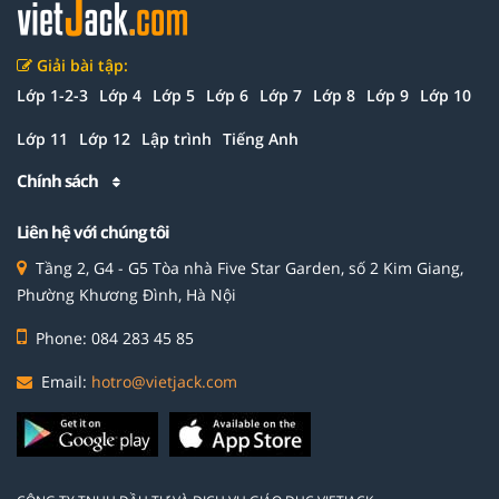
Giải bài tập:
Lớp 1-2-3
Lớp 4
Lớp 5
Lớp 6
Lớp 7
Lớp 8
Lớp 9
Lớp 10
Lớp 11
Lớp 12
Lập trình
Tiếng Anh
Chính sách
Liên hệ với chúng tôi
Tầng 2, G4 - G5 Tòa nhà Five Star Garden, số 2 Kim Giang,
Phường Khương Đình, Hà Nội
Phone: 084 283 45 85
Email:
hotro@vietjack.com