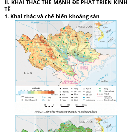
II. KHAI THÁC THẾ MẠNH ĐỂ PHÁT TRIỂN KINH
TẾ
1. Khai thác và chế biến khoáng sản