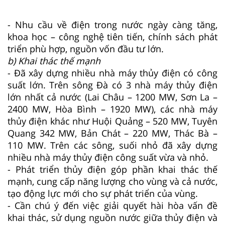
- Nhu cầu về điện trong nước ngày càng tăng,
khoa học – công nghệ tiên tiến, chính sách phát
triển phù hợp, nguồn vốn đầu tư lớn.
b) Khai thác thế mạnh
- Đã xây dựng nhiều nhà máy thủy điện có công
suất lớn. Trên sông Đà có 3 nhà máy thủy điện
lớn nhất cả nước (Lai Châu – 1200 MW, Sơn La –
2400 MW, Hòa Bình – 1920 MW), các nhà máy
thủy điện khác như Huội Quảng – 520 MW, Tuyên
Quang 342 MW, Bản Chát – 220 MW, Thác Bà –
110 MW. Trên các sông, suối nhỏ đã xây dựng
nhiều nhà máy thủy điện công suất vừa và nhỏ.
- Phát triển thủy điện góp phần khai thác thế
mạnh, cung cấp năng lượng cho vùng và cả nước,
tạo động lực mới cho sự phát triển của vùng.
- Cần chú ý đến việc giải quyết hài hòa vấn đề
khai thác, sử dụng nguồn nước giữa thủy điện và