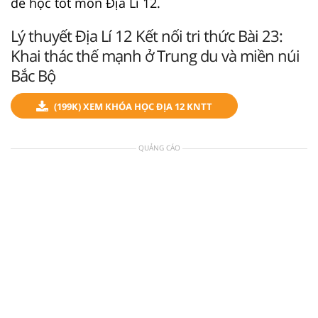
để học tốt môn Địa Lí 12.
Lý thuyết Địa Lí 12 Kết nối tri thức Bài 23:
Khai thác thế mạnh ở Trung du và miền núi
Bắc Bộ
(199K) XEM KHÓA HỌC ĐỊA 12 KNTT
QUẢNG CÁO