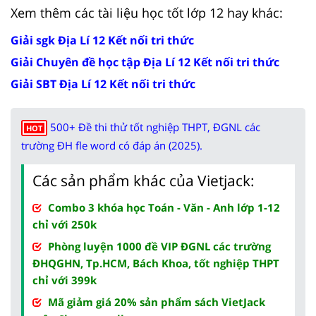
Xem thêm các tài liệu học tốt lớp 12 hay khác:
Giải sgk Địa Lí 12 Kết nối tri thức
Giải Chuyên đề học tập Địa Lí 12 Kết nối tri thức
Giải SBT Địa Lí 12 Kết nối tri thức
500+ Đề thi thử tốt nghiệp THPT, ĐGNL các
HOT
trường ĐH fle word có đáp án (2025).
Các sản phẩm khác của Vietjack:
Combo 3 khóa học Toán - Văn - Anh lớp 1-12
chỉ với 250k
Phòng luyện 1000 đề VIP ĐGNL các trường
ĐHQGHN, Tp.HCM, Bách Khoa, tốt nghiệp THPT
chỉ với 399k
Mã giảm giá 20% sản phẩm sách VietJack