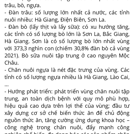
trâu, bò, ngựa.
- Đàn trâu: số lượng lớn nhất cả nước, các tỉnh
nuôi nhiều: Hà Giang, Điện Biên, Sơn La.
- Đàn bò (lấy thịt và lấy sữa): có xu hướng tăng,
các tỉnh có số lượng bò lớn là Sơn La, Bắc Giang,
Hà Giang. Sơn là có số lượng bò lớn nhất vùng
với 373,3 nghìn con (chiếm 30,8% đàn bò cả vùng
2021). Bò sữa nuôi tập trung ở cao nguyên Mộc
Châu.
- Chăn nuôi ngựa là nét đặc trưng của vùng. Các
tỉnh có số lượng ngựa nhiều là Hà Giang, Lào Cai,
…
- Hướng phát triển: phát triển vùng chăn nuôi tập
trung, an toàn dịch bệnh với quy mô phù hợp,
hiệu quả cao dựa trên lợi thế của vùng; đầu tư
xây dựng cơ sở chế biến thức ăn để chủ động
nguồn thức ăn, tăng cường ứng dụng khoa học –
công nghệ trong chăn nuôi, đẩy mạnh công