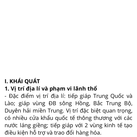
I. KHÁI QUÁT
1. Vị trí địa lí và phạm vi lãnh thổ
- Đặc điểm vị trí địa lí: tiếp giáp Trung Quốc và
Lào; giáp vùng ĐB sông Hồng, Bắc Trung Bộ,
Duyên hải miền Trung. Vị trí đặc biệt quan trọng,
có nhiều cửa khẩu quốc tế thông thương với các
nước láng giềng; tiếp giáp với 2 vùng kinh tế tạo
điều kiện hỗ trợ và trao đổi hàng hóa.