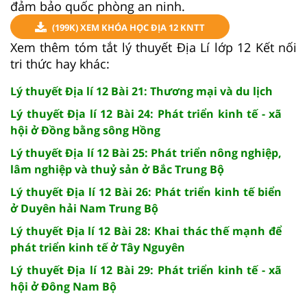
đảm bảo quốc phòng an ninh.
(199K) XEM KHÓA HỌC ĐỊA 12 KNTT
Xem thêm tóm tắt lý thuyết Địa Lí lớp 12 Kết nối
tri thức hay khác:
Lý thuyết Địa lí 12 Bài 21: Thương mại và du lịch
Lý thuyết Địa lí 12 Bài 24: Phát triển kinh tế - xã
hội ở Đồng bằng sông Hồng
Lý thuyết Địa lí 12 Bài 25: Phát triển nông nghiệp,
lâm nghiệp và thuỷ sản ở Bắc Trung Bộ
Lý thuyết Địa lí 12 Bài 26: Phát triển kinh tế biển
ở Duyên hải Nam Trung Bộ
Lý thuyết Địa lí 12 Bài 28: Khai thác thế mạnh để
phát triển kinh tế ở Tây Nguyên
Lý thuyết Địa lí 12 Bài 29: Phát triển kinh tế - xã
hội ở Đông Nam Bộ