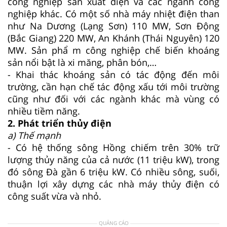
công nghiệp sản xuất điện và các ngành công
nghiệp khác. Có một số nhà máy nhiệt điện than
như Na Dương (Lạng Sơn) 110 MW, Sơn Động
(Bắc Giang) 220 MW, An Khánh (Thái Nguyên) 120
MW. Sản phẩ m công nghiệp chế biến khoáng
sản nổi bật là xi măng, phân bón,…
- Khai thác khoáng sản có tác động đến môi
trường, cần hạn chế tác động xấu tới môi trường
cũng như đối với các ngành khác mà vùng có
nhiều tiềm năng.
2. Phát triển thủy điện
a) Thế mạnh
- Có hệ thống sông Hồng chiếm trên 30% trữ
lượng thủy năng của cả nước (11 triệu kW), trong
đó sông Đà gần 6 triệu kW. Có nhiều sông, suối,
thuận lợi xây dựng các nhà máy thủy điện có
công suất vừa và nhỏ.
QUẢNG CÁO