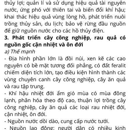
thủy lợi; quản lí và sử dụng hiệu quả tài nguyên
nước, ứng phó với thiên tai và biến đổi khí hậu;
khai thác hiệu quả vùng lòng hồ, phát triển nuôi
trồng thủy sản, du lịch; bảo vệ rừng đầu nguồn
để giữ nguồn nước cho các hồ thủy điện.
3. Phát triển cây công nghiệp, rau quả có
nguồn gốc cận nhiệt và ôn đới
a) Thế mạnh
- Địa hình phần lớn là đồi núi, xen kẽ các cao
nguyên có bề mặt tương đối phẳng, có đất feralit
chiếm diện tích lớn, tạo điều kiện hình thành các
vùng chuyên canh cây công nghiệp, cây ăn quả
và rau tập trung.
- Khí hậu nhiệt đới ẩm gió mùa có mùa đông
lạnh, phân hóa theo độ cao, thuận lợi trồng cây
công nghiệp, cây ăn quả các loại rau nhiệt đới,
cận nhiệt, ôn đới.
- Nguồn nước dồi dào, cung cấp nước tưới.
- Nguồn lao động: người dân có nhiều kinh