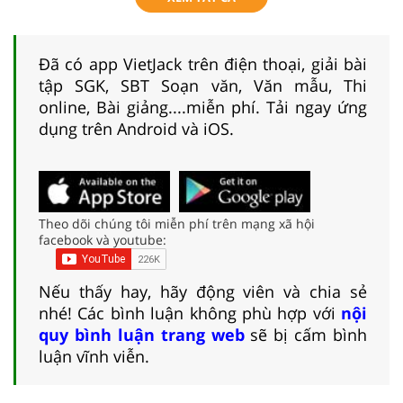
Đã có app VietJack trên điện thoại, giải bài
tập SGK, SBT Soạn văn, Văn mẫu, Thi
online, Bài giảng....miễn phí. Tải ngay ứng
dụng trên Android và iOS.
Theo dõi chúng tôi miễn phí trên mạng xã hội
facebook và youtube:
Nếu thấy hay, hãy động viên và chia sẻ
nhé! Các bình luận không phù hợp với
nội
quy bình luận trang web
sẽ bị cấm bình
luận vĩnh viễn.