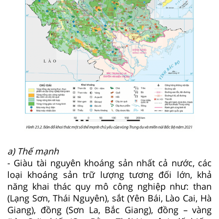
a) Thế mạnh
- Giàu tài nguyên khoáng sản nhất cả nước, các
loại khoáng sản trữ lượng tương đối lớn, khả
năng khai thác quy mô công nghiệp như: than
(Lạng Sơn, Thái Nguyên), sắt (Yên Bái, Lào Cai, Hà
Giang), đồng (Sơn La, Bắc Giang), đồng – vàng