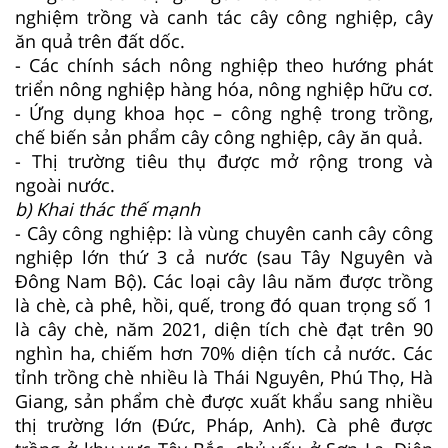
nghiệm trồng và canh tác cây công nghiệp, cây
ăn quả trên đất dốc.
- Các chính sách nông nghiệp theo hướng phát
triển nông nghiệp hàng hóa, nông nghiệp hữu cơ.
- Ứng dụng khoa học – công nghệ trong trồng,
chế biến sản phẩm cây công nghiệp, cây ăn quả.
- Thị trường tiêu thụ được mở rộng trong và
ngoài nước.
b) Khai thác thế mạnh
- Cây công nghiệp: là vùng chuyên canh cây công
nghiệp lớn thứ 3 cả nước (sau Tây Nguyên và
Đông Nam Bộ). Các loại cây lâu năm được trồng
là chè, cà phê, hồi, quế, trong đó quan trọng số 1
là cây chè, năm 2021, diện tích chè đạt trên 90
nghìn ha, chiếm hơn 70% diện tích cả nước. Các
tỉnh trồng chè nhiều là Thái Nguyên, Phú Thọ, Hà
Giang, sản phẩm chè được xuất khẩu sang nhiều
thị trường lớn (Đức, Pháp, Anh). Cà phê được