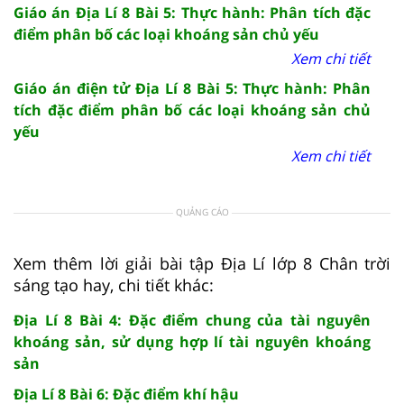
Giáo án Địa Lí 8 Bài 5: Thực hành: Phân tích đặc
điểm phân bố các loại khoáng sản chủ yếu
Xem chi tiết
Giáo án điện tử Địa Lí 8 Bài 5: Thực hành: Phân
tích đặc điểm phân bố các loại khoáng sản chủ
yếu
Xem chi tiết
QUẢNG CÁO
Xem thêm lời giải bài tập Địa Lí lớp 8 Chân trời
sáng tạo hay, chi tiết khác:
Địa Lí 8 Bài 4: Đặc điểm chung của tài nguyên
khoáng sản, sử dụng hợp lí tài nguyên khoáng
sản
Địa Lí 8 Bài 6: Đặc điểm khí hậu