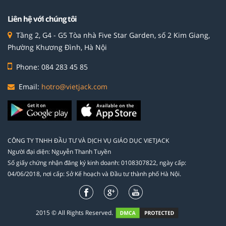
Liên hệ với chúng tôi
Tầng 2, G4 - G5 Tòa nhà Five Star Garden, số 2 Kim Giang,
Phường Khương Đình, Hà Nội
Phone: 084 283 45 85
Email:
hotro@vietjack.com
CÔNG TY TNHH ĐẦU TƯ VÀ DỊCH VỤ GIÁO DỤC VIETJACK
Người đại diện: Nguyễn Thanh Tuyền
Số giấy chứng nhận đăng ký kinh doanh: 0108307822, ngày cấp:
04/06/2018, nơi cấp: Sở Kế hoạch và Đầu tư thành phố Hà Nội.
2015 © All Rights Reserved.