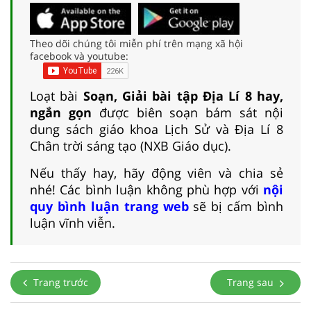
Theo dõi chúng tôi miễn phí trên mạng xã hội
facebook và youtube:
Loạt bài
Soạn, Giải bài tập Địa Lí 8 hay,
ngắn gọn
được biên soạn bám sát nội
dung sách giáo khoa Lịch Sử và Địa Lí 8
Chân trời sáng tạo (NXB Giáo dục).
Nếu thấy hay, hãy động viên và chia sẻ
nhé! Các bình luận không phù hợp với
nội
quy bình luận trang web
sẽ bị cấm bình
luận vĩnh viễn.
Trang trước
Trang sau