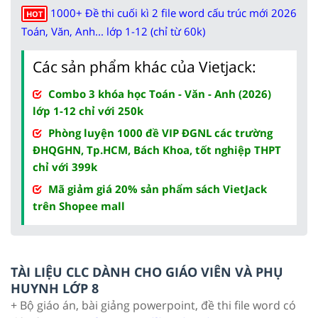
1000+ Đề thi cuối kì 2 file word cấu trúc mới 2026
HOT
Toán, Văn, Anh... lớp 1-12 (chỉ từ 60k)
Các sản phẩm khác của Vietjack:
Combo 3 khóa học Toán - Văn - Anh (2026)
lớp 1-12 chỉ với 250k
Phòng luyện 1000 đề VIP ĐGNL các trường
ĐHQGHN, Tp.HCM, Bách Khoa, tốt nghiệp THPT
chỉ với 399k
Mã giảm giá 20% sản phẩm sách VietJack
trên Shopee mall
TÀI LIỆU CLC DÀNH CHO GIÁO VIÊN VÀ PHỤ
HUYNH LỚP 8
+ Bộ giáo án, bài giảng powerpoint, đề thi file word có