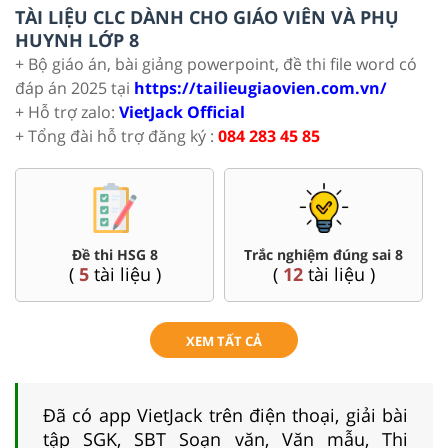
TÀI LIỆU CLC DÀNH CHO GIÁO VIÊN VÀ PHỤ
HUYNH LỚP 8
+ Bộ giáo án, bài giảng powerpoint, đề thi file word có
đáp án 2025 tại
https://tailieugiaovien.com.vn/
+ Hỗ trợ zalo:
VietJack Official
+ Tổng đài hỗ trợ đăng ký :
084 283 45 85
Đề thi HSG 8
Trắc nghiệm đúng sai 8
(
5
tài liệu )
(
12
tài liệu )
XEM TẤT CẢ
Đã có app VietJack trên điện thoại, giải bài
tập SGK, SBT Soạn văn, Văn mẫu, Thi