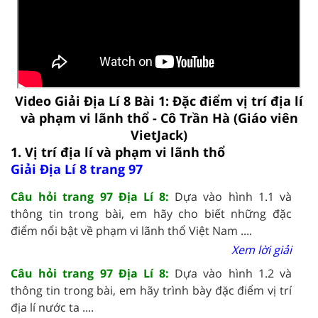
Video Giải Địa Lí 8 Bài 1: Đặc điểm vị trí địa lí
và phạm vi lãnh thổ - Cô Trần Hà (Giáo viên
VietJack)
1. Vị trí địa lí và phạm vi lãnh thổ
Giải Địa Lí 8 trang 97
Câu hỏi trang 97 Địa Lí 8:
Dựa vào hình 1.1 và
thông tin trong bài, em hãy cho biết những đặc
điểm nổi bật về phạm vi lãnh thổ Việt Nam ....
Xem lời giải
Câu hỏi trang 97 Địa Lí 8:
Dựa vào hình 1.2 và
thông tin trong bài, em hãy trình bày đặc điểm vị trí
địa lí nước ta ....