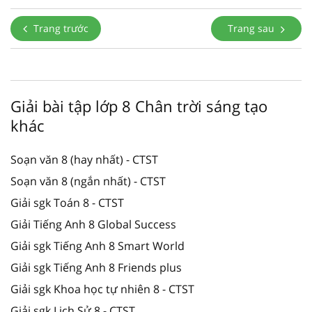
Trang trước
Trang sau
Giải bài tập lớp 8 Chân trời sáng tạo
khác
Soạn văn 8 (hay nhất) - CTST
Soạn văn 8 (ngắn nhất) - CTST
Giải sgk Toán 8 - CTST
Giải Tiếng Anh 8 Global Success
Giải sgk Tiếng Anh 8 Smart World
Giải sgk Tiếng Anh 8 Friends plus
Giải sgk Khoa học tự nhiên 8 - CTST
Giải sgk Lịch Sử 8 - CTST