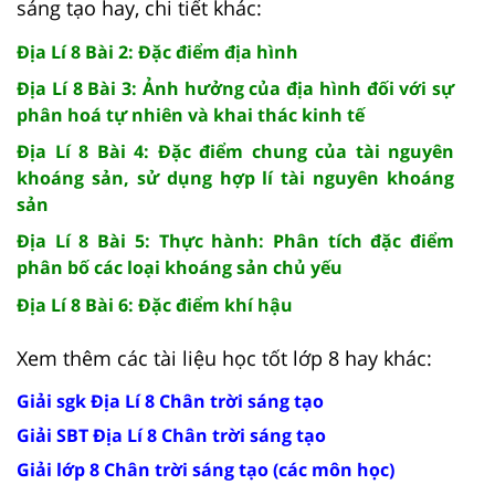
sáng tạo hay, chi tiết khác:
Địa Lí 8 Bài 2: Đặc điểm địa hình
Địa Lí 8 Bài 3: Ảnh hưởng của địa hình đối với sự
phân hoá tự nhiên và khai thác kinh tế
Địa Lí 8 Bài 4: Đặc điểm chung của tài nguyên
khoáng sản, sử dụng hợp lí tài nguyên khoáng
sản
Địa Lí 8 Bài 5: Thực hành: Phân tích đặc điểm
phân bố các loại khoáng sản chủ yếu
Địa Lí 8 Bài 6: Đặc điểm khí hậu
Xem thêm các tài liệu học tốt lớp 8 hay khác:
Giải sgk Địa Lí 8 Chân trời sáng tạo
Giải SBT Địa Lí 8 Chân trời sáng tạo
Giải lớp 8 Chân trời sáng tạo (các môn học)