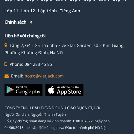
Lớp 11
Lớp 12
Lập trình
Tiếng Anh
Chính sách
Liên hệ với chúng tôi
Tầng 2, G4 - G5 Tòa nhà Five Star Garden, số 2 Kim Giang,
Phường Khương Đình, Hà Nội
Phone: 084 283 45 85
Email:
hotro@vietjack.com
CÔNG TY TNHH ĐẦU TƯ VÀ DỊCH VỤ GIÁO DỤC VIETJACK
Người đại diện: Nguyễn Thanh Tuyền
Số giấy chứng nhận đăng ký kinh doanh: 0108307822, ngày cấp:
04/06/2018, nơi cấp: Sở Kế hoạch và Đầu tư thành phố Hà Nội.