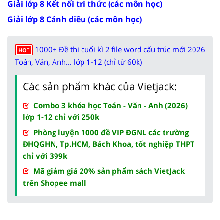
Giải lớp 8 Kết nối tri thức (các môn học)
Giải lớp 8 Cánh diều (các môn học)
1000+ Đề thi cuối kì 2 file word cấu trúc mới 2026
HOT
Toán, Văn, Anh... lớp 1-12 (chỉ từ 60k)
Các sản phẩm khác của Vietjack:
Combo 3 khóa học Toán - Văn - Anh (2026)
lớp 1-12 chỉ với 250k
Phòng luyện 1000 đề VIP ĐGNL các trường
ĐHQGHN, Tp.HCM, Bách Khoa, tốt nghiệp THPT
chỉ với 399k
Mã giảm giá 20% sản phẩm sách VietJack
trên Shopee mall