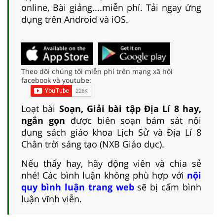
online, Bài giảng....miễn phí. Tải ngay ứng
dụng trên Android và iOS.
Theo dõi chúng tôi miễn phí trên mạng xã hội
facebook và youtube:
Loạt bài
Soạn, Giải bài tập Địa Lí 8 hay,
ngắn gọn
được biên soạn bám sát nội
dung sách giáo khoa Lịch Sử và Địa Lí 8
Chân trời sáng tạo (NXB Giáo dục).
Nếu thấy hay, hãy động viên và chia sẻ
nhé! Các bình luận không phù hợp với
nội
quy bình luận trang web
sẽ bị cấm bình
luận vĩnh viễn.