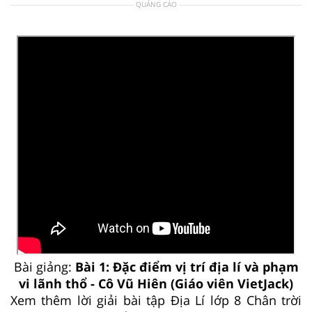
QUẢNG CÁO
Bài giảng:
Bài 1: Đặc điểm vị trí địa lí và phạm
vi lãnh thổ - Cô Vũ Hiên (Giáo viên VietJack)
Xem thêm lời giải bài tập Địa Lí lớp 8 Chân trời