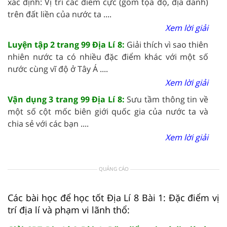
xác định: Vị trí các điểm cực (gồm tọa độ, địa danh)
trên đất liền của nước ta ....
Xem lời giải
Luyện tập 2 trang 99 Địa Lí 8:
Giải thích vì sao thiên
nhiên nước ta có nhiều đặc điểm khác với một số
nước cùng vĩ độ ở Tây Á ....
Xem lời giải
Vận dụng 3 trang 99 Địa Lí 8:
Sưu tầm thông tin về
một số cột mốc biên giới quốc gia của nước ta và
chia sẻ với các bạn ....
Xem lời giải
QUẢNG CÁO
Các bài học để học tốt Địa Lí 8 Bài 1: Đặc điểm vị
trí địa lí và phạm vi lãnh thổ: