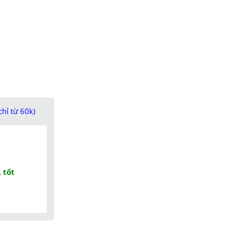
chỉ từ 60k)
 tốt