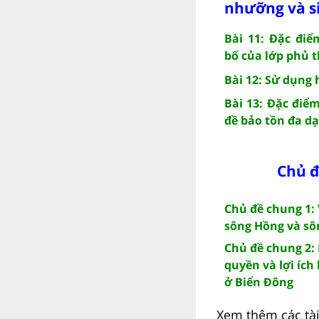
nhưỡng và s
Bài 11: Đặc đi
bố của lớp phủ 
Bài 12: Sử dụng 
Bài 13: Đặc điể
đề bảo tồn đa d
Chủ đ
Chủ đề chung 1:
sông Hồng và sô
Chủ đề chung 2: 
quyền và lợi íc
ở Biển Đông
Xem thêm các tài 