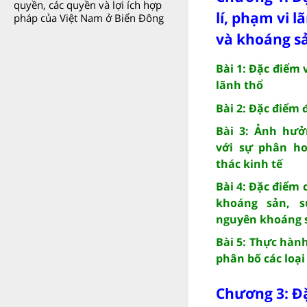
quyền, các quyền và lợi ích hợp
lí, phạm vi l
pháp của Việt Nam ở Biển Đông
và khoáng s
Bài 1: Đặc điểm v
lãnh thổ
Bài 2: Đặc điểm 
Bài 3: Ảnh hưở
với sự phân ho
thác kinh tế
Bài 4: Đặc điểm
khoáng sản, s
nguyên khoáng 
Bài 5: Thực hàn
phân bố các loạ
Chương 3: Đ