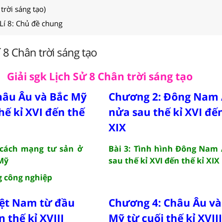
 trời sáng tạo)
 Lí 8: Chủ đề chung
í 8 Chân trời sáng tạo
Giải sgk Lịch Sử 8 Chân trời sáng tạo
hâu Âu và Bắc Mỹ
Chương 2: Đông Nam 
hế kỉ XVI đến thế
nửa sau thế kỉ XVI đến
XIX
 cách mạng tư sản ở
Bài 3: Tình hình Đông Nam
Mỹ
sau thế kỉ XVI đến thế kỉ XIX
g công nghiệp
iệt Nam từ đầu
Chương 4: Châu Âu v
n thế kỉ XVIII
Mỹ từ cuối thế kỉ XVII