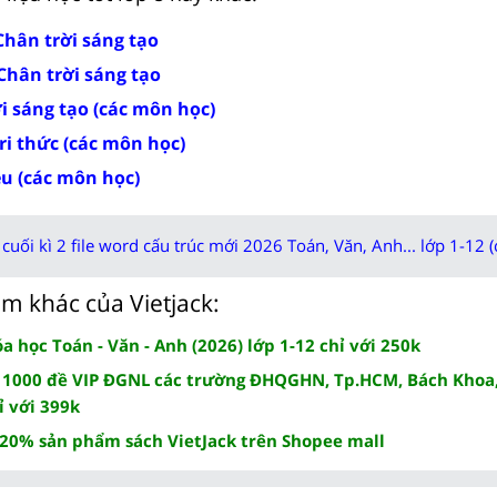
 Chân trời sáng tạo
 Chân trời sáng tạo
ời sáng tạo (các môn học)
tri thức (các môn học)
ều (các môn học)
cuối kì 2 file word cấu trúc mới 2026 Toán, Văn, Anh... lớp 1-12 (
m khác của Vietjack:
 học Toán - Văn - Anh (2026) lớp 1-12 chỉ với 250k
 1000 đề VIP ĐGNL các trường ĐHQGHN, Tp.HCM, Bách Khoa,
ỉ với 399k
 20% sản phẩm sách VietJack trên Shopee mall