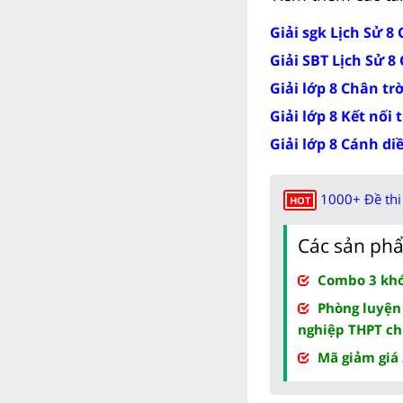
Giải sgk Lịch Sử 8
Giải SBT Lịch Sử 8
Giải lớp 8 Chân tr
Giải lớp 8 Kết nối 
Giải lớp 8 Cánh di
1000+ Đề thi 
HOT
Các sản phẩ
Combo 3 khóa
Phòng luyện
nghiệp THPT ch
Mã giảm giá