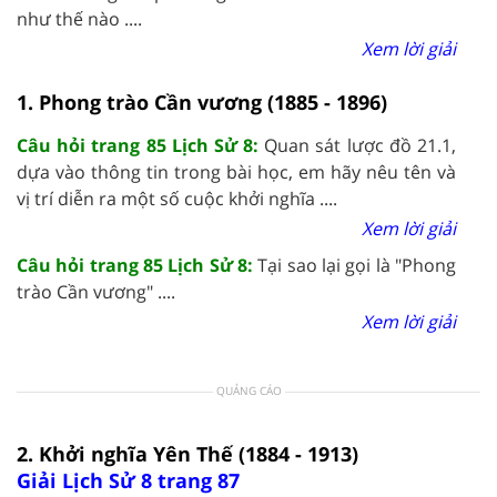
như thế nào ....
Xem lời giải
1. Phong trào Cần vương (1885 - 1896)
Câu hỏi trang 85 Lịch Sử 8:
Quan sát lược đồ 21.1,
dựa vào thông tin trong bài học, em hãy nêu tên và
vị trí diễn ra một số cuộc khởi nghĩa ....
Xem lời giải
Câu hỏi trang 85 Lịch Sử 8:
Tại sao lại gọi là "Phong
trào Cần vương" ....
Xem lời giải
QUẢNG CÁO
2. Khởi nghĩa Yên Thế (1884 - 1913)
Giải Lịch Sử 8 trang 87