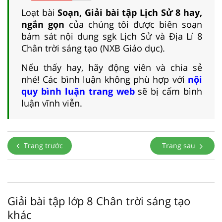
Loạt bài
Soạn, Giải bài tập Lịch Sử 8 hay,
ngắn gọn
của chúng tôi được biên soạn
bám sát nội dung sgk Lịch Sử và Địa Lí 8
Chân trời sáng tạo (NXB Giáo dục).
Nếu thấy hay, hãy động viên và chia sẻ
nhé! Các bình luận không phù hợp với
nội
quy bình luận trang web
sẽ bị cấm bình
luận vĩnh viễn.
Trang trước
Trang sau
Giải bài tập lớp 8 Chân trời sáng tạo
khác