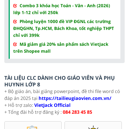
Combo 3 khóa học Toán - Văn - Anh (2026)
lớp 1-12 chỉ với 250k
Phòng luyện 1000 đề VIP ĐGNL các trường
ĐHQGHN, Tp.HCM, Bách Khoa, tốt nghiệp THPT
chỉ với 399k
Mã giảm giá 20% sản phẩm sách VietJack
trên Shopee mall
TÀI LIỆU CLC DÀNH CHO GIÁO VIÊN VÀ PHỤ
HUYNH LỚP 8
+ Bộ giáo án, bài giảng powerpoint, đề thi file word có
đáp án 2025 tại
https://tailieugiaovien.com.vn/
+ Hỗ trợ zalo:
VietJack Official
+ Tổng đài hỗ trợ đăng ký :
084 283 45 85