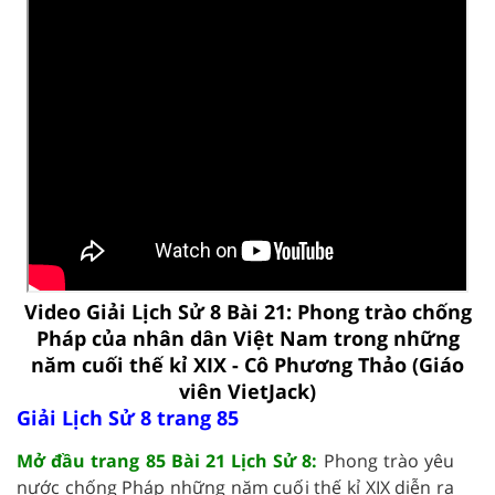
Video Giải Lịch Sử 8 Bài 21: Phong trào chống
Pháp của nhân dân Việt Nam trong những
năm cuối thế kỉ XIX - Cô Phương Thảo (Giáo
viên VietJack)
Giải Lịch Sử 8 trang 85
Mở đầu trang 85 Bài 21 Lịch Sử 8:
Phong trào yêu
nước chống Pháp những năm cuối thế kỉ XIX diễn ra