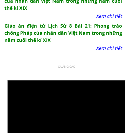
của nhân dân Việt Nam trong những năm cuối
thế kỉ XIX
Xem chi tiết
Giáo án điện tử Lịch Sử 8 Bài 21: Phong trào
chống Pháp của nhân dân Việt Nam trong những
năm cuối thế kỉ XIX
Xem chi tiết
QUẢNG CÁO