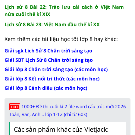
Lịch sử 8 Bài 22: Trào lưu cải cách ở Việt Nam
nửa cuối thế kỉ XIX
Lịch sử 8 Bài 23: Việt Nam đầu thế kỉ XX
Xem thêm các tài liệu học tốt lớp 8 hay khác:
Giải sgk Lịch Sử 8 Chân trời sáng tạo
Giải SBT Lịch Sử 8 Chân trời sáng tạo
Giải lớp 8 Chân trời sáng tạo (các môn học)
Giải lớp 8 Kết nối tri thức (các môn học)
Giải lớp 8 Cánh diều (các môn học)
1000+ Đề thi cuối kì 2 file word cấu trúc mới 2026
HOT
Toán, Văn, Anh... lớp 1-12 (chỉ từ 60k)
Các sản phẩm khác của Vietjack: