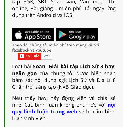
tập SGK, SBT Soạn văn, Văn mẫu, Thi
online, Bài giảng....miễn phí. Tải ngay ứng
dụng trên Android và iOS.
Theo dõi chúng tôi miễn phí trên mạng xã hội
facebook và youtube:
Loạt bài
Soạn, Giải bài tập Lịch Sử 8 hay,
ngắn gọn
của chúng tôi được biên soạn
bám sát nội dung sgk Lịch Sử và Địa Lí 8
Chân trời sáng tạo (NXB Giáo dục).
Nếu thấy hay, hãy động viên và chia sẻ
nhé! Các bình luận không phù hợp với
nội
quy bình luận trang web
sẽ bị cấm bình
luận vĩnh viễn.