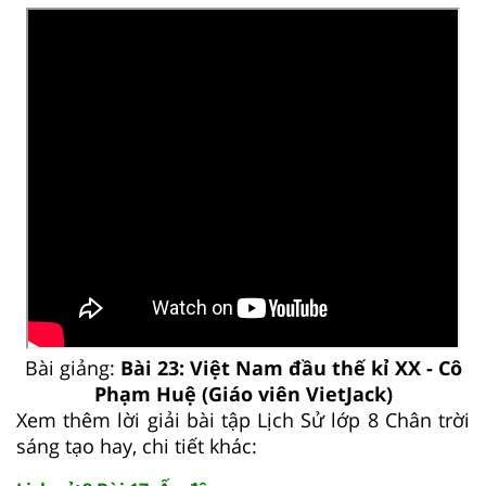
Bài giảng:
Bài 23: Việt Nam đầu thế kỉ XX - Cô
Phạm Huệ (Giáo viên VietJack)
Xem thêm lời giải bài tập Lịch Sử lớp 8 Chân trời
sáng tạo hay, chi tiết khác: