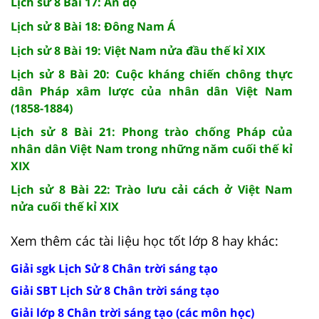
Lịch sử 8 Bài 17: Ấn độ
Lịch sử 8 Bài 18: Đông Nam Á
Lịch sử 8 Bài 19: Việt Nam nửa đầu thế kỉ XIX
Lịch sử 8 Bài 20: Cuộc kháng chiến chông thực
dân Pháp xâm lược của nhân dân Việt Nam
(1858-1884)
Lịch sử 8 Bài 21: Phong trào chống Pháp của
nhân dân Việt Nam trong những năm cuối thế kỉ
XIX
Lịch sử 8 Bài 22: Trào lưu cải cách ở Việt Nam
nửa cuối thế kỉ XIX
Xem thêm các tài liệu học tốt lớp 8 hay khác:
Giải sgk Lịch Sử 8 Chân trời sáng tạo
Giải SBT Lịch Sử 8 Chân trời sáng tạo
Giải lớp 8 Chân trời sáng tạo (các môn học)