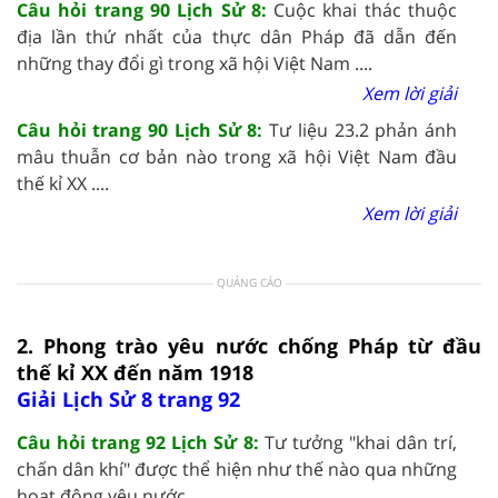
Câu hỏi trang 90 Lịch Sử 8:
Cuộc khai thác thuộc
địa lần thứ nhất của thực dân Pháp đã dẫn đến
những thay đổi gì trong xã hội Việt Nam ....
Xem lời giải
Câu hỏi trang 90 Lịch Sử 8:
Tư liệu 23.2 phản ánh
mâu thuẫn cơ bản nào trong xã hội Việt Nam đầu
thế kỉ XX ....
Xem lời giải
QUẢNG CÁO
2. Phong trào yêu nước chống Pháp từ đầu
thế kỉ XX đến năm 1918
Giải Lịch Sử 8 trang 92
Câu hỏi trang 92 Lịch Sử 8:
Tư tưởng "khai dân trí,
chấn dân khí" được thể hiện như thế nào qua những
hoạt động yêu nước ....