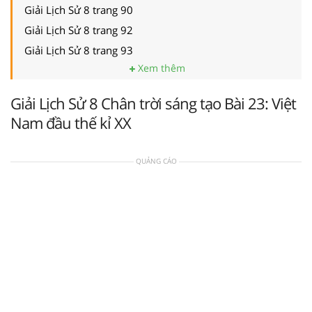
Giải Lịch Sử 8 trang 90
Giải Lịch Sử 8 trang 92
Giải Lịch Sử 8 trang 93
Xem thêm
Giải Lịch Sử 8 Chân trời sáng tạo Bài 23: Việt
Nam đầu thế kỉ XX
QUẢNG CÁO