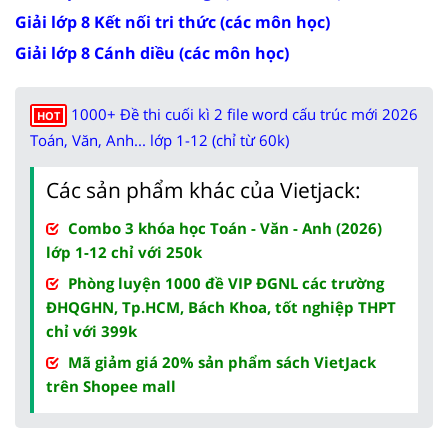
Giải lớp 8 Kết nối tri thức (các môn học)
Giải lớp 8 Cánh diều (các môn học)
1000+ Đề thi cuối kì 2 file word cấu trúc mới 2026
HOT
Toán, Văn, Anh... lớp 1-12 (chỉ từ 60k)
Các sản phẩm khác của Vietjack:
Combo 3 khóa học Toán - Văn - Anh (2026)
lớp 1-12 chỉ với 250k
Phòng luyện 1000 đề VIP ĐGNL các trường
ĐHQGHN, Tp.HCM, Bách Khoa, tốt nghiệp THPT
chỉ với 399k
Mã giảm giá 20% sản phẩm sách VietJack
trên Shopee mall