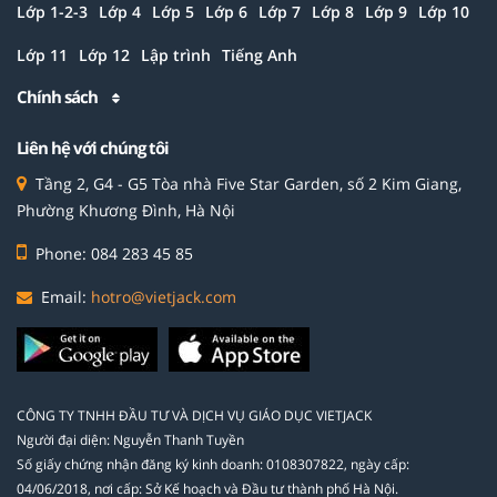
Lớp 1-2-3
Lớp 4
Lớp 5
Lớp 6
Lớp 7
Lớp 8
Lớp 9
Lớp 10
Lớp 11
Lớp 12
Lập trình
Tiếng Anh
Chính sách
Liên hệ với chúng tôi
Tầng 2, G4 - G5 Tòa nhà Five Star Garden, số 2 Kim Giang,
Phường Khương Đình, Hà Nội
Phone: 084 283 45 85
Email:
hotro@vietjack.com
CÔNG TY TNHH ĐẦU TƯ VÀ DỊCH VỤ GIÁO DỤC VIETJACK
Người đại diện: Nguyễn Thanh Tuyền
Số giấy chứng nhận đăng ký kinh doanh: 0108307822, ngày cấp:
04/06/2018, nơi cấp: Sở Kế hoạch và Đầu tư thành phố Hà Nội.