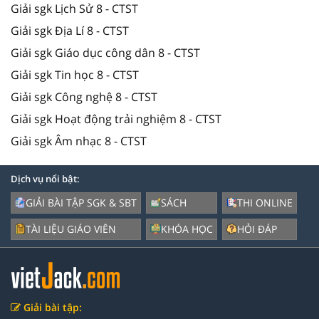
Giải sgk Lịch Sử 8 - CTST
Giải sgk Địa Lí 8 - CTST
Giải sgk Giáo dục công dân 8 - CTST
Giải sgk Tin học 8 - CTST
Giải sgk Công nghệ 8 - CTST
Giải sgk Hoạt động trải nghiệm 8 - CTST
Giải sgk Âm nhạc 8 - CTST
Dịch vụ nổi bật:
GIẢI BÀI TẬP SGK & SBT
SÁCH
THI ONLINE
TÀI LIỆU GIÁO VIÊN
KHÓA HỌC
HỎI ĐÁP
Giải bài tập: