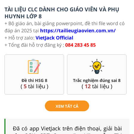
TÀI LIỆU CLC DÀNH CHO GIÁO VIÊN VÀ PHỤ
HUYNH LỚP 8
+ Bộ giáo án, bài giảng powerpoint, đề thi file word có
đáp án 2025 tại
https://tailieugiaovien.com.vn/
+ Hỗ trợ zalo:
VietJack Official
+ Tổng đài hỗ trợ đăng ký :
084 283 45 85
Đề thi HSG 8
Trắc nghiệm đúng sai 8
(
5
tài liệu )
(
12
tài liệu )
XEM TẤT CẢ
Đã có app VietJack trên điện thoại, giải bài