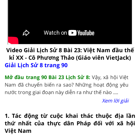
Video Giải Lịch Sử 8 Bài 23: Việt Nam đầu thế
kỉ XX - Cô Phương Thảo (Giáo viên VietJack)
Giải Lịch Sử 8 trang 90
Mở đầu trang 90 Bài 23 Lịch Sử 8:
Vậy, xã hội Việt
Nam đã chuyển biến ra sao? Những hoạt động yêu
nước trong giai đoạn này diễn ra như thế nào ....
Xem lời giải
1. Tác động từ cuộc khai thác thuộc địa lần
thứ nhất của thực dân Pháp đối với xã hội
Việt Nam