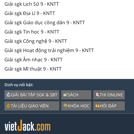
Giải sgk Lịch Sử 9 - KNTT
Giải sgk Địa Lí 9 - KNTT
Giải sgk Giáo dục công dân 9 - KNTT
Giải sgk Tin học 9 - KNTT
Giải sgk Công nghệ 9 - KNTT
Giải sgk Hoạt động trải nghiệm 9 - KNTT
Giải sgk Âm nhạc 9 - KNTT
Giải sgk Mĩ thuật 9 - KNTT
Dịch vụ nổi bật:
GIẢI BÀI TẬP SGK & SBT
SÁCH
THI ONLINE
TÀI LIỆU GIÁO VIÊN
KHÓA HỌC
HỎI ĐÁP