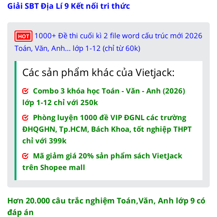
Giải SBT Địa Lí 9 Kết nối tri thức
1000+ Đề thi cuối kì 2 file word cấu trúc mới 2026
HOT
Toán, Văn, Anh... lớp 1-12 (chỉ từ 60k)
Các sản phẩm khác của Vietjack:
Combo 3 khóa học Toán - Văn - Anh (2026)
lớp 1-12 chỉ với 250k
Phòng luyện 1000 đề VIP ĐGNL các trường
ĐHQGHN, Tp.HCM, Bách Khoa, tốt nghiệp THPT
chỉ với 399k
Mã giảm giá 20% sản phẩm sách VietJack
trên Shopee mall
Hơn 20.000 câu trắc nghiệm Toán,Văn, Anh lớp 9 có
đáp án