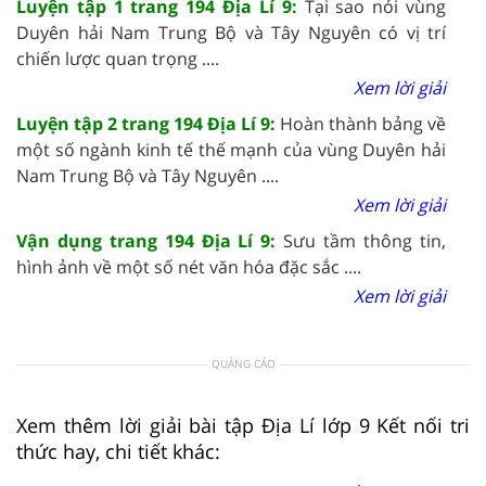
Luyện tập 1 trang 194 Địa Lí 9:
Tại sao nói vùng
Duyên hải Nam Trung Bộ và Tây Nguyên có vị trí
chiến lược quan trọng ....
Xem lời giải
Luyện tập 2 trang 194 Địa Lí 9:
Hoàn thành bảng về
một số ngành kinh tế thế mạnh của vùng Duyên hải
Nam Trung Bộ và Tây Nguyên ....
Xem lời giải
Vận dụng trang 194 Địa Lí 9:
Sưu tầm thông tin,
hình ảnh về một số nét văn hóa đặc sắc ....
Xem lời giải
QUẢNG CÁO
Xem thêm lời giải bài tập Địa Lí lớp 9 Kết nối tri
thức hay, chi tiết khác: