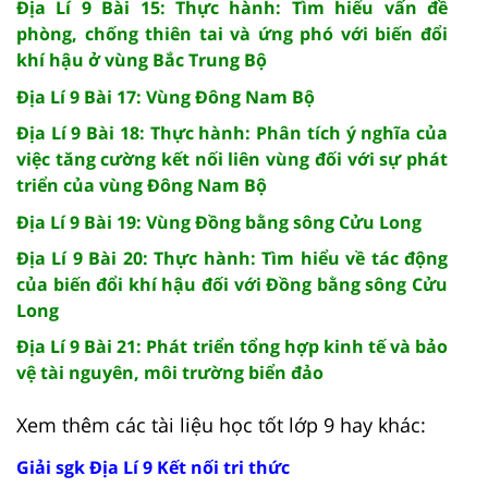
Địa Lí 9 Bài 15: Thực hành: Tìm hiểu vấn đề
phòng, chống thiên tai và ứng phó với biến đổi
khí hậu ở vùng Bắc Trung Bộ
Địa Lí 9 Bài 17: Vùng Đông Nam Bộ
Địa Lí 9 Bài 18: Thực hành: Phân tích ý nghĩa của
việc tăng cường kết nối liên vùng đối với sự phát
triển của vùng Đông Nam Bộ
Địa Lí 9 Bài 19: Vùng Đồng bằng sông Cửu Long
Địa Lí 9 Bài 20: Thực hành: Tìm hiểu về tác động
của biến đổi khí hậu đối với Đồng bằng sông Cửu
Long
Địa Lí 9 Bài 21: Phát triển tổng hợp kinh tế và bảo
vệ tài nguyên, môi trường biển đảo
Xem thêm các tài liệu học tốt lớp 9 hay khác:
Giải sgk Địa Lí 9 Kết nối tri thức