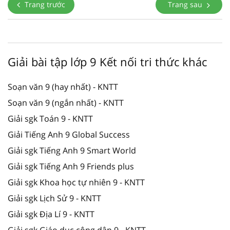
Trang trước
Trang sau
Giải bài tập lớp 9 Kết nối tri thức khác
Soạn văn 9 (hay nhất) - KNTT
Soạn văn 9 (ngắn nhất) - KNTT
Giải sgk Toán 9 - KNTT
Giải Tiếng Anh 9 Global Success
Giải sgk Tiếng Anh 9 Smart World
Giải sgk Tiếng Anh 9 Friends plus
Giải sgk Khoa học tự nhiên 9 - KNTT
Giải sgk Lịch Sử 9 - KNTT
Giải sgk Địa Lí 9 - KNTT
Giải sgk Giáo dục công dân 9 - KNTT