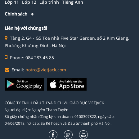
Lớp 11
Lớp 12
Lập trình
Tiếng Anh
Chính sách
Liên hệ với chúng tôi
Tầng 2, G4 - G5 Tòa nhà Five Star Garden, số 2 Kim Giang,
Phường Khương Đình, Hà Nội
Phone: 084 283 45 85
Email:
hotro@vietjack.com
CÔNG TY TNHH ĐẦU TƯ VÀ DỊCH VỤ GIÁO DỤC VIETJACK
Người đại diện: Nguyễn Thanh Tuyền
Số giấy chứng nhận đăng ký kinh doanh: 0108307822, ngày cấp:
04/06/2018, nơi cấp: Sở Kế hoạch và Đầu tư thành phố Hà Nội.