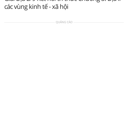
các vùng kinh tế - xã hội
QUẢNG CÁO