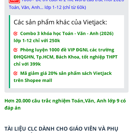
Toán, Văn, Anh... lớp 1-12 (chỉ từ 60k)
Các sản phẩm khác của Vietjack:
Combo 3 khóa học Toán - Văn - Anh (2026)
lớp 1-12 chỉ với 250k
Phòng luyện 1000 đề VIP ĐGNL các trường
ĐHQGHN, Tp.HCM, Bách Khoa, tốt nghiệp THPT
chỉ với 399k
Mã giảm giá 20% sản phẩm sách VietJack
trên Shopee mall
Hơn 20.000 câu trắc nghiệm Toán,Văn, Anh lớp 9 có
đáp án
TÀI LIỆU CLC DÀNH CHO GIÁO VIÊN VÀ PHỤ