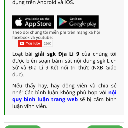
dụng trên Android và iOS.
Theo dõi chúng tôi miễn phí trên mạng xã hội
facebook và youtube:
Loạt bài
giải sgk Địa Lí 9
của chúng tôi
được biên soạn bám sát nội dung sgk Lịch
Sử và Địa Lí 9 Kết nối tri thức (NXB Giáo
dục).
Nếu thấy hay, hãy động viên và chia sẻ
nhé! Các bình luận không phù hợp với
nội
quy bình luận trang web
sẽ bị cấm bình
luận vĩnh viễn.