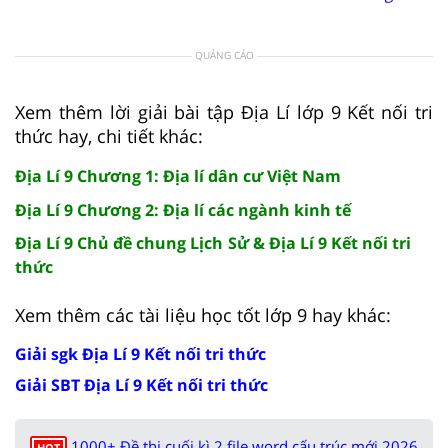
QUẢNG CÁO
Xem thêm lời giải bài tập Địa Lí lớp 9 Kết nối tri
thức hay, chi tiết khác:
Địa Lí 9 Chương 1: Địa lí dân cư Việt Nam
Địa Lí 9 Chương 2: Địa lí các ngành kinh tế
Địa Lí 9 Chủ đề chung Lịch Sử & Địa Lí 9 Kết nối tri
thức
Xem thêm các tài liệu học tốt lớp 9 hay khác:
Giải sgk Địa Lí 9 Kết nối tri thức
Giải SBT Địa Lí 9 Kết nối tri thức
1000+ Đề thi cuối kì 2 file word cấu trúc mới 2026
HOT