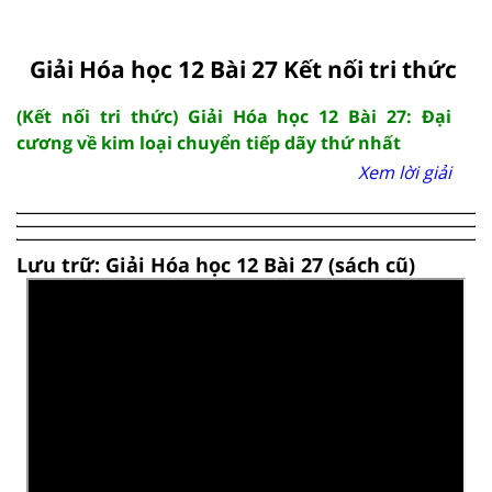
Giải Hóa học 12 Bài 27 Kết nối tri thức
(Kết nối tri thức) Giải Hóa học 12 Bài 27: Đại
cương về kim loại chuyển tiếp dãy thứ nhất
Xem lời giải
Lưu trữ: Giải Hóa học 12 Bài 27 (sách cũ)