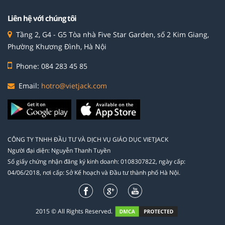
Liên hệ với chúng tôi
Tầng 2, G4 - G5 Tòa nhà Five Star Garden, số 2 Kim Giang,
Phường Khương Đình, Hà Nội
Phone: 084 283 45 85
Email:
hotro@vietjack.com
CÔNG TY TNHH ĐẦU TƯ VÀ DỊCH VỤ GIÁO DỤC VIETJACK
Người đại diện: Nguyễn Thanh Tuyền
Số giấy chứng nhận đăng ký kinh doanh: 0108307822, ngày cấp:
04/06/2018, nơi cấp: Sở Kế hoạch và Đầu tư thành phố Hà Nội.
2015 © All Rights Reserved.