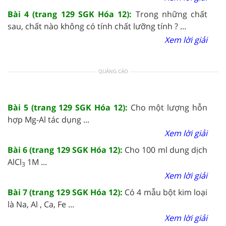
Bài 4 (trang 129 SGK Hóa 12):
Trong những chất
sau, chất nào không có tính chất lưỡng tính ? ...
Xem lời giải
QUẢNG CÁO
Bài 5 (trang 129 SGK Hóa 12):
Cho một lượng hỗn
hợp Mg-Al tác dụng ...
Xem lời giải
Bài 6 (trang 129 SGK Hóa 12):
Cho 100 ml dung dịch
AlCl
1M ...
3
Xem lời giải
Bài 7 (trang 129 SGK Hóa 12):
Có 4 mẫu bột kim loại
là Na, Al , Ca, Fe ...
Xem lời giải