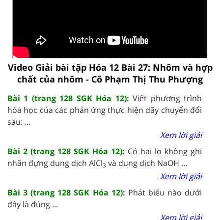
Video Giải bài tập Hóa 12 Bài 27: Nhôm và hợp
chất của nhôm - Cô Phạm Thị Thu Phượng
Bài 1 (trang 128 SGK Hóa 12):
Viết phương trình
hóa học của các phản ứng thực hiện dãy chuyển đổi
sau: ...
Xem lời giải
Bài 2 (trang 128 SGK Hóa 12):
Có hai lọ không ghi
nhãn đựng dung dịch AlCl
và dung dịch NaOH ...
3
Xem lời giải
Bài 3 (trang 128 SGK Hóa 12):
Phát biểu nào dưới
đây là đúng ...
Xem lời giải