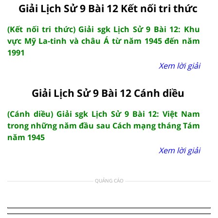
Giải Lịch Sử 9 Bài 12 Kết nối tri thức
(Kết nối tri thức) Giải sgk Lịch Sử 9 Bài 12: Khu
vực Mỹ La-tinh và châu Á từ năm 1945 đến năm
1991
Xem lời giải
Giải Lịch Sử 9 Bài 12 Cánh diều
(Cánh diều) Giải sgk Lịch Sử 9 Bài 12: Việt Nam
trong những năm đầu sau Cách mạng tháng Tám
năm 1945
Xem lời giải
QUẢNG CÁO