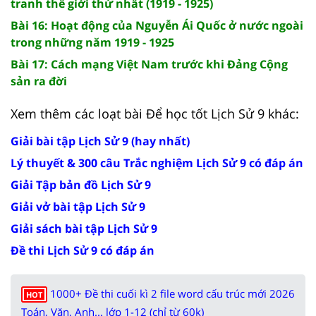
tranh thế giới thứ nhất (1919 - 1925)
Bài 16: Hoạt động của Nguyễn Ái Quốc ở nước ngoài
trong những năm 1919 - 1925
Bài 17: Cách mạng Việt Nam trước khi Đảng Cộng
sản ra đời
Xem thêm các loạt bài Để học tốt Lịch Sử 9 khác:
Giải bài tập Lịch Sử 9 (hay nhất)
Lý thuyết & 300 câu Trắc nghiệm Lịch Sử 9 có đáp án
Giải Tập bản đồ Lịch Sử 9
Giải vở bài tập Lịch Sử 9
Giải sách bài tập Lịch Sử 9
Đề thi Lịch Sử 9 có đáp án
1000+ Đề thi cuối kì 2 file word cấu trúc mới 2026
HOT
Toán, Văn, Anh... lớp 1-12 (chỉ từ 60k)