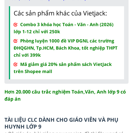
Các sản phẩm khác của Vietjack:
Combo 3 khóa học Toán - Văn - Anh (2026)
lớp 1-12 chỉ với 250k
Phòng luyện 1000 đề VIP ĐGNL các trường
ĐHQGHN, Tp.HCM, Bách Khoa, tốt nghiệp THPT
chỉ với 399k
Mã giảm giá 20% sản phẩm sách VietJack
trên Shopee mall
Hơn 20.000 câu trắc nghiệm Toán,Văn, Anh lớp 9 có
đáp án
TÀI LIỆU CLC DÀNH CHO GIÁO VIÊN VÀ PHỤ
HUYNH LỚP 9