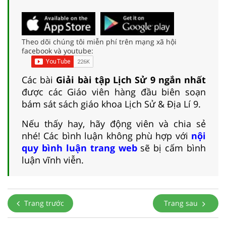
Theo dõi chúng tôi miễn phí trên mạng xã hội
facebook và youtube:
Các bài
Giải bài tập Lịch Sử 9 ngắn nhất
được các Giáo viên hàng đầu biên soạn
bám sát sách giáo khoa Lịch Sử & Địa Lí 9.
Nếu thấy hay, hãy động viên và chia sẻ
nhé! Các bình luận không phù hợp với
nội
quy bình luận trang web
sẽ bị cấm bình
luận vĩnh viễn.
Trang trước
Trang sau