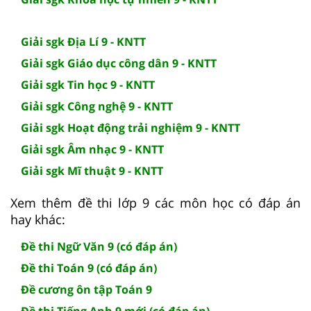
Giải sgk Địa Lí 9 - KNTT
Giải sgk Giáo dục công dân 9 - KNTT
Giải sgk Tin học 9 - KNTT
Giải sgk Công nghệ 9 - KNTT
Giải sgk Hoạt động trải nghiệm 9 - KNTT
Giải sgk Âm nhạc 9 - KNTT
Giải sgk Mĩ thuật 9 - KNTT
Xem thêm đề thi lớp 9 các môn học có đáp án
hay khác:
Đề thi Ngữ Văn 9 (có đáp án)
Đề thi Toán 9 (có đáp án)
Đề cương ôn tập Toán 9
Đề thi Tiếng Anh 9 mới (có đáp án)