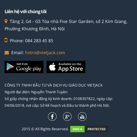
Liên hệ với chúng tôi
Tầng 2, G4 - G5 Tòa nhà Five Star Garden, số 2 Kim Giang,
Phường Khương Đình, Hà Nội
Phone: 084 283 45 85
Email:
hotro@vietjack.com
CÔNG TY TNHH ĐẦU TƯ VÀ DỊCH VỤ GIÁO DỤC VIETJACK
Người đại diện: Nguyễn Thanh Tuyền
Số giấy chứng nhận đăng ký kinh doanh: 0108307822, ngày cấp:
04/06/2018, nơi cấp: Sở Kế hoạch và Đầu tư thành phố Hà Nội.
2015 © All Rights Reserved.