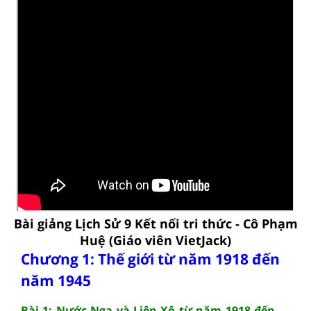
Bài giảng Lịch Sử 9 Kết nối tri thức - Cô Phạm
Huệ (Giáo viên VietJack)
Chương 1: Thế giới từ năm 1918 đến
năm 1945
Bài 1: Nước Nga và Liên Xô từ năm 1918 đến