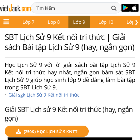
❯
ớp 6
Lớp 7
Lớp 8
Lớp 9
Lớp 10
Lớp 1
SBT Lịch Sử 9 Kết nối tri thức | Giải
sách Bài tập Lịch Sử 9 (hay, ngắn gọn)
Học Lịch Sử 9 với lời giải sách bài tập Lịch Sử 9
Kết nối tri thức hay nhất, ngắn gọn bám sát SBT
Lịch Sử 9 giúp học sinh lớp 9 dễ dàng làm bài tập
trong SBT Lịch Sử 9.
Giải sgk Lịch Sử 9 Kết nối tri thức
Giải SBT Lịch sử 9 Kết nối tri thức (hay, ngắn
gọn)
(250K) HỌC LỊCH SỬ 9 KNTT