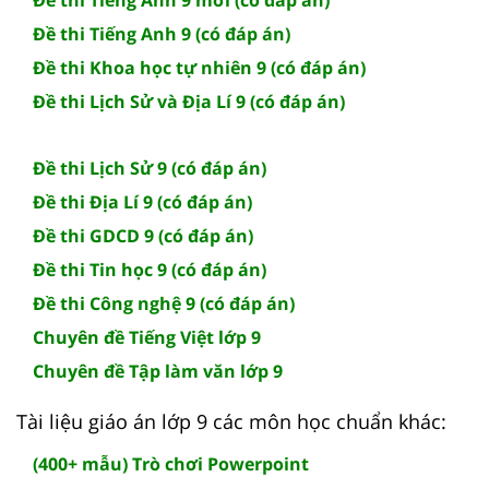
Đề thi Tiếng Anh 9 (có đáp án)
Đề thi Khoa học tự nhiên 9 (có đáp án)
Đề thi Lịch Sử và Địa Lí 9 (có đáp án)
Đề thi Lịch Sử 9 (có đáp án)
Đề thi Địa Lí 9 (có đáp án)
Đề thi GDCD 9 (có đáp án)
Đề thi Tin học 9 (có đáp án)
Đề thi Công nghệ 9 (có đáp án)
Chuyên đề Tiếng Việt lớp 9
Chuyên đề Tập làm văn lớp 9
Tài liệu giáo án lớp 9 các môn học chuẩn khác:
(400+ mẫu) Trò chơi Powerpoint