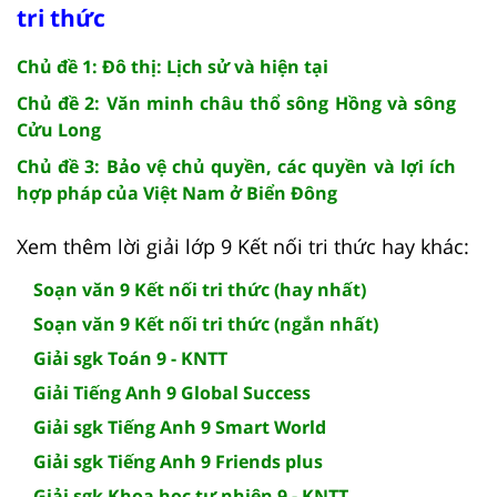
tri thức
Chủ đề 1: Đô thị: Lịch sử và hiện tại
Chủ đề 2: Văn minh châu thổ sông Hồng và sông
Cửu Long
Chủ đề 3: Bảo vệ chủ quyền, các quyền và lợi ích
hợp pháp của Việt Nam ở Biển Đông
Xem thêm lời giải lớp 9 Kết nối tri thức hay khác:
Soạn văn 9 Kết nối tri thức (hay nhất)
Soạn văn 9 Kết nối tri thức (ngắn nhất)
Giải sgk Toán 9 - KNTT
Giải Tiếng Anh 9 Global Success
Giải sgk Tiếng Anh 9 Smart World
Giải sgk Tiếng Anh 9 Friends plus
Giải sgk Khoa học tự nhiên 9 - KNTT