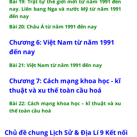
Bài 19: Trật tự thế giới mới từ năm 1991 đến
nay. Liên bang Nga và nước Mỹ từ năm 1991
đến nay
Bài 20: Châu Á từ năm 1991 đến nay
Chương 6: Việt Nam từ năm 1991
đến nay
Bài 21: Việt Nam từ năm 1991 đến nay
Chương 7: Cách mạng khoa học - kĩ
thuật và xu thế toàn cầu hoá
Bài 22: Cách mạng khoa học – kĩ thuật và xu
thế toàn cầu hoá
Chủ đề chung Lịch Sử & Địa Lí 9 Kết nối