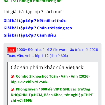
Bài 15: Chống ô nhiễm tiếng ồn
Lời giải bài tập lớp 7 sách mới:
Giải bài tập Lớp 7 Kết nối tri thức
Giải bài tập Lớp 7 Chân trời sáng tạo
Giải bài tập Lớp 7 Cánh diều
1000+ Đề thi cuối kì 2 file word cấu trúc mới 2026
HOT
Toán, Văn, Anh... lớp 1-12 (chỉ từ 60k)
Các sản phẩm khác của Vietjack:
Combo 3 khóa học Toán - Văn - Anh (2026)
lớp 1-12 chỉ với 250k
Phòng luyện 1000 đề VIP ĐGNL các trường
ĐHQGHN, Tp.HCM, Bách Khoa, tốt nghiệp THPT
chỉ với 399k