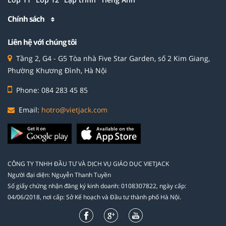
Chính sách
Liên hệ với chúng tôi
Tầng 2, G4 - G5 Tòa nhà Five Star Garden, số 2 Kim Giang,
Phường Khương Đình, Hà Nội
Phone: 084 283 45 85
Email:
hotro@vietjack.com
CÔNG TY TNHH ĐẦU TƯ VÀ DỊCH VỤ GIÁO DỤC VIETJACK
Người đại diện: Nguyễn Thanh Tuyền
Số giấy chứng nhận đăng ký kinh doanh: 0108307822, ngày cấp:
04/06/2018, nơi cấp: Sở Kế hoạch và Đầu tư thành phố Hà Nội.