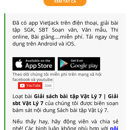
XEM TẤT CẢ
Đã có app VietJack trên điện thoại, giải bài
tập SGK, SBT Soạn văn, Văn mẫu, Thi
online, Bài giảng....miễn phí. Tải ngay ứng
dụng trên Android và iOS.
Theo dõi chúng tôi miễn phí trên mạng xã hội
facebook và youtube:
Loạt bài
Giải sách bài tập Vật Lý 7 | Giải
sbt Vật Lý 7
của chúng tôi được biên soạn
bám sát nội dung Sách bài tập Vật Lý 7.
Nếu thấy hay, hãy động viên và chia sẻ
nhé! Các bình luận không phù hợp với
nội