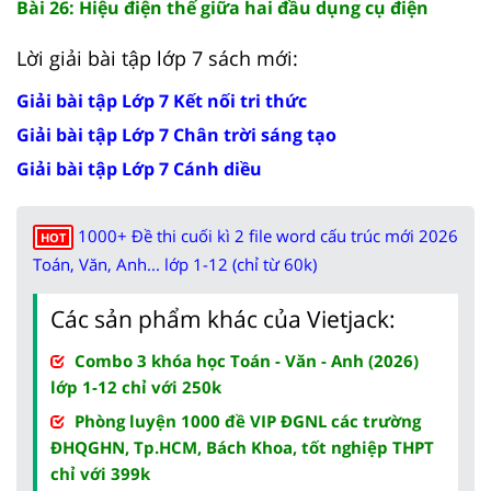
Bài 26: Hiệu điện thế giữa hai đầu dụng cụ điện
Lời giải bài tập lớp 7 sách mới:
Giải bài tập Lớp 7 Kết nối tri thức
Giải bài tập Lớp 7 Chân trời sáng tạo
Giải bài tập Lớp 7 Cánh diều
1000+ Đề thi cuối kì 2 file word cấu trúc mới 2026
HOT
Toán, Văn, Anh... lớp 1-12 (chỉ từ 60k)
Các sản phẩm khác của Vietjack:
Combo 3 khóa học Toán - Văn - Anh (2026)
lớp 1-12 chỉ với 250k
Phòng luyện 1000 đề VIP ĐGNL các trường
ĐHQGHN, Tp.HCM, Bách Khoa, tốt nghiệp THPT
chỉ với 399k