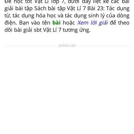
Để học tốt Vật Lí lớp 7, dưới đây liệt kê các bài
giải bài tập Sách bài tập Vật Lí 7 Bài 23: Tác dụng
từ, tác dụng hóa học và tác dụng sinh lý của dòng
điện. Bạn vào tên
bài
hoặc
Xem lời giải
để theo
dõi bài giải sbt Vật Lí 7 tương ứng.
QUẢNG CÁO