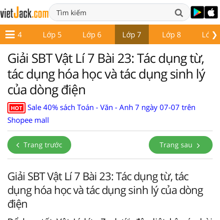
❯
Lớp 4
Lớp 5
Lớp 6
Lớp 7
Lớp 8
Lớp 
Giải SBT Vật Lí 7 Bài 23: Tác dụng từ,
tác dụng hóa học và tác dụng sinh lý
của dòng điện
Sale 40% sách Toán - Văn - Anh 7 ngày 07-07 trên
HOT
Shopee mall
Trang trước
Trang sau
Giải SBT Vật Lí 7 Bài 23: Tác dụng từ, tác
dụng hóa học và tác dụng sinh lý của dòng
điện