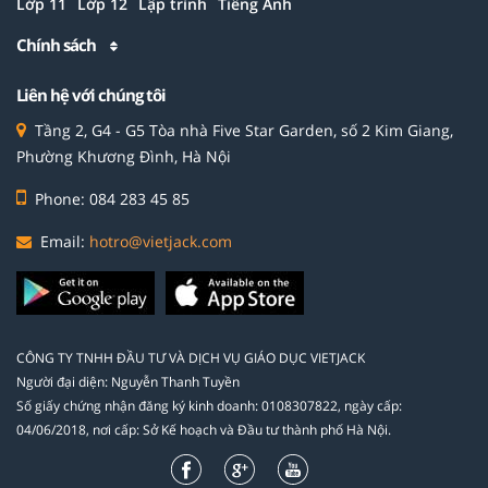
Lớp 11
Lớp 12
Lập trình
Tiếng Anh
Chính sách
Liên hệ với chúng tôi
Tầng 2, G4 - G5 Tòa nhà Five Star Garden, số 2 Kim Giang,
Phường Khương Đình, Hà Nội
Phone: 084 283 45 85
Email:
hotro@vietjack.com
CÔNG TY TNHH ĐẦU TƯ VÀ DỊCH VỤ GIÁO DỤC VIETJACK
Người đại diện: Nguyễn Thanh Tuyền
Số giấy chứng nhận đăng ký kinh doanh: 0108307822, ngày cấp:
04/06/2018, nơi cấp: Sở Kế hoạch và Đầu tư thành phố Hà Nội.