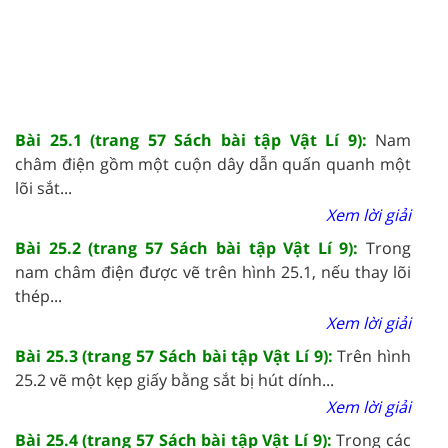
Bài 25.1 (trang 57 Sách bài tập Vật Lí 9):
Nam
châm điện gồm một cuộn dây dẫn quấn quanh một
lõi sắt...
Xem lời giải
Bài 25.2 (trang 57 Sách bài tập Vật Lí 9):
Trong
nam châm điện được vẽ trên hình 25.1, nếu thay lõi
thép...
Xem lời giải
Bài 25.3 (trang 57 Sách bài tập Vật Lí 9):
Trên hình
25.2 vẽ một kẹp giấy bằng sắt bị hút dính...
Xem lời giải
Bài 25.4 (trang 57 Sách bài tập Vật Lí 9):
Trong các