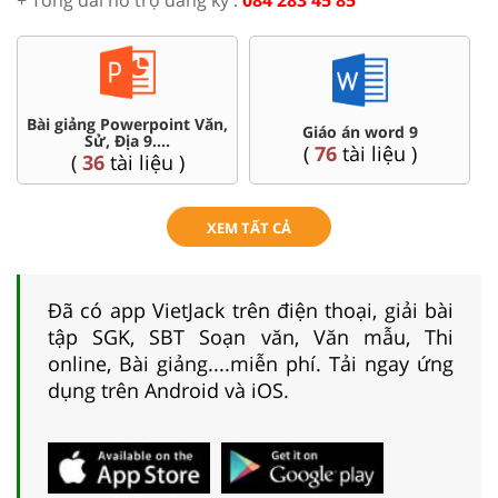
Bài giảng Powerpoint Văn,
C
Giáo án word 9
Sử, Địa 9....
(
76
tài liệu )
(
36
tài liệu )
XEM TẤT CẢ
Đã có app VietJack trên điện thoại, giải bài
tập SGK, SBT Soạn văn, Văn mẫu, Thi
online, Bài giảng....miễn phí. Tải ngay ứng
dụng trên Android và iOS.