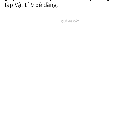
tập Vật Lí 9 dễ dàng.
QUẢNG CÁO