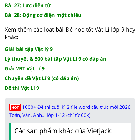
Bài 27: Lực điện từ
Bài 28: Động cơ điện một chiều
Xem thêm các loạt bài Để học tốt Vật Lí lớp 9 hay
khác:
Giải bài tập Vật lý 9
Lý thuyết & 500 bài tập Vật Lí 9 có đáp án
Giải VBT Vật Lí 9
Chuyên đề Vật Lí 9 (có đáp án)
Đề thi Vật Lí 9
1000+ Đề thi cuối kì 2 file word cấu trúc mới 2026
HOT
Toán, Văn, Anh... lớp 1-12 (chỉ từ 60k)
Các sản phẩm khác của Vietjack: