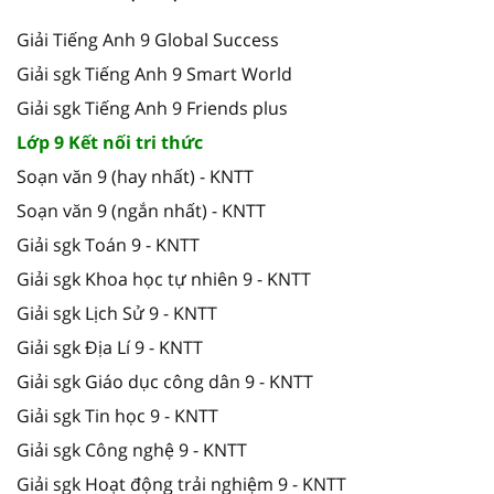
Giải Tiếng Anh 9 Global Success
Giải sgk Tiếng Anh 9 Smart World
Giải sgk Tiếng Anh 9 Friends plus
Lớp 9 Kết nối tri thức
Soạn văn 9 (hay nhất) - KNTT
Soạn văn 9 (ngắn nhất) - KNTT
Giải sgk Toán 9 - KNTT
Giải sgk Khoa học tự nhiên 9 - KNTT
Giải sgk Lịch Sử 9 - KNTT
Giải sgk Địa Lí 9 - KNTT
Giải sgk Giáo dục công dân 9 - KNTT
Giải sgk Tin học 9 - KNTT
Giải sgk Công nghệ 9 - KNTT
Giải sgk Hoạt động trải nghiệm 9 - KNTT