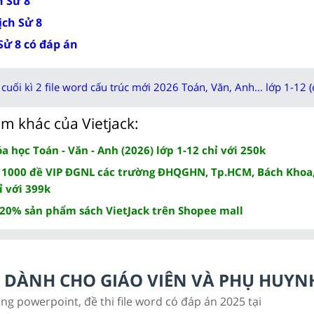
h Sử 8
ịch Sử 8
 Sử 8 có đáp án
cuối kì 2 file word cấu trúc mới 2026 Toán, Văn, Anh... lớp 1-12 (
m khác của Vietjack:
 học Toán - Văn - Anh (2026) lớp 1-12 chỉ với 250k
 1000 đề VIP ĐGNL các trường ĐHQGHN, Tp.HCM, Bách Khoa,
ỉ với 399k
 20% sản phẩm sách VietJack trên Shopee mall
LC DÀNH CHO GIÁO VIÊN VÀ PHỤ HUYN
ảng powerpoint, đề thi file word có đáp án 2025 tại