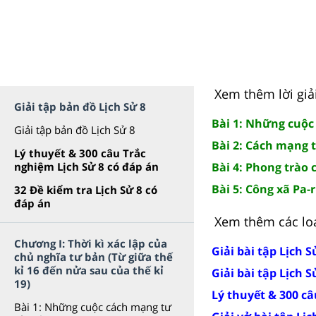
Xem thêm lời giả
Giải tập bản đồ Lịch Sử 8
Bài 1: Những cuộc
Giải tập bản đồ Lịch Sử 8
Bài 2: Cách mạng t
Lý thuyết & 300 câu Trắc
nghiệm Lịch Sử 8 có đáp án
Bài 4: Phong trào
Bài 5: Công xã Pa-r
32 Đề kiểm tra Lịch Sử 8 có
đáp án
Xem thêm các loạ
Chương I: Thời kì xác lập của
Giải bài tập Lịch S
chủ nghĩa tư bản (Từ giữa thế
kỉ 16 đến nửa sau của thế kỉ
Giải bài tập Lịch 
19)
Lý thuyết & 300 câ
Bài 1: Những cuộc cách mạng tư