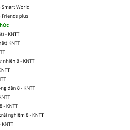
 8 Smart World
8 Friends plus
 thức
t) - KNTT
hất) KNTT
NTT
ự nhiên 8 - KNTT
 KNTT
NTT
ông dân 8 - KNTT
 KNTT
8 - KNTT
trải nghiệm 8 - KNTT
- KNTT