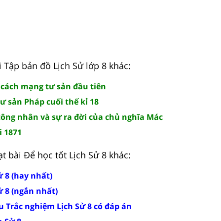
i Tập bản đồ Lịch Sử lớp 8 khác:
 cách mạng tư sản đầu tiên
ư sản Pháp cuối thế kỉ 18
 công nhân và sự ra đời của chủ nghĩa Mác
i 1871
t bài Để học tốt Lịch Sử 8 khác:
ử 8 (hay nhất)
Sử 8 (ngắn nhất)
u Trắc nghiệm Lịch Sử 8 có đáp án