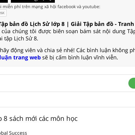
i miễn phí trên mạng xã hội facebook và youtube:
Tập bản đồ Lịch Sử lớp 8 | Giải Tập bản đồ - Tranh
của chúng tôi được biên soạn bám sát nội dung Tậ
i tập Lịch Sử 8.
 hãy động viên và chia sẻ nhé! Các bình luận không p
 luận trang web
sẽ bị cấm bình luận vĩnh viễn.
ớp 8 sách mới các môn học
obal Success