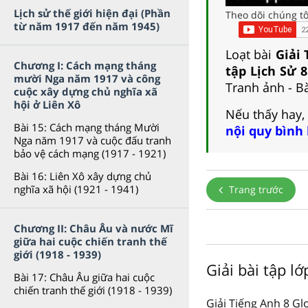
Lịch sử thế giới hiện đại (Phần
Theo dõi chúng tô
từ năm 1917 đến năm 1945)
Loạt bài
Giải 
Chương I: Cách mạng tháng
tập Lịch Sử 8
mười Nga năm 1917 và công
Tranh ảnh - Bà
cuộc xây dựng chủ nghĩa xã
hội ở Liên Xô
Nếu thấy hay,
Bài 15: Cách mạng tháng Mười
nội quy bình
Nga năm 1917 và cuộc đấu tranh
bảo vệ cách mạng (1917 - 1921)
Bài 16: Liên Xô xây dựng chủ
nghĩa xã hội (1921 - 1941)
Trang trước
Chương II: Châu Âu và nước Mĩ
giữa hai cuộc chiến tranh thế
giới (1918 - 1939)
Giải bài tập l
Bài 17: Châu Âu giữa hai cuộc
chiến tranh thế giới (1918 - 1939)
Giải Tiếng Anh 8 Gl