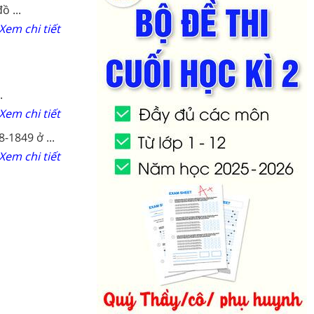
 ...
Xem chi tiết
.
Xem chi tiết
1849 ở ...
Xem chi tiết