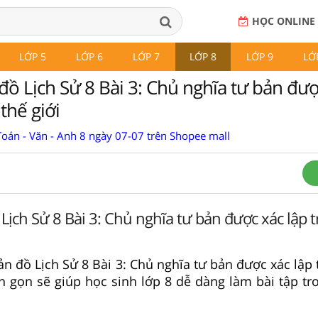
HỌC ONLINE
LỚP 5
LỚP 6
LỚP 7
LỚP 8
LỚP 9
LỚ
đồ Lịch Sử 8 Bài 3: Chủ nghĩa tư bản đượ
thế giới
Toán - Văn - Anh 8 ngày 07-07 trên Shopee mall
 Lịch Sử 8 Bài 3: Chủ nghĩa tư bản được xác lập
bản đồ Lịch Sử 8 Bài 3: Chủ nghĩa tư bản được xác lập
ắn gọn sẽ giúp học sinh lớp 8 dễ dàng làm bài tập tr