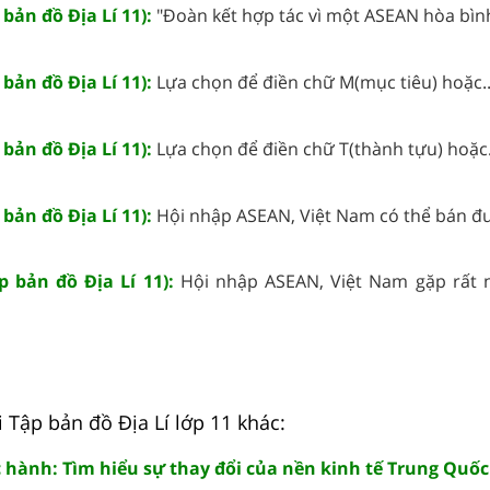
 bản đồ Địa Lí 11):
"Đoàn kết hợp tác vì một ASEAN hòa bình,
 bản đồ Địa Lí 11):
Lựa chọn để điền chữ M(mục tiêu) hoặc..
 bản đồ Địa Lí 11):
Lựa chọn để điền chữ T(thành tựu) hoặc.
 bản đồ Địa Lí 11):
Hội nhập ASEAN, Việt Nam có thể bán đư
p bản đồ Địa Lí 11):
Hội nhập ASEAN, Việt Nam gặp rất 
 Tập bản đồ Địa Lí lớp 11 khác:
c hành: Tìm hiểu sự thay đổi của nền kinh tế Trung Quốc