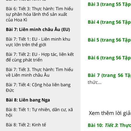
Bài 3 (trang 55 Tập
Bài 6: Tiết 3: Thực hành: Tìm hiểu
sự phân hóa lãnh thổ sản xuất
của Hoa Kì
Bài 4 (trang 56 Tập
Bài 7: Liên minh châu Âu (EU)
Bài 7: Tiết 1: EU - Liên minh khu
Bài 5 (trang 56 Tập
vực lớn trên thế giới
Bài 7: Tiết 2: EU - Hợp tác, liên kết
Bài 6 (trang 56 Tập
để cùng phát triển
Bài 7: Tiết 3. Thực hành: Tìm hiểu
Bài 7 (trang 56 Tậ
về Liên minh châu Âu
thức...
Bài 7: Tiết 4: Cộng hòa liên bang
Đức
Bài 8: Liên bang Nga
Bài 8: Tiết 1: Tự nhiên, dân cư, xã
Xem thêm lời giải
hội
Bài 8: Tiết 2: Kinh tế
Bài 10:
Tiết 3
: Thự