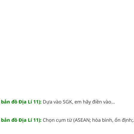
 bản đồ Địa Lí 11):
Dựa vào SGK, em hãy điền vào...
 bản đồ Địa Lí 11):
Chọn cụm từ (ASEAN; hòa bình, ổn định;.