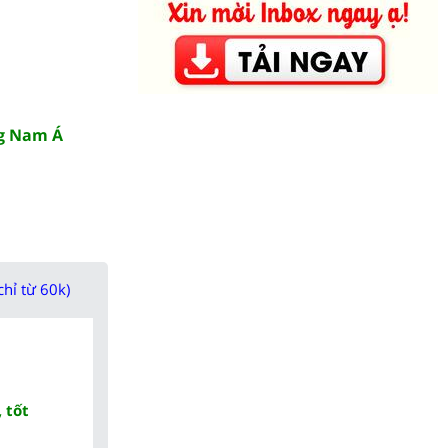
ng Nam Á
chỉ từ 60k)
 tốt