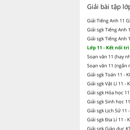
Giải bài tập l
Giải Tiếng Anh 11 G
Giải sgk Tiếng Anh
Giải sgk Tiếng Anh 
Lớp 11 - Kết nối tr
Soạn văn 11 (hay nh
Soạn văn 11 (ngắn 
Giải sgk Toán 11 - 
Giải sgk Vật Lí 11 -
Giải sgk Hóa học 11
Giải sgk Sinh học 1
Giải sgk Lịch Sử 11 
Giải sgk Địa Lí 11 -
Giải sgk Giáo dục K