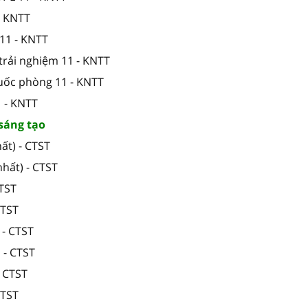
- KNTT
11 - KNTT
trải nghiệm 11 - KNTT
quốc phòng 11 - KNTT
1 - KNTT
 sáng tạo
ất) - CTST
hất) - CTST
CTST
CTST
 - CTST
 - CTST
- CTST
CTST