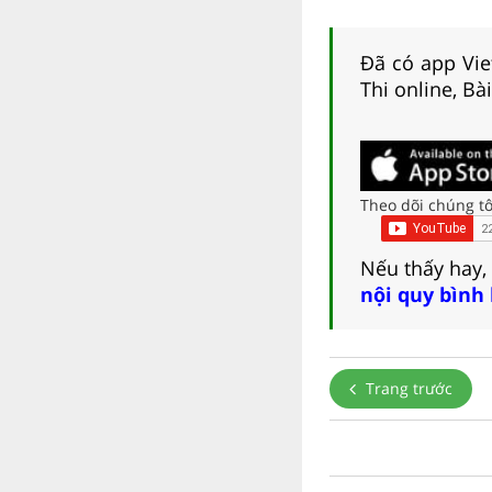
Đã có app Viet
Thi online, Bà
Theo dõi chúng tô
Nếu thấy hay,
nội quy bình
Trang trước