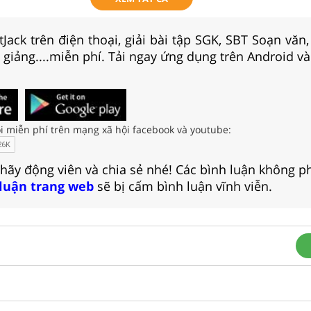
Jack trên điện thoại, giải bài tập SGK, SBT Soạn văn
i giảng....miễn phí. Tải ngay ứng dụng trên Android và
i miễn phí trên mạng xã hội facebook và youtube:
 hãy động viên và chia sẻ nhé! Các bình luận không p
 luận trang web
sẽ bị cấm bình luận vĩnh viễn.