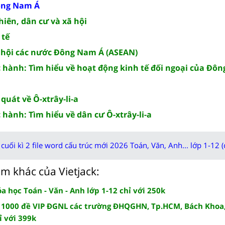
Đông Nam Á
hiên, dân cư và xã hội
 tế
p hội các nước Đông Nam Á (ASEAN)
c hành: Tìm hiểu về hoạt động kinh tế đối ngoại của Đô
 quát về Ô-xtrây-li-a
 hành: Tìm hiểu về dân cư Ô-xtrây-li-a
cuối kì 2 file word cấu trúc mới 2026 Toán, Văn, Anh... lớp 1-12 (
m khác của Vietjack:
 học Toán - Văn - Anh lớp 1-12 chỉ với 250k
 1000 đề VIP ĐGNL các trường ĐHQGHN, Tp.HCM, Bách Khoa,
ỉ với 399k