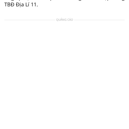
TBĐ Địa Lí 11.
QUẢNG CÁO