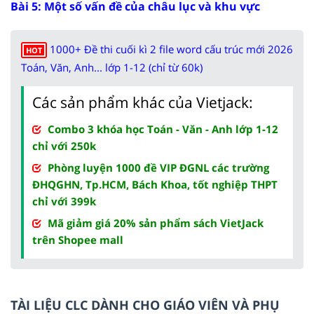
Bài 5: Một số vấn đề của châu lục và khu vực
1000+ Đề thi cuối kì 2 file word cấu trúc mới 2026
HOT
Toán, Văn, Anh... lớp 1-12 (chỉ từ 60k)
Các sản phẩm khác của Vietjack:
Combo 3 khóa học Toán - Văn - Anh lớp 1-12
chỉ với 250k
Phòng luyện 1000 đề VIP ĐGNL các trường
ĐHQGHN, Tp.HCM, Bách Khoa, tốt nghiệp THPT
chỉ với 399k
Mã giảm giá 20% sản phẩm sách VietJack
trên Shopee mall
TÀI LIỆU CLC DÀNH CHO GIÁO VIÊN VÀ PHỤ