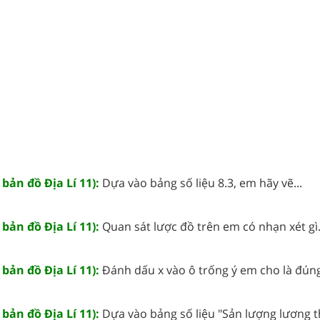
 bản đồ Địa Lí 11):
Dựa vào bảng số liệu 8.3, em hãy vẽ...
 bản đồ Địa Lí 11):
Quan sát lược đồ trên em có nhạn xét gì.
 bản đồ Địa Lí 11):
Đánh dấu x vào ô trống ý em cho là đúng
 bản đồ Địa Lí 11):
Dựa vào bảng số liệu "Sản lượng lương th