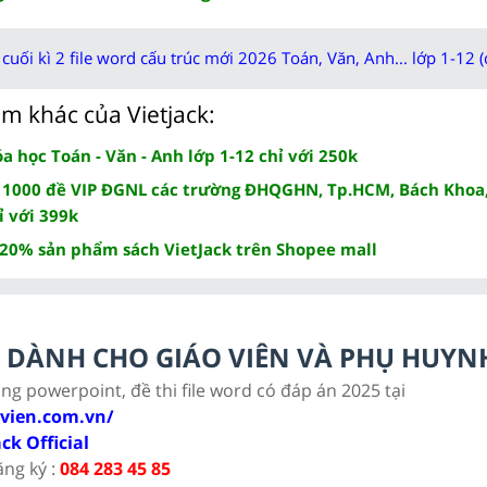
cuối kì 2 file word cấu trúc mới 2026 Toán, Văn, Anh... lớp 1-12 (
m khác của Vietjack:
 học Toán - Văn - Anh lớp 1-12 chỉ với 250k
 1000 đề VIP ĐGNL các trường ĐHQGHN, Tp.HCM, Bách Khoa,
ỉ với 399k
 20% sản phẩm sách VietJack trên Shopee mall
LC DÀNH CHO GIÁO VIÊN VÀ PHỤ HUYN
ảng powerpoint, đề thi file word có đáp án 2025 tại
ovien.com.vn/
ack Official
ăng ký :
084 283 45 85