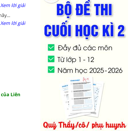
Xem lời giải
ãy...
Xem lời giải
 của Liên