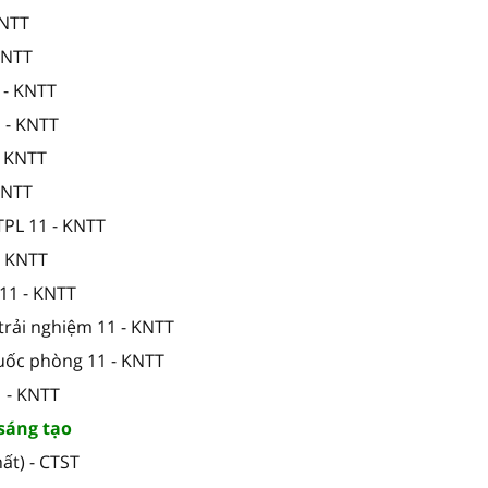
KNTT
 KNTT
 - KNTT
1 - KNTT
- KNTT
 KNTT
TPL 11 - KNTT
- KNTT
11 - KNTT
trải nghiệm 11 - KNTT
quốc phòng 11 - KNTT
1 - KNTT
 sáng tạo
ất) - CTST