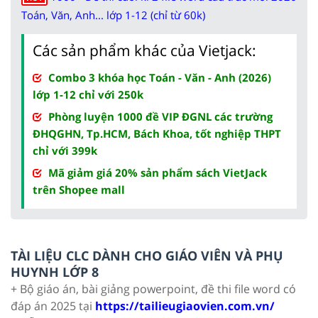
Toán, Văn, Anh... lớp 1-12 (chỉ từ 60k)
Các sản phẩm khác của Vietjack:
Combo 3 khóa học Toán - Văn - Anh (2026)
lớp 1-12 chỉ với 250k
Phòng luyện 1000 đề VIP ĐGNL các trường
ĐHQGHN, Tp.HCM, Bách Khoa, tốt nghiệp THPT
chỉ với 399k
Mã giảm giá 20% sản phẩm sách VietJack
trên Shopee mall
TÀI LIỆU CLC DÀNH CHO GIÁO VIÊN VÀ PHỤ
HUYNH LỚP 8
+ Bộ giáo án, bài giảng powerpoint, đề thi file word có
đáp án 2025 tại
https://tailieugiaovien.com.vn/