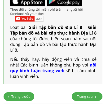
Theo dõi chúng tôi miễn phí trên mạng xã hội
facebook và youtube:
Loạt bài
Giải Tập bản đồ Địa Lí 8 | Giải
Tập bản đồ và bài tập thực hành Địa Lí 8
của chúng tôi được biên soạn bám sát nội
dung Tập bản đồ và bài tập thực hành Địa
Lí 8.
Nếu thấy hay, hãy động viên và chia sẻ
nhé! Các bình luận không phù hợp với
nội
quy bình luận trang web
sẽ bị cấm bình
luận vĩnh viễn.
Trang trước
Trang sau