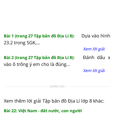
Dựa vào hình
Bài 1 (trang 27 Tập bản đồ Địa Lí 8):
23.2 trong SGK,...
Xem lời giải
Đánh dấu x
Bài 2 (trang 27 Tập bản đồ Địa Lí 8):
vào ô trống ý em cho là đúng...
Xem lời giải
QUẢNG CÁO
Xem thêm lời giải Tập bản đồ Địa Lí lớp 8 khác:
Bài 22: Việt Nam - đất nước, con người