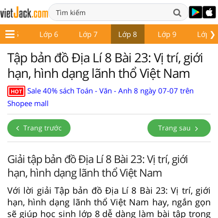
❯
Lớp 5
Lớp 6
Lớp 7
Lớp 8
Lớp 9
Lớp 1
Tập bản đồ Địa Lí 8 Bài 23: Vị trí, giới
hạn, hình dạng lãnh thổ Việt Nam
Sale 40% sách Toán - Văn - Anh 8 ngày 07-07 trên
HOT
Shopee mall
Trang trước
Trang sau
Giải tập bản đồ Địa Lí 8 Bài 23: Vị trí, giới
hạn, hình dạng lãnh thổ Việt Nam
Với lời giải Tập bản đồ Địa Lí 8 Bài 23: Vị trí, giới
hạn, hình dạng lãnh thổ Việt Nam hay, ngắn gọn
sẽ giúp học sinh lớp 8 dễ dàng làm bài tập trong