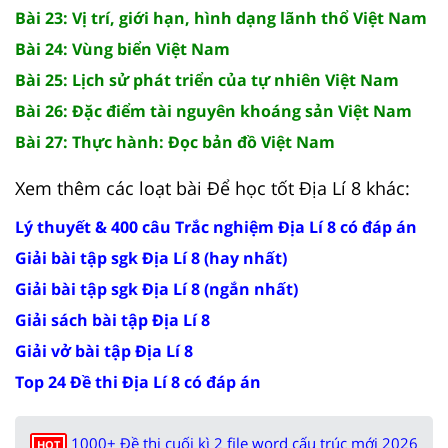
Bài 23: Vị trí, giới hạn, hình dạng lãnh thổ Việt Nam
Bài 24: Vùng biển Việt Nam
Bài 25: Lịch sử phát triển của tự nhiên Việt Nam
Bài 26: Đặc điểm tài nguyên khoáng sản Việt Nam
Bài 27: Thực hành: Đọc bản đồ Việt Nam
Xem thêm các loạt bài Để học tốt Địa Lí 8 khác:
Lý thuyết & 400 câu Trắc nghiệm Địa Lí 8 có đáp án
Giải bài tập sgk Địa Lí 8 (hay nhất)
Giải bài tập sgk Địa Lí 8 (ngắn nhất)
Giải sách bài tập Địa Lí 8
Giải vở bài tập Địa Lí 8
Top 24 Đề thi Địa Lí 8 có đáp án
1000+ Đề thi cuối kì 2 file word cấu trúc mới 2026
HOT