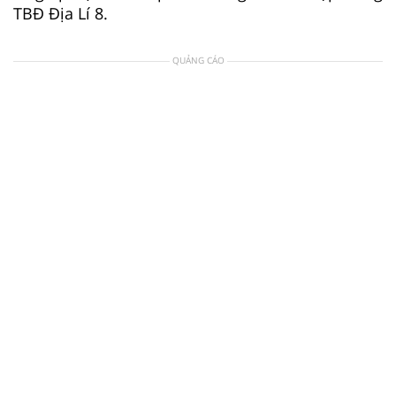
TBĐ Địa Lí 8.
QUẢNG CÁO