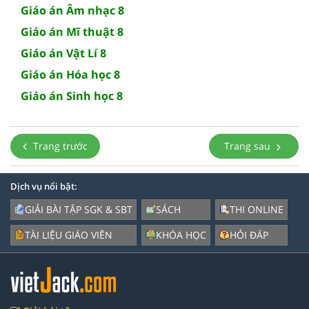
Giáo án Âm nhạc 8
Giáo án Mĩ thuật 8
Giáo án Vật Lí 8
Giáo án Hóa học 8
Giáo án Sinh học 8
Trang trước
Trang sau
Dịch vụ nổi bật:
GIẢI BÀI TẬP SGK & SBT
SÁCH
THI ONLINE
TÀI LIỆU GIÁO VIÊN
KHÓA HỌC
HỎI ĐÁP