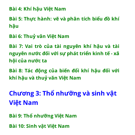
Bài 4: Khí hậu Việt Nam
Bài 5: Thực hành: vẽ và phân tích biểu đồ khí
hậu
Bài 6: Thuỷ văn Việt Nam
Bài 7: Vai trò của tài nguyên khí hậu và tài
nguyên nước đối với sự phát triển kinh tế - xã
hội của nước ta
Bài 8: Tác động của biến đổi khí hậu đối với
khí hậu và thuỷ văn Việt Nam
Chương 3: Thổ nhưỡng và sinh vật
Việt Nam
Bài 9: Thổ nhưỡng Việt Nam
Bài 10: Sinh vật Việt Nam