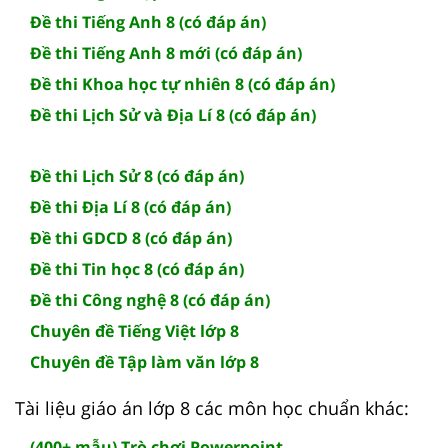
Đề thi Tiếng Anh 8 (có đáp án)
Đề thi Tiếng Anh 8 mới (có đáp án)
Đề thi Khoa học tự nhiên 8 (có đáp án)
Đề thi Lịch Sử và Địa Lí 8 (có đáp án)
Đề thi Lịch Sử 8 (có đáp án)
Đề thi Địa Lí 8 (có đáp án)
Đề thi GDCD 8 (có đáp án)
Đề thi Tin học 8 (có đáp án)
Đề thi Công nghệ 8 (có đáp án)
Chuyên đề Tiếng Việt lớp 8
Chuyên đề Tập làm văn lớp 8
Tài liệu giáo án lớp 8 các môn học chuẩn khác:
(400+ mẫu) Trò chơi Powerpoint