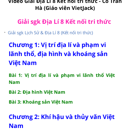
Video Giải Địa Lí 8 Kết nối tri thức - Cô Trần
Hà (Giáo viên VietJack)
Giải sgk Địa Lí 8 Kết nối tri thức
Giải sgk Lịch Sử & Địa Lí 8 (Kết nối tri thức)
Chương 1: Vị trí địa lí và phạm vi
lãnh thổ, địa hình và khoáng sản
Việt Nam
Bài 1: Vị trí địa lí và phạm vi lãnh thổ Việt
Nam
Bài 2: Địa hình Việt Nam
Bài 3: Khoáng sản Việt Nam
Chương 2: Khí hậu và thủy văn Việt
Nam