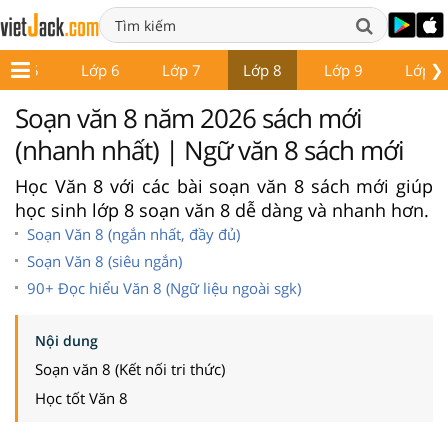
❯
Lớp 5
Lớp 6
Lớp 7
Lớp 8
Lớp 9
Lớp 1
Soạn văn 8 năm 2026 sách mới
(nhanh nhất) | Ngữ văn 8 sách mới
Học Văn 8 với các bài soạn văn 8 sách mới giúp
học sinh lớp 8 soạn văn 8 dễ dàng và nhanh hơn.
Soạn Văn 8 (ngắn nhất, đầy đủ)
Soạn Văn 8 (siêu ngắn)
90+ Đọc hiểu Văn 8 (Ngữ liệu ngoài sgk)
Nội dung
Soạn văn 8 (Kết nối tri thức)
Học tốt Văn 8