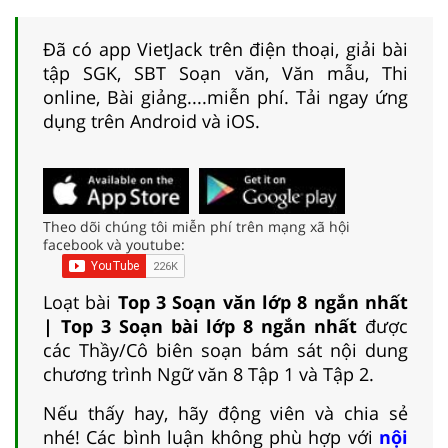
Đã có app VietJack trên điện thoại, giải bài
tập SGK, SBT Soạn văn, Văn mẫu, Thi
online, Bài giảng....miễn phí. Tải ngay ứng
dụng trên Android và iOS.
Theo dõi chúng tôi miễn phí trên mạng xã hội
facebook và youtube:
Loạt bài
Top 3 Soạn văn lớp 8 ngắn nhất
| Top 3 Soạn bài lớp 8 ngắn nhất
được
các Thầy/Cô biên soạn bám sát nội dung
chương trình Ngữ văn 8 Tập 1 và Tập 2.
Nếu thấy hay, hãy động viên và chia sẻ
nhé! Các bình luận không phù hợp với
nội