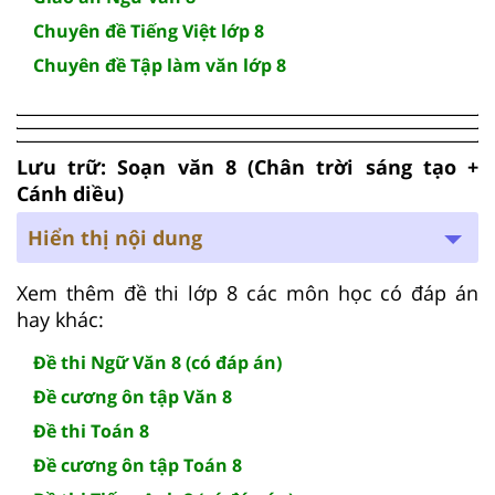
Chuyên đề Tiếng Việt lớp 8
Chuyên đề Tập làm văn lớp 8
Lưu trữ: Soạn văn 8 (Chân trời sáng tạo +
Cánh diều)
Hiển thị nội dung
Xem thêm đề thi lớp 8 các môn học có đáp án
hay khác:
Đề thi Ngữ Văn 8 (có đáp án)
Đề cương ôn tập Văn 8
Đề thi Toán 8
Đề cương ôn tập Toán 8