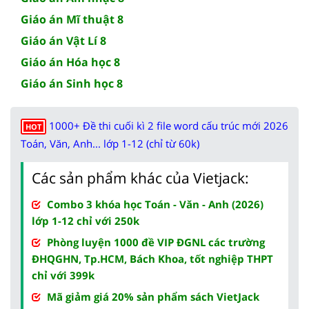
Giáo án Mĩ thuật 8
Giáo án Vật Lí 8
Giáo án Hóa học 8
Giáo án Sinh học 8
1000+ Đề thi cuối kì 2 file word cấu trúc mới 2026
HOT
Toán, Văn, Anh... lớp 1-12 (chỉ từ 60k)
Các sản phẩm khác của Vietjack:
Combo 3 khóa học Toán - Văn - Anh (2026)
lớp 1-12 chỉ với 250k
Phòng luyện 1000 đề VIP ĐGNL các trường
ĐHQGHN, Tp.HCM, Bách Khoa, tốt nghiệp THPT
chỉ với 399k
Mã giảm giá 20% sản phẩm sách VietJack