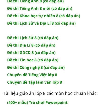
Đề thi Tiếng Anh 8 (có đáp án)
Đề thi Tiếng Anh 8 mới (có đáp án)
Đề thi Khoa học tự nhiên 8 (có đáp án)
Đề thi Lịch Sử và Địa Lí 8 (có đáp án)
Đề thi Lịch Sử 8 (có đáp án)
Đề thi Địa Lí 8 (có đáp án)
Đề thi GDCD 8 (có đáp án)
Đề thi Tin học 8 (có đáp án)
Đề thi Công nghệ 8 (có đáp án)
Chuyên đề Tiếng Việt lớp 8
Chuyên đề Tập làm văn lớp 8
Tài liệu giáo án lớp 8 các môn học chuẩn khác:
(400+ mẫu) Trò chơi Powerpoint