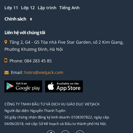
Lớp 11
Lớp 12
Lập trình
Tiếng Anh
Chính sách
Liên hệ với chúng tôi
Tầng 2, G4 - G5 Tòa nhà Five Star Garden, số 2 Kim Giang,
Phường Khương Đình, Hà Nội
Phone: 084 283 45 85
Email:
hotro@vietjack.com
CÔNG TY TNHH ĐẦU TƯ VÀ DỊCH VỤ GIÁO DỤC VIETJACK
Người đại diện: Nguyễn Thanh Tuyền
Số giấy chứng nhận đăng ký kinh doanh: 0108307822, ngày cấp:
04/06/2018, nơi cấp: Sở Kế hoạch và Đầu tư thành phố Hà Nội.