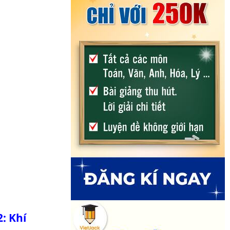
: Khí