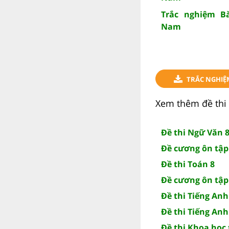
Trắc nghiệm Bà
Nam
TRẮC NGHIỆ
Xem thêm đề thi 
Đề thi Ngữ Văn 8
Đề cương ôn tập
Đề thi Toán 8
Đề cương ôn tập
Đề thi Tiếng Anh
Đề thi Tiếng Anh
Đề thi Khoa học 