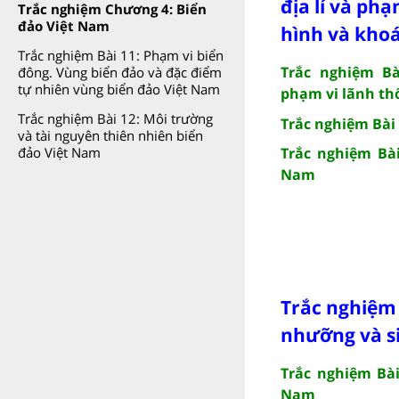
địa lí và phạ
Trắc nghiệm Chương 4: Biển
đảo Việt Nam
hình và kho
Trắc nghiệm Bài 11: Phạm vi biển
Trắc nghiệm Bài
đông. Vùng biển đảo và đặc điểm
tự nhiên vùng biển đảo Việt Nam
phạm vi lãnh th
Trắc nghiệm Bài 12: Môi trường
Trắc nghiệm Bài 
và tài nguyên thiên nhiên biển
Trắc nghiệm Bài
đảo Việt Nam
Nam
Trắc nghiệm
nhưỡng và s
Trắc nghiệm Bài
Nam