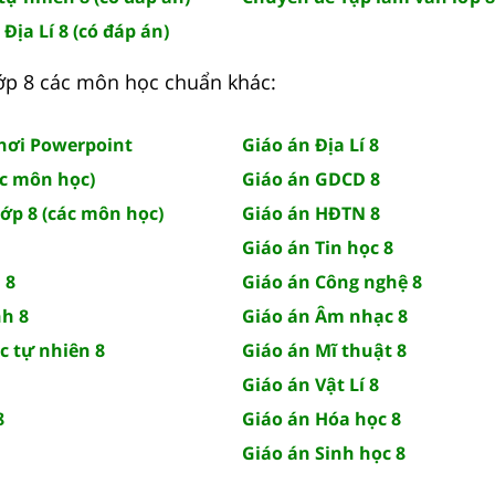
 Địa Lí 8 (có đáp án)
 lớp 8 các môn học chuẩn khác:
chơi Powerpoint
Giáo án Địa Lí 8
ác môn học)
Giáo án GDCD 8
lớp 8 (các môn học)
Giáo án HĐTN 8
Giáo án Tin học 8
 8
Giáo án Công nghệ 8
nh 8
Giáo án Âm nhạc 8
c tự nhiên 8
Giáo án Mĩ thuật 8
Giáo án Vật Lí 8
8
Giáo án Hóa học 8
Giáo án Sinh học 8