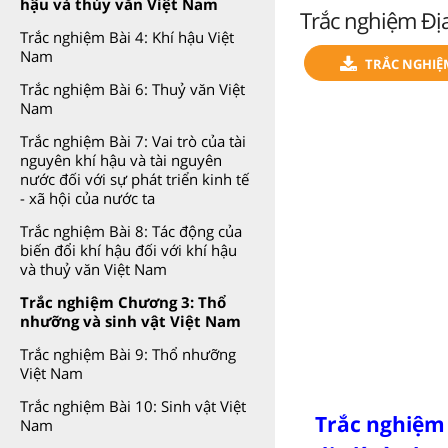
hậu và thủy văn Việt Nam
Trắc nghiệm Địa 
Trắc nghiệm Bài 4: Khí hậu Việt
Nam
TRẮC NGHIỆ
Trắc nghiệm Bài 6: Thuỷ văn Việt
Nam
Trắc nghiệm Bài 7: Vai trò của tài
nguyên khí hậu và tài nguyên
nước đối với sự phát triển kinh tế
- xã hội của nước ta
Trắc nghiệm Bài 8: Tác động của
biến đổi khí hậu đối với khí hậu
và thuỷ văn Việt Nam
Trắc nghiệm Chương 3: Thổ
nhưỡng và sinh vật Việt Nam
Trắc nghiệm Bài 9: Thổ nhưỡng
Việt Nam
Trắc nghiệm Bài 10: Sinh vật Việt
Trắc nghiệm 
Nam