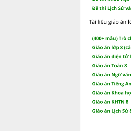
Đề thi Lịch Sử và
Tài liệu giáo án
(400+ mẫu) Trò 
Giáo án lớp 8 (c
Giáo án điện tử 
Giáo án Toán 8
Giáo án Ngữ văn
Giáo án Tiếng A
Giáo án Khoa họ
Giáo án KHTN 8
Giáo án Lịch Sử 