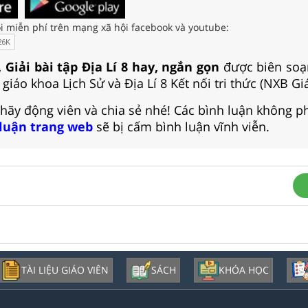
i miễn phí trên mạng xã hội facebook và youtube:
 Giải bài tập Địa Lí 8 hay, ngắn gọn
được biên soạ
giáo khoa Lịch Sử và Địa Lí 8 Kết nối tri thức (NXB Gi
 hãy động viên và chia sẻ nhé! Các bình luận không p
 luận trang web
sẽ bị cấm bình luận vĩnh viễn.
TÀI LIỆU GIÁO VIÊN
SÁCH
KHÓA HỌC