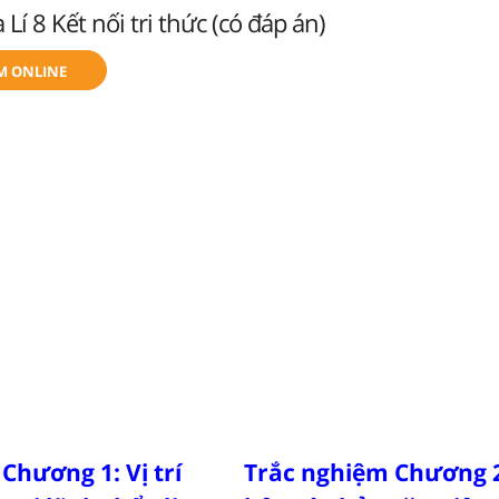
Lí 8 Kết nối tri thức (có đáp án)
M ONLINE
Chương 1: Vị trí
Trắc nghiệm Chương 2