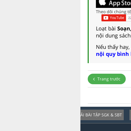
Theo dõi chúng tô
Loạt bài
Soạn,
nội dung sách 
Nếu thấy hay,
nội quy bình
Trang trước
GIẢI BÀI TẬP SGK & SBT
Dịch vụ nổi bật: