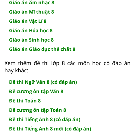
Giáo án Âm nhạc 8
Giáo án Mĩ thuật 8
Giáo án Vật Lí 8
Giáo án Hóa học 8
Giáo án Sinh học 8
Giáo án Giáo dục thể chất 8
Xem thêm đề thi lớp 8 các môn học có đáp án
hay khác:
Đề thi Ngữ Văn 8 (có đáp án)
Đề cương ôn tập Văn 8
Đề thi Toán 8
Đề cương ôn tập Toán 8
Đề thi Tiếng Anh 8 (có đáp án)
Đề thi Tiếng Anh 8 mới (có đáp án)