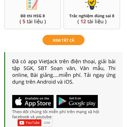
Đề thi HSG 8
Trắc nghiệm đúng sai 8
(
5
tài liệu )
(
12
tài liệu )
XEM TẤT CẢ
Đã có app VietJack trên điện thoại, giải bài
tập SGK, SBT Soạn văn, Văn mẫu, Thi
online, Bài giảng....miễn phí. Tải ngay ứng
dụng trên Android và iOS.
Theo dõi chúng tôi miễn phí trên mạng xã hội
facebook và youtube: