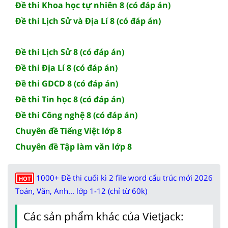
Đề thi Khoa học tự nhiên 8 (có đáp án)
Đề thi Lịch Sử và Địa Lí 8 (có đáp án)
Đề thi Lịch Sử 8 (có đáp án)
Đề thi Địa Lí 8 (có đáp án)
Đề thi GDCD 8 (có đáp án)
Đề thi Tin học 8 (có đáp án)
Đề thi Công nghệ 8 (có đáp án)
Chuyên đề Tiếng Việt lớp 8
Chuyên đề Tập làm văn lớp 8
1000+ Đề thi cuối kì 2 file word cấu trúc mới 2026
HOT
Toán, Văn, Anh... lớp 1-12 (chỉ từ 60k)
Các sản phẩm khác của Vietjack: