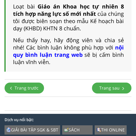
Loạt bài
Giáo án Khoa học tự nhiên 8
tích hợp năng lực số mới nhất
của chúng
tôi được biên soạn theo mẫu Kế hoạch bài
dạy (KHBD) KHTN 8 chuẩn.
Nếu thấy hay, hãy động viên và chia sẻ
nhé! Các bình luận không phù hợp với
nội
quy bình luận trang web
sẽ bị cấm bình
luận vĩnh viễn.
Trang trước
Trang sau
Dịch vụ nổi bật:
GIẢI BÀI TẬP SGK & SBT
SÁCH
THI ONLINE