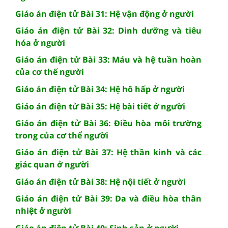
Giáo án điện tử Bài 31: Hệ vận động ở người
Giáo án điện tử Bài 32: Dinh dưỡng và tiêu
hóa ở người
Giáo án điện tử Bài 33: Máu và hệ tuần hoàn
của cơ thể người
Giáo án điện tử Bài 34: Hệ hô hấp ở người
Giáo án điện tử Bài 35: Hệ bài tiết ở người
Giáo án điện tử Bài 36: Điều hòa môi trường
trong của cơ thể người
Giáo án điện tử Bài 37: Hệ thần kinh và các
giác quan ở người
Giáo án điện tử Bài 38: Hệ nội tiết ở người
Giáo án điện tử Bài 39: Da và điều hòa thân
nhiệt ở người
Giáo án điện tử Bài 40: Sinh sản ở người