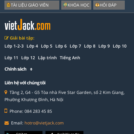
TÀI LIỆU GIÁO VIÊN
KHÓA HỌC
HỎI ĐÁP
Giải bài tập:
Lớp 1-2-3
Lớp 4
Lớp 5
Lớp 6
Lớp 7
Lớp 8
Lớp 9
Lớp 10
Lớp 11
Lớp 12
Lập trình
Tiếng Anh
Chính sách
Liên hệ với chúng tôi
Tầng 2, G4 - G5 Tòa nhà Five Star Garden, số 2 Kim Giang,
Phường Khương Đình, Hà Nội
Phone: 084 283 45 85
Email:
hotro@vietjack.com