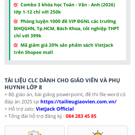
Combo 3 khóa học Toán - Văn - Anh (2026)
lớp 1-12 chỉ với 250k
Phòng luyện 1000 đề VIP ĐGNL các trường
ĐHQGHN, Tp.HCM, Bách Khoa, tốt nghiệp THPT
chỉ với 399k
Mã giảm giá 20% sản phẩm sách VietJack
trên Shopee mall
TÀI LIỆU CLC DÀNH CHO GIÁO VIÊN VÀ PHỤ
HUYNH LỚP 8
+ Bộ giáo án, bài giảng powerpoint, đề thi file word có
đáp án 2025 tại
https://tailieugiaovien.com.vn/
+ Hỗ trợ zalo:
VietJack Official
+ Tổng đài hỗ trợ đăng ký :
084 283 45 85