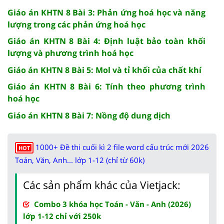
Giáo án KHTN 8 Bài 3: Phản ứng hoá học và năng
lượng trong các phản ứng hoá học
Giáo án KHTN 8 Bài 4: Định luật bảo toàn khối
lượng và phương trình hoá học
Giáo án KHTN 8 Bài 5: Mol và tỉ khối của chất khí
Giáo án KHTN 8 Bài 6: Tính theo phương trình
hoá học
Giáo án KHTN 8 Bài 7: Nồng độ dung dịch
1000+ Đề thi cuối kì 2 file word cấu trúc mới 2026
HOT
Toán, Văn, Anh... lớp 1-12 (chỉ từ 60k)
Các sản phẩm khác của Vietjack:
Combo 3 khóa học Toán - Văn - Anh (2026)
lớp 1-12 chỉ với 250k