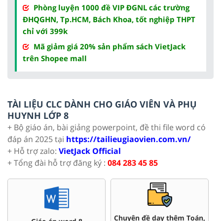
Phòng luyện 1000 đề VIP ĐGNL các trường
ĐHQGHN, Tp.HCM, Bách Khoa, tốt nghiệp THPT
chỉ với 399k
Mã giảm giá 20% sản phẩm sách VietJack
trên Shopee mall
TÀI LIỆU CLC DÀNH CHO GIÁO VIÊN VÀ PHỤ
HUYNH LỚP 8
+ Bộ giáo án, bài giảng powerpoint, đề thi file word có
đáp án 2025 tại
https://tailieugiaovien.com.vn/
+ Hỗ trợ zalo:
VietJack Official
+ Tổng đài hỗ trợ đăng ký :
084 283 45 85
,