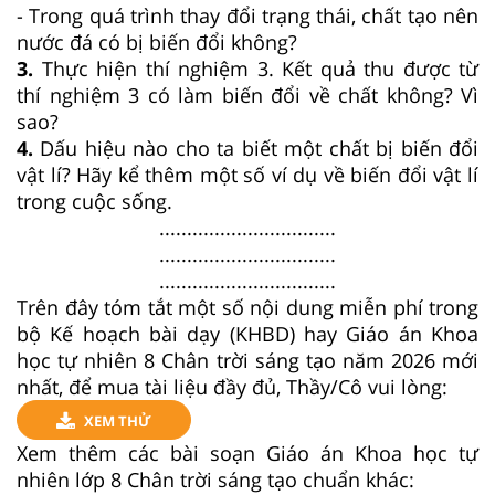
- Trong quá trình thay đổi trạng thái, chất tạo nên
nước đá có bị biến đổi không?
3.
Thực hiện thí nghiệm 3. Kết quả thu được từ
thí nghiệm 3 có làm biến đổi về chất không? Vì
sao?
4.
Dấu hiệu nào cho ta biết một chất bị biến đổi
vật lí? Hãy kể thêm một số ví dụ về biến đổi vật lí
trong cuộc sống.
................................
................................
................................
Trên đây tóm tắt một số nội dung miễn phí trong
bộ Kế hoạch bài dạy (KHBD) hay Giáo án Khoa
học tự nhiên 8 Chân trời sáng tạo năm 2026 mới
nhất, để mua tài liệu đầy đủ, Thầy/Cô vui lòng:
XEM THỬ
Xem thêm các bài soạn Giáo án Khoa học tự
nhiên lớp 8 Chân trời sáng tạo chuẩn khác: