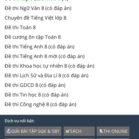
Đề thi Ngữ Văn 8 (có đáp án)
Chuyên đề Tiếng Việt lớp 8
Đề thi Toán 8
Đề cương ôn tập Toán 8
Đề thi Tiếng Anh 8 (có đáp án)
Đề thi Tiếng Anh 8 mới (có đáp án)
Đề thi Khoa học tự nhiên 8 (có đáp án)
Đề thi Lịch Sử và Địa Lí 8 (có đáp án)
Đề thi GDCD 8 (có đáp án)
Đề thi Tin học 8 (có đáp án)
Đề thi Công nghệ 8 (có đáp án)
Dịch vụ nổi bật:
GIẢI BÀI TẬP SGK & SBT
SÁCH
THI ONLINE