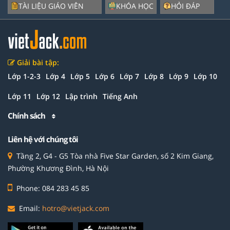
TÀI LIỆU GIÁO VIÊN
KHÓA HỌC
HỎI ĐÁP
Giải bài tập:
Lớp 1-2-3
Lớp 4
Lớp 5
Lớp 6
Lớp 7
Lớp 8
Lớp 9
Lớp 10
Lớp 11
Lớp 12
Lập trình
Tiếng Anh
Chính sách
Liên hệ với chúng tôi
Tầng 2, G4 - G5 Tòa nhà Five Star Garden, số 2 Kim Giang,
Phường Khương Đình, Hà Nội
Phone: 084 283 45 85
Email:
hotro@vietjack.com