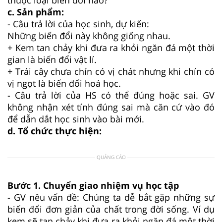
c. Sản phẩm:
- Câu trả lời của học sinh, dự kiến:
Những biến đổi này không giống nhau.
+ Kem tan chảy khi đưa ra khỏi ngăn đá một thời
gian là biến đổi vật lí.
+ Trái cây chưa chín có vị chát nhưng khi chín có
vị ngọt là biến đổi hoá học.
- Câu trả lời của HS có thể đúng hoặc sai. GV
không nhận xét tính đúng sai mà căn cứ vào đó
để dẫn dắt học sinh vào bài mới.
d. Tổ chức thực hiện:
QUẢNG CÁO
Bước 1. Chuyển giao nhiệm vụ học tập
- GV nêu vấn đề: Chúng ta dễ bắt gặp những sự
biến đổi đơn giản của chất trong đời sống. Ví dụ
kem sẽ tan chảy khi đưa ra khỏi ngăn đá một thời