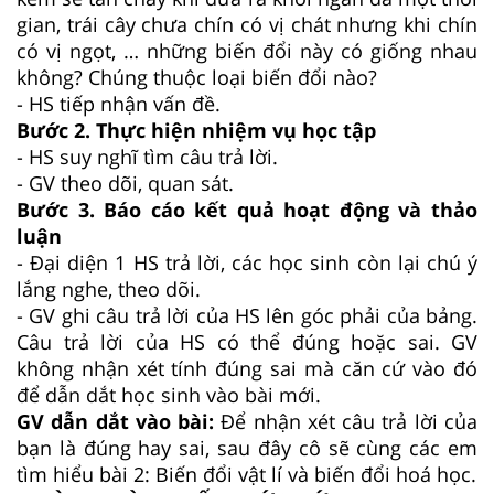
gian, trái cây chưa chín có vị chát nhưng khi chín
có vị ngọt, … những biến đổi này có giống nhau
không? Chúng thuộc loại biến đổi nào?
- HS tiếp nhận vấn đề.
Bước 2. Thực hiện nhiệm vụ học tập
- HS suy nghĩ tìm câu trả lời.
- GV theo dõi, quan sát.
Bước 3.
Báo cáo kết quả hoạt động và thảo
luận
- Đại diện 1 HS trả lời, các học sinh còn lại chú ý
lắng nghe, theo dõi.
- GV ghi câu trả lời của HS lên góc phải của bảng.
Câu trả lời của HS có thể đúng hoặc sai. GV
không nhận xét tính đúng sai mà căn cứ vào đó
để dẫn dắt học sinh vào bài mới.
GV dẫn dắt vào bài:
Để nhận xét câu trả lời của
bạn là đúng hay sai, sau đây cô sẽ cùng các em
tìm hiểu bài 2: Biến đổi vật lí và biến đổi hoá học.