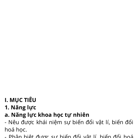
I. MỤC TIÊU
1. Năng lực
a. Năng lực khoa học tự nhiên
- Nêu được khái niệm sự biến đổi vật lí, biến đổi
hoá học.
- Phân biệt được sự biến đổi vật lí, biến đổi hoá