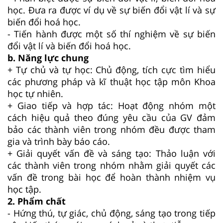
học. Đưa ra được ví dụ về sự biến đổi vật lí và sự
biến đổi hoá học.
- Tiến hành được một số thí nghiệm về sự biến
đổi vật lí và biến đổi hoá học.
b. Năng lực chung
+ Tự chủ và tự học: Chủ động, tích cực tìm hiểu
các phương pháp và kĩ thuật học tập môn Khoa
học tự nhiên.
+ Giao tiếp và hợp tác: Hoạt động nhóm một
cách hiệu quả theo đúng yêu cầu của GV đảm
bảo các thành viên trong nhóm đều được tham
gia và trình bày báo cáo.
+ Giải quyết vấn đề và sáng tạo: Thảo luận với
các thành viên trong nhóm nhằm giải quyết các
vấn đề trong bài học để hoàn thành nhiệm vụ
học tập.
2. Phẩm chất
- Hứng thú, tự giác, chủ động, sáng tạo trong tiếp