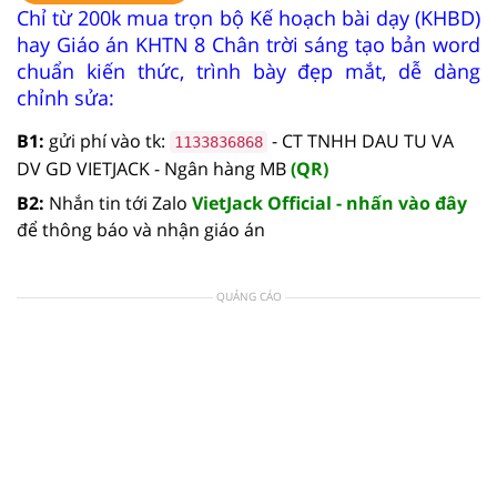
Chỉ từ 200k mua trọn bộ Kế hoạch bài dạy (KHBD)
hay Giáo án KHTN 8 Chân trời sáng tạo bản word
chuẩn kiến thức, trình bày đẹp mắt, dễ dàng
chỉnh sửa:
B1:
gửi phí vào tk:
- CT TNHH DAU TU VA
1133836868
DV GD VIETJACK - Ngân hàng MB
(QR)
B2:
Nhắn tin tới Zalo
VietJack Official - nhấn vào đây
để thông báo và nhận giáo án
QUẢNG CÁO