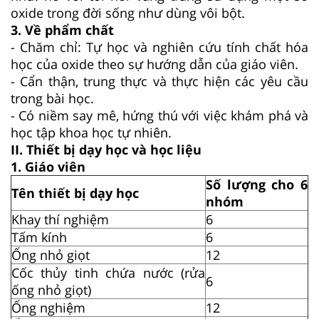
oxide trong đời sống như dùng vôi bột.
3.
Về phẩm chất
- Chăm chỉ: Tự học và nghiên cứu tính chất hóa
học của oxide theo sự hướng dẫn của giáo viên.
- Cẩn thận, trung thực và thực hiện các yêu cầu
trong bài học.
- Có niềm say mê, hứng thú với việc khám phá và
học tập khoa học tự nhiên.
II. Thiết bị dạy học và học liệu
1. Giáo viên
Số lượng cho 6
Tên thiết bị dạy học
nhóm
Khay thí nghiệm
6
Tấm kính
6
Ống nhỏ giọt
12
Cốc thủy tinh chứa nước (rửa
6
ống nhỏ giọt)
Ống nghiệm
12