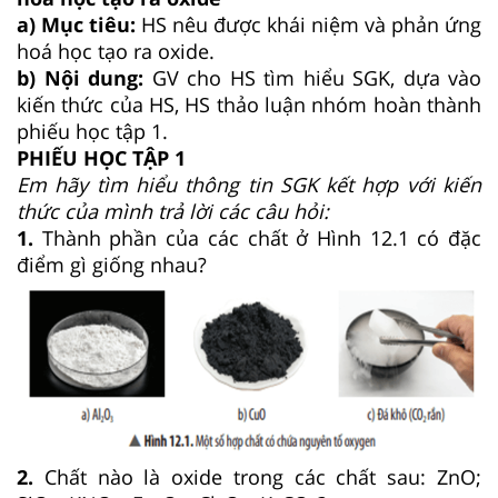
a) Mục tiêu:
HS nêu được khái niệm và phản ứng
hoá học tạo ra oxide.
b) Nội dung:
GV cho HS tìm hiểu SGK, dựa vào
kiến thức của HS, HS thảo luận nhóm hoàn thành
phiếu học tập 1.
PHIẾU HỌC TẬP 1
Em hãy tìm hiểu thông tin SGK kết hợp với kiến
thức của mình trả lời các câu hỏi:
1.
Thành phần của các chất ở Hình 12.1 có đặc
điểm gì giống nhau?
2.
Chất nào là oxide trong các chất sau: ZnO;