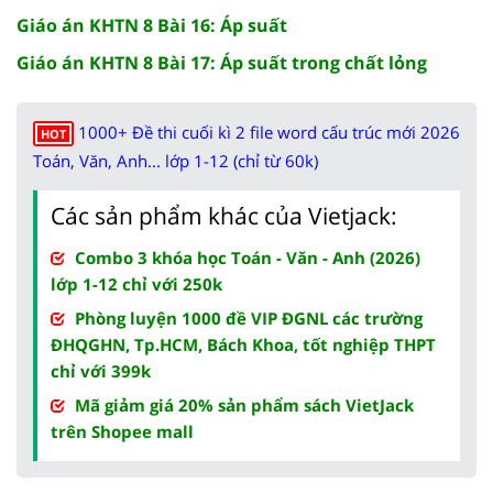
Giáo án KHTN 8 Bài 16: Áp suất
Giáo án KHTN 8 Bài 17: Áp suất trong chất lỏng
1000+ Đề thi cuối kì 2 file word cấu trúc mới 2026
HOT
Toán, Văn, Anh... lớp 1-12 (chỉ từ 60k)
Các sản phẩm khác của Vietjack:
Combo 3 khóa học Toán - Văn - Anh (2026)
lớp 1-12 chỉ với 250k
Phòng luyện 1000 đề VIP ĐGNL các trường
ĐHQGHN, Tp.HCM, Bách Khoa, tốt nghiệp THPT
chỉ với 399k
Mã giảm giá 20% sản phẩm sách VietJack
trên Shopee mall