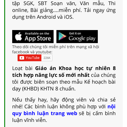
tập SGK, SBT Soạn văn, Văn mẫu, Thi
online, Bài giảng....miễn phí. Tải ngay ứng
dụng trên Android và iOS.
Theo dõi chúng tôi miễn phí trên mạng xã hội
facebook và youtube:
Loạt bài
Giáo án Khoa học tự nhiên 8
tích hợp năng lực số mới nhất
của chúng
tôi được biên soạn theo mẫu Kế hoạch bài
dạy (KHBD) KHTN 8 chuẩn.
Nếu thấy hay, hãy động viên và chia sẻ
nhé! Các bình luận không phù hợp với
nội
quy bình luận trang web
sẽ bị cấm bình
luận vĩnh viễn.