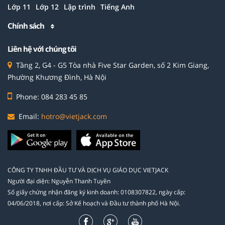
Lớp 11
Lớp 12
Lập trình
Tiếng Anh
Chính sách
Liên hệ với chúng tôi
Tầng 2, G4 - G5 Tòa nhà Five Star Garden, số 2 Kim Giang,
Phường Khương Đình, Hà Nội
Phone: 084 283 45 85
Email:
hotro@vietjack.com
CÔNG TY TNHH ĐẦU TƯ VÀ DỊCH VỤ GIÁO DỤC VIETJACK
Người đại diện: Nguyễn Thanh Tuyền
Số giấy chứng nhận đăng ký kinh doanh: 0108307822, ngày cấp:
04/06/2018, nơi cấp: Sở Kế hoạch và Đầu tư thành phố Hà Nội.