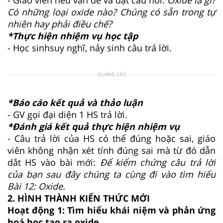
Có những loại oxide nào? Chúng có sẵn trong tự
nhiên hay phải điều chế?
*Thực hiện nhiệm vụ học tập
- Học sinhsuy nghĩ, nảy sinh câu trả lời.
QUẢNG CÁO
*Báo cáo kết quả và thảo luận
- GV gọi đại diện 1 HS trả lời.
*Đánh giá kết quả thực hiện nhiệm vụ
- Câu trả lời của HS có thể đúng hoặc sai, giáo
viên không nhận xét tính đúng sai mà từ đó dẫn
dắt HS vào bài mới:
Để kiểm chứng câu trả lời
của bạn sau đây chúng ta cùng đi vào tìm hiểu
Bài 12: Oxide.
2. HÌNH THÀNH KIẾN THỨC MỚI
Hoạt động 1: Tìm hiểu khái niệm và phản ứng
hoá học tạo ra oxide