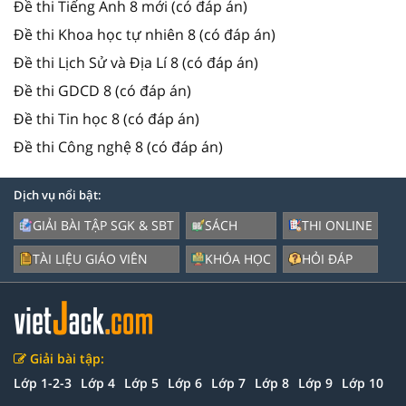
Đề thi Tiếng Anh 8 mới (có đáp án)
Đề thi Khoa học tự nhiên 8 (có đáp án)
Đề thi Lịch Sử và Địa Lí 8 (có đáp án)
Đề thi GDCD 8 (có đáp án)
Đề thi Tin học 8 (có đáp án)
Đề thi Công nghệ 8 (có đáp án)
Dịch vụ nổi bật:
GIẢI BÀI TẬP SGK & SBT
SÁCH
THI ONLINE
TÀI LIỆU GIÁO VIÊN
KHÓA HỌC
HỎI ĐÁP
Giải bài tập:
Lớp 1-2-3
Lớp 4
Lớp 5
Lớp 6
Lớp 7
Lớp 8
Lớp 9
Lớp 10