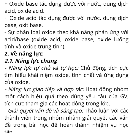
+ Oxide base tác dụng được với nước, dung dịch
acid, oxide acid.
+ Oxide acid tác dụng được với nước, dung dịch
base, oxit base.
- Sự phân loại oxide theo khả năng phản ứng với
acid/base (oxide acid, oxide base, oxide lưỡng
tính và oxide trung tính).
2. Về năng lực:
2.1. Năng lực chung
- Năng lực tự chủ và tự học:
Chủ động, tích cực
tìm hiểu khái niệm oxide, tính chất và ứng dụng
của oxide.
- Năng lực giao tiếp và hợp tác:
Hoạt động nhóm
một cách hiệu quả theo đúng yêu cầu của GV,
tích cực tham gia các hoạt động trong lớp.
- Giải quyết vấn đề và sáng tạo:
Thảo luận với các
thành viên trong nhóm nhằm giải quyết các vấn
đề trong bài học để hoàn thành nhiệm vụ học
tập.