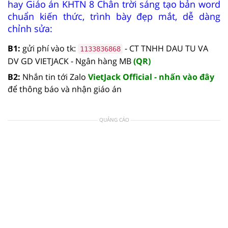
hay Giáo án KHTN 8 Chân trời sáng tạo bản word
chuẩn kiến thức, trình bày đẹp mắt, dễ dàng
chỉnh sửa:
B1:
gửi phí vào tk:
- CT TNHH DAU TU VA
1133836868
DV GD VIETJACK - Ngân hàng MB
(QR)
B2:
Nhắn tin tới Zalo
VietJack Official - nhấn vào đây
để thông báo và nhận giáo án
QUẢNG CÁO