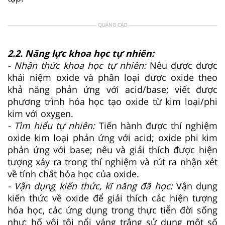
QUẢNG CÁO
2.2. Năng lực khoa học tự nhiên:
- Nhận thức khoa học tự nhiên:
Nêu được được
khái niệm oxide và phân loại được oxide theo
khả năng phản ứng với acid/base; viết được
phương trình hóa học tạo oxide từ kim loại/phi
kim với oxygen.
- Tìm hiểu tự nhiên:
Tiến hành được thí nghiệm
oxide kim loại phản ứng với acid; oxide phi kim
phản ứng với base; nêu và giải thích được hiện
tượng xảy ra trong thí nghiệm và rút ra nhận xét
về tính chất hóa học của oxide.
- Vận dụng kiến thức, kĩ năng đã học:
Vận dụng
kiến thức về oxide để giải thích các hiện tượng
hóa học, các ứng dụng trong thực tiễn đời sống
như: hố vôi tôi nổi váng trắng sử dụng một số