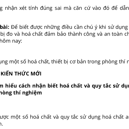
ng nhận xét tính đúng sai mà căn cứ vào đó để dẫn
bài:
Để biết được những điều cần chú ý khi sử dụng
t bị đo và hoá chất đảm bảo thành công và an toàn c
 hôm nay:
ụng một số hoá chất, thiết bị cơ bản trong phòng thí
 KIẾN THỨC MỚI
m hiểu cách nhận biết hoá chất và quy tắc sử dụ
phòng thí nghiệm
được một số hoá chất và quy tắc sử dụng hoá chất a
m.