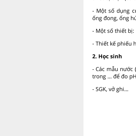
- Một số dụng cụ
ống đong, ống hú
- Một số thiết bị
- Thiết kế phiếu 
2. Học sinh
- Các mẫu nước 
trong … để đo pH
- SGK, vở ghi…