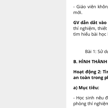
- Giáo viên khô
mới.
GV dẫn dắt vào 
thí nghiệm, thiế
tìm hiểu bài học
Bài 1: Sử d
B. HÌNH THÀNH
Hoạt động 2: Tì
an toàn trong 
a) Mục tiêu:
- Học sinh nêu 
phòng thí nghiệ