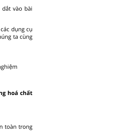
 dắt vào bài
 các dụng cụ
húng ta cùng
 nghiệm
ng hoá chất
n toàn trong