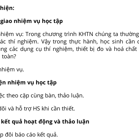
 hiện:
giao nhiệm vụ học tập
 nhiệm vụ: Trong chương trình KHTN chúng ta thườn
ác thí nghiệm. Vậy trong thực hành, học sinh cần
ụng các dụng cụ thí nghiệm, thiết bị đo và hoá chấ
 toàn?
nhiệm vụ.
ện nhiệm vụ học tập
ệc theo cặp cùng bàn, thảo luận.
dõi và hỗ trợ HS khi cần thiết.
 kết quả hoạt động và thảo luận
p đôi báo cáo kết quả.