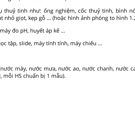
 thuỷ tinh như: ống nghiệm, cốc thuỷ tinh, bình nó
t nhỏ giọt, kẹp gỗ … (hoặc hình ảnh phóng to hình 1.2
: máy đo pH, huyết áp kế …
học tập, slide, máy tính tính, máy chiếu …
(nước máy, nước mưa, nước ao, nước chanh, nước c
, mỗi HS chuẩn bị 1 mẫu).