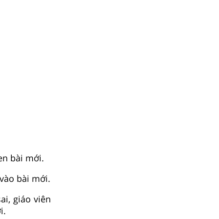
en bài mới.
vào bài mới.
ai, giáo viên
i.