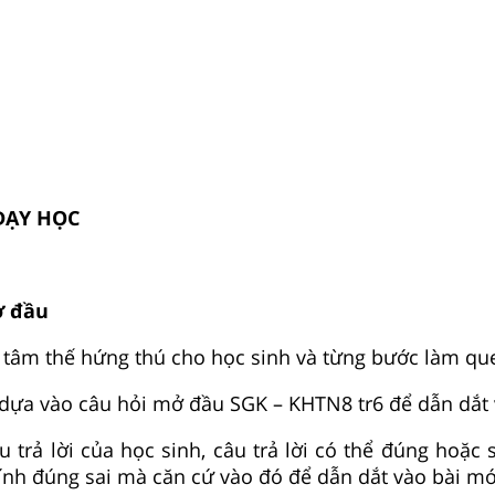
 DẠY HỌC
ở đầu
o tâm thế hứng thú cho học sinh và từng bước làm qu
 dựa vào câu hỏi mở đầu SGK – KHTN8 tr6 để dẫn dắt 
 trả lời của học sinh, câu trả lời có thể đúng hoặc s
ính đúng sai mà căn cứ vào đó để dẫn dắt vào bài mớ