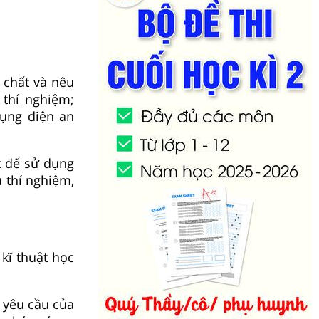
 chất và nêu
 thí nghiệm;
ụng điện an
t để sử dụng
 thí nghiệm,
kĩ thuật học
 yêu cầu của