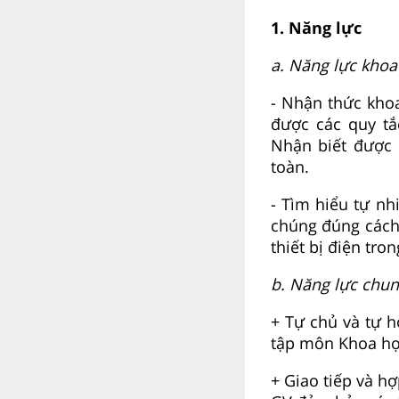
1. Năng lực
a. Năng lực khoa
- Nhận thức kho
được các quy tắ
Nhận biết được 
toàn.
- Tìm hiểu tự nh
chúng đúng cách
thiết bị điện tro
b. Năng lực chu
+ Tự chủ và tự h
tập môn Khoa họ
+ Giao tiếp và h