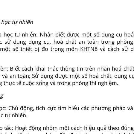
 học tự nhiên
a học tự nhiên: Nhận biết được một số dụng cụ hoá
c sử dụng dụng cụ, hoá chất an toàn trong phòng
một số thiết bị đo trong môn KHTN8 và cách sử d
iên: Biết cách khai thác thông tin trên nhãn hoá chấ
 và an toàn; Sử dụng được một số hoá chất, dụng cụ
ng thực tế cuộc sống và trong phòng thí nghiệm.
ng
ọc: Chủ động, tích cực tìm hiểu các phương pháp và 
c tự nhiên.
ợp tác: Hoạt động nhóm một cách hiệu quả theo đúng