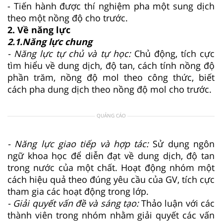
- Tiến hành được thí nghiệm pha một sung dịch
theo một nồng độ cho trước.
2. Về năng lực
2.1.Năng lực chung
- Năng lực tự chủ và tự học:
Chủ động, tích cực
tìm hiểu về dung dịch, độ tan, cách tính nồng độ
phần trăm, nồng độ mol theo công thức, biết
cách pha dung dịch theo nồng độ mol cho trước.
QUẢNG CÁO
- Năng lực giao tiếp và hợp tác:
Sử dụng ngôn
ngữ khoa học để diễn đạt về dung dịch, độ tan
trong nước của một chất. Hoạt động nhóm một
cách hiệu quả theo đúng yêu cầu của GV, tích cực
tham gia các hoạt động trong lớp.
- Giải quyết vấn đề và sáng tạo:
Thảo luận với các
thành viên trong nhóm nhằm giải quyết các vấn