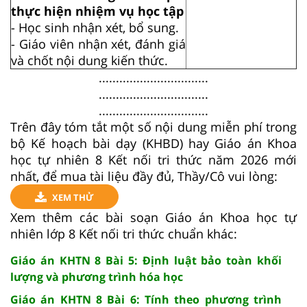
thực hiện nhiệm vụ học tập
- Học sinh nhận xét, bổ sung.
- Giáo viên nhận xét, đánh giá
và chốt nội dung kiến thức.
................................
................................
................................
Trên đây tóm tắt một số nội dung miễn phí trong
bộ Kế hoạch bài dạy (KHBD) hay Giáo án Khoa
học tự nhiên 8 Kết nối tri thức năm 2026 mới
nhất, để mua tài liệu đầy đủ, Thầy/Cô vui lòng:
XEM THỬ
Xem thêm các bài soạn Giáo án Khoa học tự
nhiên lớp 8 Kết nối tri thức chuẩn khác:
Giáo án KHTN 8 Bài 5: Định luật bảo toàn khối
lượng và phương trình hóa học
Giáo án KHTN 8 Bài 6: Tính theo phương trình