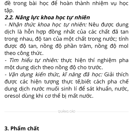
đề trong bài học để hoàn thành nhiệm vụ học
tập.
2.2. Năng lực khoa học tự nhiên
- Nhận thức khoa học tự nhiên:
Nêu được dung
dịch là hỗn hợp đồng nhất của các chất đã tan
trong nhau, độ tan của một chất trong nước; tính
được độ tan, nồng độ phần trăm, nồng độ mol
theo công thức.
- Tìm hiểu tự nhiên:
thực hiện thí nghiệm pha
một dung dịch theo nồng độ cho trước.
- Vận dụng kiến thức, kĩ năng đã học:
Giải thích
được các hiện tượng thực tế,biết cách pha chế
dung dịch nước muối sinh lí để sát khuẩn, nước,
oresol dùng khi cơ thể bị mất nước.
QUẢNG CÁO
3. Phẩm chất