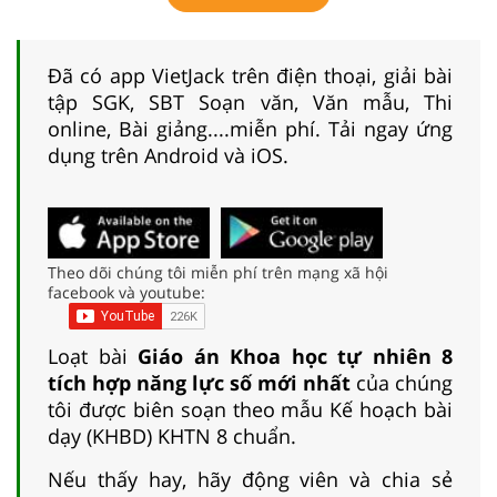
Đã có app VietJack trên điện thoại, giải bài
tập SGK, SBT Soạn văn, Văn mẫu, Thi
online, Bài giảng....miễn phí. Tải ngay ứng
dụng trên Android và iOS.
Theo dõi chúng tôi miễn phí trên mạng xã hội
facebook và youtube:
Loạt bài
Giáo án Khoa học tự nhiên 8
tích hợp năng lực số mới nhất
của chúng
tôi được biên soạn theo mẫu Kế hoạch bài
dạy (KHBD) KHTN 8 chuẩn.
Nếu thấy hay, hãy động viên và chia sẻ