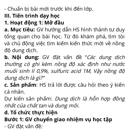
- Chuẩn bị bài mới trước khi đến lớp.
III. Tiến trình dạy học
1. Hoạt động 1: Mở đầu
a. Mục tiêu:
GV hướng dẫn HS hình thành tư duy
tổng quan cho bài học. Từ đó khám phá, tìm tòi
và chủ động việc tìm kiếm kiến thức mới về nồng
độ dung dịch.
b. Nội dung:
GV đặt vấn đề “
Các dung dịch
thường có ghi kèm nồng độ xác định như nước
muối sinh lí 0,9%, sulfuric acid 1M, Vậy nồng độ
dung dịch là gì?”
c. Sản phẩm
: HS trả lời được câu hỏi theo ý kiến
cá nhân.
Dự kiến sản phẩm:
Dung dịch là hỗn hợp đồng
nhất của chất tan và dung môi.
d. Tổ chức thực hiện
Bước 1: GV chuyển giao nhiệm vụ học tập
- GV đặt vấn đề: