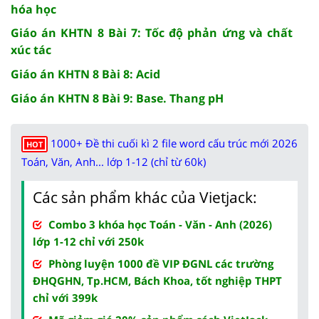
hóa học
Giáo án KHTN 8 Bài 7: Tốc độ phản ứng và chất
xúc tác
Giáo án KHTN 8 Bài 8: Acid
Giáo án KHTN 8 Bài 9: Base. Thang pH
1000+ Đề thi cuối kì 2 file word cấu trúc mới 2026
HOT
Toán, Văn, Anh... lớp 1-12 (chỉ từ 60k)
Các sản phẩm khác của Vietjack:
Combo 3 khóa học Toán - Văn - Anh (2026)
lớp 1-12 chỉ với 250k
Phòng luyện 1000 đề VIP ĐGNL các trường
ĐHQGHN, Tp.HCM, Bách Khoa, tốt nghiệp THPT
chỉ với 399k