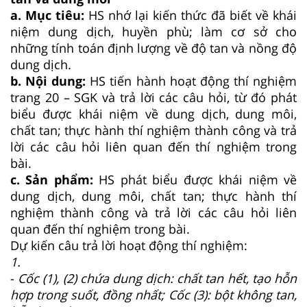
a. Mục tiêu:
HS nhớ lại kiến thức đã biết về khái
niệm dung dịch, huyền phù; làm cơ sở cho
những tính toán định lượng về độ tan và nồng độ
dung dịch.
b. Nội dung:
HS tiến hành hoạt động thí nghiệm
trang 20 – SGK và trả lời các câu hỏi, từ đó phát
biểu được khái niệm về dung dịch, dung môi,
chất tan; thực hành thí nghiệm thành công và trả
lời các câu hỏi liên quan đến thí nghiệm trong
bài.
c. Sản phẩm:
HS phát biểu được khái niệm về
dung dịch, dung môi, chất tan; thực hành thí
nghiệm thành công và trả lời các câu hỏi liên
quan đến thí nghiệm trong bài.
Dự kiến câu trả lời hoạt động thí nghiệm:
1.
-
Cốc (1), (2) chứa dung dịch: chất tan hết, tạo hỗn
hợp trong suốt, đồng nhất; Cốc (3): bột không tan,