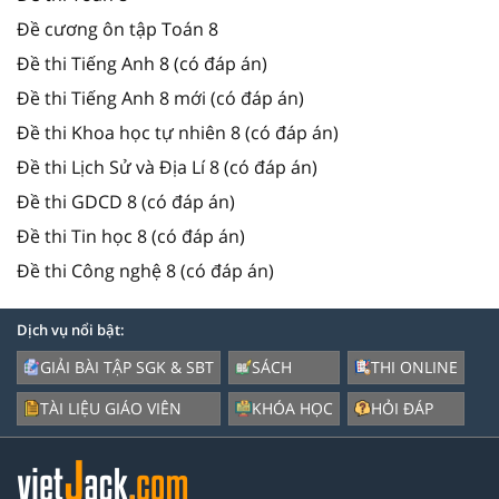
Đề cương ôn tập Toán 8
Đề thi Tiếng Anh 8 (có đáp án)
Đề thi Tiếng Anh 8 mới (có đáp án)
Đề thi Khoa học tự nhiên 8 (có đáp án)
Đề thi Lịch Sử và Địa Lí 8 (có đáp án)
Đề thi GDCD 8 (có đáp án)
Đề thi Tin học 8 (có đáp án)
Đề thi Công nghệ 8 (có đáp án)
Dịch vụ nổi bật:
GIẢI BÀI TẬP SGK & SBT
SÁCH
THI ONLINE
TÀI LIỆU GIÁO VIÊN
KHÓA HỌC
HỎI ĐÁP