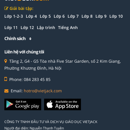
Giải bài tập:
Lớp 1-2-3
Lớp 4
Lớp 5
Lớp 6
Lớp 7
Lớp 8
Lớp 9
Lớp 10
Lớp 11
Lớp 12
Lập trình
Tiếng Anh
Chính sách
Liên hệ với chúng tôi
Tầng 2, G4 - G5 Tòa nhà Five Star Garden, số 2 Kim Giang,
Phường Khương Đình, Hà Nội
Phone: 084 283 45 85
Email:
hotro@vietjack.com
CÔNG TY TNHH ĐẦU TƯ VÀ DỊCH VỤ GIÁO DỤC VIETJACK
Người đại diện: Nguyễn Thanh Tuyền