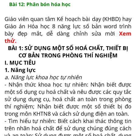
Bài 12: Phân bón hóa học
Giáo viên quan tâm Kế hoạch bài dạy (KHBD) hay
Giáo án Hóa học 8 năng lực số bản word trình
bày đẹp mắt, dễ dàng chỉnh sửa mời
Xem
thử.
BÀI 1: SỬ DỤNG MỘT SỐ HOÁ CHẤT, THIẾT BỊ
CƠ BẢN TRONG PHÒNG THÍ NGHIỆM
I. MỤC TIÊU
1. Năng lực
a. Năng lực khoa học tự nhiên
- Nhận thức khoa học tự nhiên: Nhận biết được
một số dụng cụ hoá chất và nêu được các quy tắc
sử dụng dụng cụ, hoá chất an toàn trong phòng
thí nghiệm; Nhận biết được một số thiết bị đo
trong môn KHTN8 và cách sử dụng điện an toàn.
- Tìm hiểu tự nhiên: Biết cách khai thác thông tin
trên nhãn hoá chất để sử dụng chúng đúng cách
và an toàn; Sử dụng được một số hoá chất, dụng