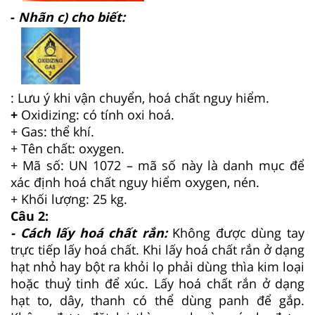
-
Nhãn c) cho biết:
: Lưu ý khi vận chuyển, hoá chất nguy hiểm.
+
Oxidizing: có tính oxi hoá.
+ Gas: thể khí.
+ Tên chất: oxygen.
+ Mã số: UN 1072 – mã số này là danh mục để
xác định hoá chất nguy hiểm oxygen, nén.
+ Khối lượng: 25 kg.
Câu 2:
- Cách lấy hoá chất rắn:
Không được dùng tay
trực tiếp lấy hoá chất. Khi lấy hoá chất rắn ở dạng
hạt nhỏ hay bột ra khỏi lọ phải dùng thìa kim loại
hoặc thuỷ tinh để xúc. Lấy hoá chất rắn ở dạng
hạt to, dây, thanh có thể dùng panh để gắp.