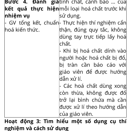
Bước 4. Đánh giá
tính chất, cảnh báo … của
kết quả thực hiện
mỗi loại hoá chất trước khi
nhiệm vụ
sử dụng.
- GV tổng kết, chuẩn
- Thực hiện thí nghiệm cẩn
hoá kiến thức.
thận, đúng quy tắc, không
dùng tay trực tiếp lấy hoá
chất.
- Khi bị hoá chất dính vào
người hoặc hoá chất bị đổ,
bị tràn cần báo cáo với
giáo viên để được hướng
dẫn xử lí.
- Các hoá chất dùng xong
còn thừa, không được đổ
trở lại bình chứa mà cần
được xử lí theo hướng dẫn
của giáo viên.
Hoạt động 3: Tìm hiểu một số dụng cụ thí
nghiệm và cách sử dụng