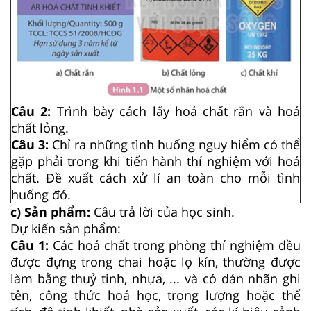
Câu 2:
Trình bày cách lấy hoá chất rắn và hoá
chất lỏng.
Câu 3:
Chỉ ra những tình huống nguy hiểm có thể
gặp phải trong khi tiến hành thí nghiệm với hoá
chất. Đề xuất cách xử lí an toàn cho mỗi tình
huống đó.
c) Sản phẩm:
Câu trả lời của học sinh.
Dự kiến sản phẩm:
Câu 1:
Các hoá chất trong phòng thí nghiệm đều
được đựng trong chai hoặc lọ kín, thường được
làm bằng thuỷ tinh, nhựa, ... và có dán nhãn ghi
tên, công thức hoá học, trọng lượng hoặc thể