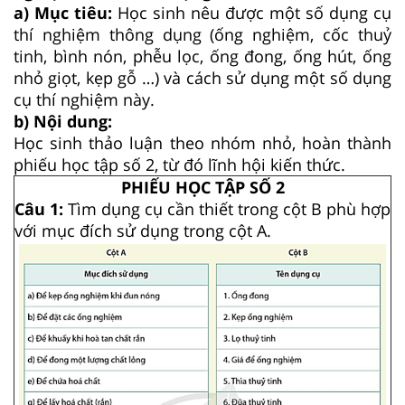
a) Mục tiêu:
Học sinh nêu được một số dụng cụ
thí nghiệm thông dụng (ống nghiệm, cốc thuỷ
tinh, bình nón, phễu lọc, ống đong, ống hút, ống
nhỏ giọt, kẹp gỗ …) và cách sử dụng một số dụng
cụ thí nghiệm này.
b) Nội dung:
Học sinh thảo luận theo nhóm nhỏ, hoàn thành
phiếu học tập số 2, từ đó lĩnh hội kiến thức.
PHIẾU HỌC TẬP SỐ 2
Câu 1:
Tìm dụng cụ cần thiết trong cột B phù hợp
với mục đích sử dụng trong cột A.