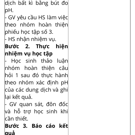
dịch bất kì bằng bút đo
pH.
- GV yêu cầu HS làm việc
theo nhóm hoàn thiện
phiếu học tập số 3.
- HS nhận nhiệm vụ.
Bước 2. Thực hiện
nhiệm vụ học tập
- Học sinh thảo luận
nhóm hoàn thiện câu
hỏi 1 sau đó thực hành
theo nhóm xác định pH
của các dung dịch và ghi
lại kết quả.
- GV quan sát, đôn đốc
và hỗ trợ học sinh khi
cần thiết.
Bước 3. Báo cáo kết
quả