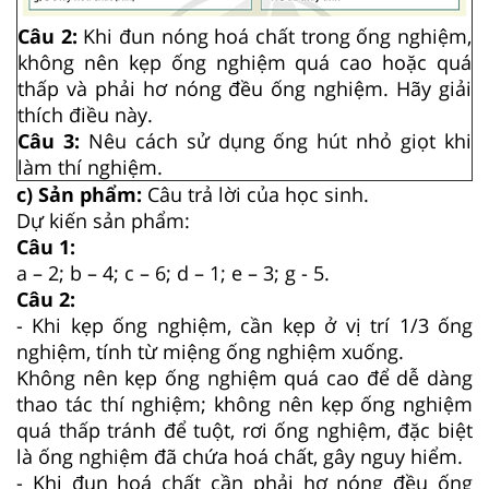
Câu 2:
Khi đun nóng hoá chất trong ống nghiệm,
không nên kẹp ống nghiệm quá cao hoặc quá
thấp và phải hơ nóng đều ống nghiệm. Hãy giải
thích điều này.
Câu 3:
Nêu cách sử dụng ống hút nhỏ giọt khi
làm thí nghiệm.
c) Sản phẩm:
Câu trả lời của học sinh.
Dự kiến sản phẩm:
Câu 1:
a – 2; b – 4; c – 6; d – 1; e – 3; g - 5.
Câu 2:
- Khi kẹp ống nghiệm, cần kẹp ở vị trí 1/3 ống
nghiệm, tính từ miệng ống nghiệm xuống.
Không nên kẹp ống nghiệm quá cao để dễ dàng
thao tác thí nghiệm; không nên kẹp ống nghiệm
quá thấp tránh để tuột, rơi ống nghiệm, đặc biệt
là ống nghiệm đã chứa hoá chất, gây nguy hiểm.
- Khi đun hoá chất cần phải hơ nóng đều ống