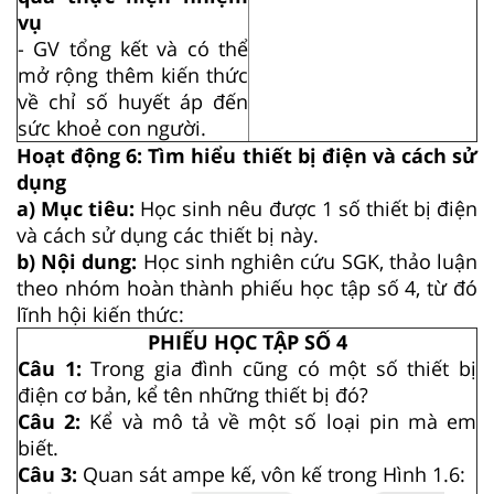
vụ
- GV tổng kết và có thể
mở rộng thêm kiến thức
về chỉ số huyết áp đến
sức khoẻ con người.
Hoạt động 6: Tìm hiểu thiết bị điện và cách sử
dụng
a) Mục tiêu:
Học sinh nêu được 1 số thiết bị điện
và cách sử dụng các thiết bị này.
b) Nội dung:
Học sinh nghiên cứu SGK, thảo luận
theo nhóm hoàn thành phiếu học tập số 4, từ đó
lĩnh hội kiến thức:
PHIẾU HỌC TẬP SỐ 4
Câu 1:
Trong gia đình cũng có một số thiết bị
điện cơ bản, kể tên những thiết bị đó?
Câu 2:
Kể và mô tả về một số loại pin mà em
biết.
Câu 3:
Quan sát ampe kế, vôn kế trong Hình 1.6: