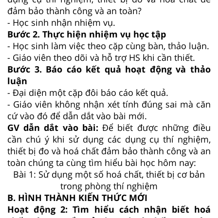
đảm bảo thành công và an toàn?
- Học sinh nhận nhiệm vụ.
Bước 2. Thực hiện nhiệm vụ học tập
- Học sinh làm việc theo cặp cùng bàn, thảo luận.
- Giáo viên theo dõi và hỗ trợ HS khi cần thiết.
Bước 3. Báo cáo kết quả hoạt động và thảo
luận
- Đại diện một cặp đôi báo cáo kết quả.
- Giáo viên không nhận xét tính đúng sai mà căn
cứ vào đó để dẫn dắt vào bài mới.
GV dẫn dắt vào bài:
Để biết được những điều
cần chú ý khi sử dụng các dụng cụ thí nghiệm,
thiết bị đo và hoá chất đảm bảo thành công và an
toàn chúng ta cùng tìm hiểu bài học hôm nay:
Bài 1: Sử dụng một số hoá chất, thiết bị cơ bản
trong phòng thí nghiệm
B. HÌNH THÀNH KIẾN THỨC MỚI
Hoạt động 2: Tìm hiểu cách nhận biết hoá