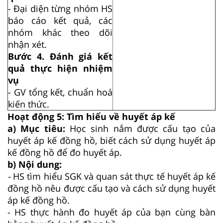
- Đại diện từng nhóm HS
báo cáo kết quả, các
nhóm khác theo dõi
nhận xét.
Bước 4. Đánh giá kết
quả thực hiện nhiệm
vụ
- GV tổng kết, chuẩn hoá
kiến thức.
Hoạt động 5: Tìm hiểu về huyết áp kế
a) Mục tiêu:
Học sinh nắm được cấu tạo của
huyết áp kế đồng hồ, biết cách sử dụng huyết áp
kế đồng hồ để đo huyết áp.
b) Nội dung:
-
HS tìm hiểu SGK và quan sát thực tế huyết áp kế
đồng hồ nêu được cấu tạo và cách sử dụng huyết
áp kế đồng hồ.
- HS thực hành đo huyết áp của bạn cùng bàn