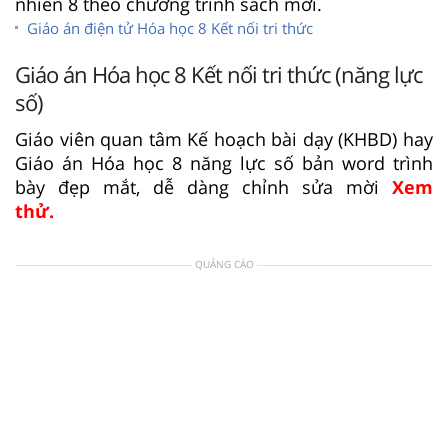
nhiên 8 theo chương trình sách mới.
Giáo án điện tử Hóa học 8 Kết nối tri thức
Giáo án Hóa học 8 Kết nối tri thức (năng lực
số)
Giáo viên quan tâm Kế hoạch bài dạy (KHBD) hay
Giáo án Hóa học 8 năng lực số bản word trình
bày đẹp mắt, dễ dàng chỉnh sửa mời
Xem
thử.
QUẢNG CÁO