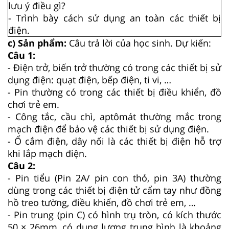
lưu ý điều gì?
- Trình bày cách sử dụng an toàn các thiết bị
điện.
c) Sản phẩm:
Câu trả lời của học sinh. Dự kiến:
Câu 1:
- Điện trở, biến trở thường có trong các thiết bị sử
dụng điện: quạt điện, bếp điện, ti vi, …
- Pin thường có trong các thiết bị điều khiển, đồ
chơi trẻ em.
- Công tắc, cầu chì, aptômát thường mắc trong
mạch điện để bảo vệ các thiết bị sử dụng điện.
- Ổ cắm điện, dây nối là các thiết bị điện hỗ trợ
khi lắp mạch điện.
Câu 2:
- Pin tiểu (Pin 2A/ pin con thỏ, pin 3A) thường
dùng trong các thiết bị điện tử cẩm tay như đồng
hồ treo tường, điều khiển, đồ chơi trẻ em, …
- Pin trung (pin C) có hình trụ tròn, có kích thước
50 × 26mm, có dung lượng trung bình là khoảng