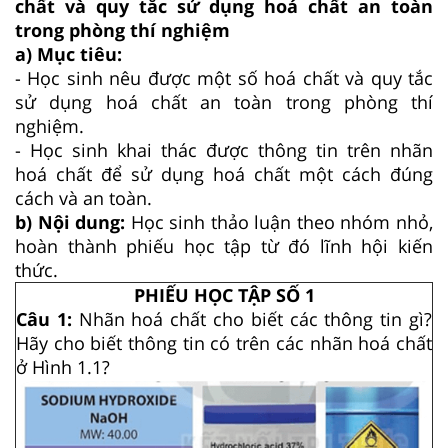
chất và quy tắc sử dụng hoá chất an toàn
trong phòng thí nghiệm
a) Mục tiêu:
- Học sinh nêu được một số hoá chất và quy tắc
sử dụng hoá chất an toàn trong phòng thí
nghiệm.
- Học sinh khai thác được thông tin trên nhãn
hoá chất để sử dụng hoá chất một cách đúng
cách và an toàn.
b) Nội dung:
Học sinh thảo luận theo nhóm nhỏ,
hoàn thành phiếu học tập từ đó lĩnh hội kiến
thức.
PHIẾU HỌC TẬP SỐ 1
Câu 1:
Nhãn hoá chất cho biết các thông tin gì?
Hãy cho biết thông tin có trên các nhãn hoá chất
ở Hình 1.1?