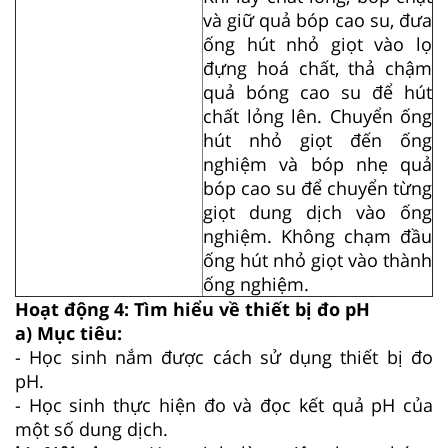
và giữ quả bóp cao su, đưa
ống hút nhỏ giọt vào lọ
đựng hoá chất, thả chậm
quả bóng cao su để hút
chất lỏng lên. Chuyển ống
hút nhỏ giọt đến ống
nghiệm và bóp nhẹ quả
bóp cao su để chuyển từng
giọt dung dịch vào ống
nghiệm. Không chạm đầu
ống hút nhỏ giọt vào thành
ống nghiệm.
Hoạt động 4: Tìm hiểu về thiết bị đo pH
a) Mục tiêu:
- Học sinh nắm được cách sử dụng thiết bị đo
pH.
- Học sinh thực hiện đo và đọc kết quả pH của
một số dung dịch.