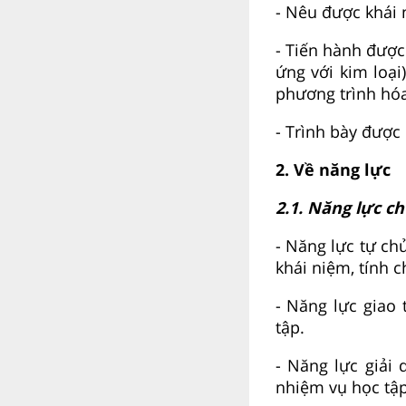
- Nêu được khái n
- Tiến hành được
ứng với kim loại
phương trình hóa 
- Trình bày được
2. Về năng lực
2.1. Năng lực c
- Năng lực tự ch
khái niệm, tính 
- Năng lực giao
tập.
- Năng lực giải 
nhiệm vụ học tập