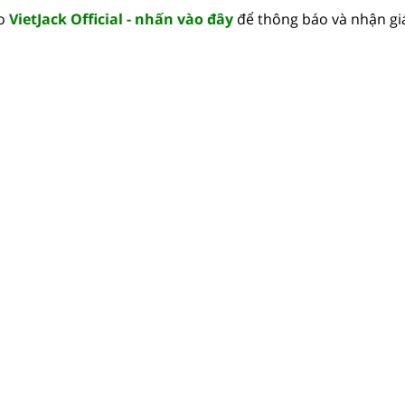
lo
VietJack Official - nhấn vào đây
để thông báo và nhận gi