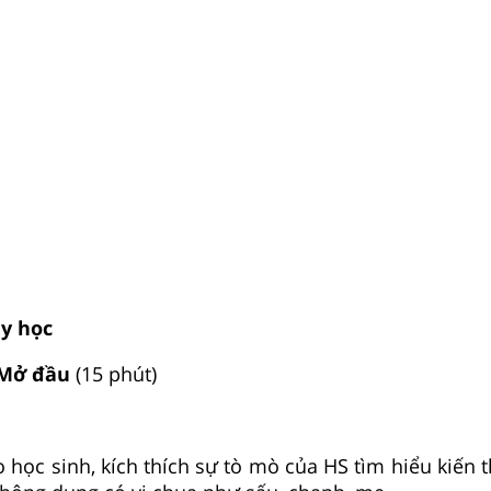
ạy học
: Mở đầu
(15 phút)
ho học sinh, kích thích sự tò mò của HS tìm hiểu kiến