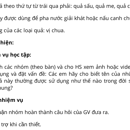
ả theo thứ tự từ trái qua phải: quả sấu, quả me, quả 
ày được dùng để pha nước giải khát hoặc nấu canh ch
 của các loại quả: vị chua.
 hiện:
 vụ học tập:
nh các nhóm (theo bàn) và cho HS xem ảnh hoặc vid
dụng và đặt vấn đề: Các em hãy cho biết tên của nh
quả này thường được sử dụng như thế nào trong đời
hung?
 nhiệm vụ
luận nhóm hoàn thành câu hỏi của GV đưa ra.
trợ khi cần thiết.