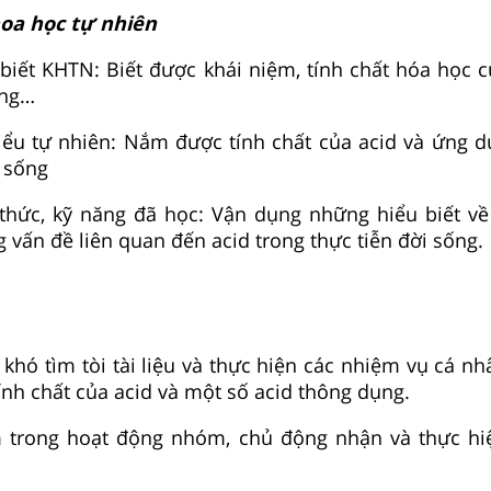
hoa học tự nhiên
biết KHTN: Biết được khái niệm, tính chất hóa học c
ụng…
hiểu tự nhiên: Nắm được tính chất của acid và ứng 
i sống
thức, kỹ năng đã học: Vận dụng những hiểu biết về 
 vấn đề liên quan đến acid trong thực tiễn đời sống.
 khó tìm tòi tài liệu và thực hiện các nhiệm vụ cá n
ính chất của acid và một số acid thông dụng.
m trong hoạt động nhóm, chủ động nhận và thực h