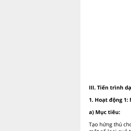
III. Tiến trình d
1. Hoạt động 1
a) Mục tiêu:
Tạo hứng thú c