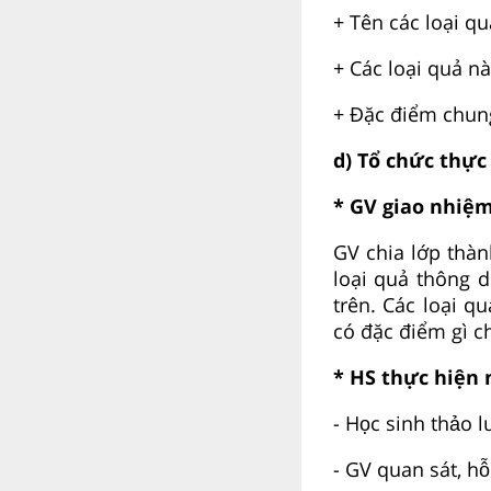
+ Tên các loại qu
+ Các loại quả n
+ Đặc điểm chung
d) Tổ chức thực
* GV giao nhiệm
GV chia lớp thà
loại quả thông 
trên. Các loại 
có đặc điểm gì c
* HS thực hiện
- Học sinh thảo 
- GV quan sát, hỗ 