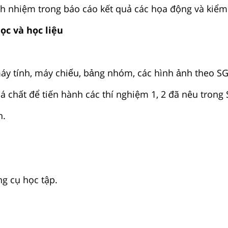
ách nhiệm trong báo cáo kết quả các họa động và kiểm
học và học liệu
áy tính, máy chiếu, bảng nhóm, các hình ảnh theo S
á chất để tiến hành các thí nghiệm 1, 2 đã nêu trong
h.
ng cụ học tập.