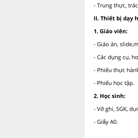
- Trung thực, tr
II. Thiết bị dạy 
1. Giáo viên:
- Giáo án, slide,m
- Các dụng cụ, ho
- Phiếu thực hàn
- Phiếu học tập.
2. Học sinh:
- Vở ghi, SGK, dụ
- Giấy A0.