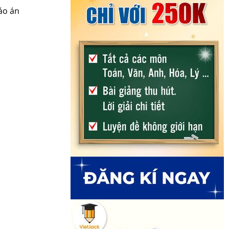
áo án