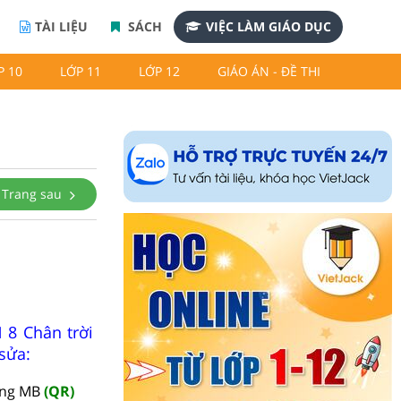
TÀI LIỆU
SÁCH
VIỆC LÀM GIÁO DỤC
P 10
LỚP 11
LỚP 12
GIÁO ÁN - ĐỀ THI
Trang sau
 8 Chân trời
sửa:
àng MB
(QR)