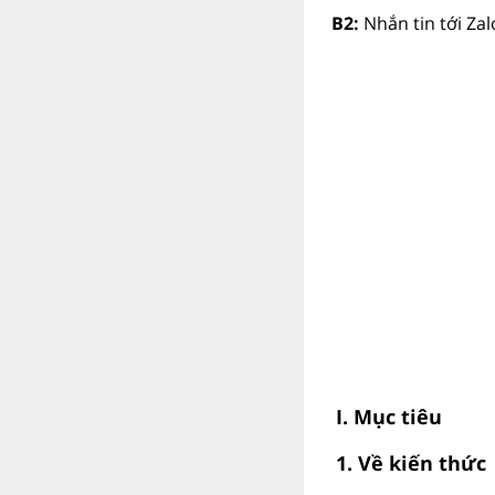
B2:
Nhắn tin tới Za
I. Mục tiêu
1. Về kiến thức