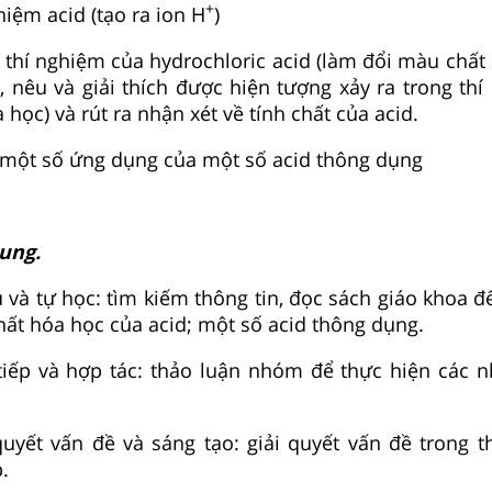
+
iệm acid (tạo ra ion H
)
 thí nghiệm của hydrochloric acid (làm đổi màu chất 
), nêu và giải thích được hiện tượng xảy ra trong thí
học) và rút ra nhận xét về tính chất của acid.
 một số ứng dụng của một số acid thông dụng
hung.
ủ và tự học: tìm kiếm thông tin, đọc sách giáo khoa đ
chất hóa học của acid; một số acid thông dụng.
 tiếp và hợp tác: thảo luận nhóm để thực hiện các 
quyết vấn đề và sáng tạo: giải quyết vấn đề trong t
.