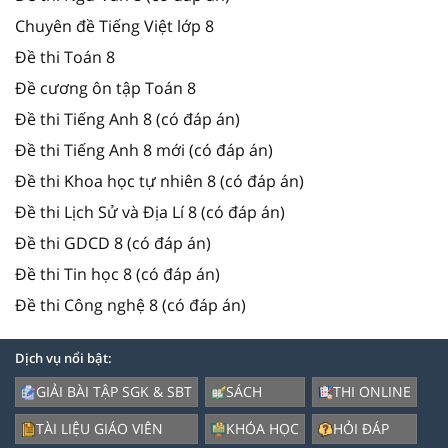
Chuyên đề Tiếng Việt lớp 8
Đề thi Toán 8
Đề cương ôn tập Toán 8
Đề thi Tiếng Anh 8 (có đáp án)
Đề thi Tiếng Anh 8 mới (có đáp án)
Đề thi Khoa học tự nhiên 8 (có đáp án)
Đề thi Lịch Sử và Địa Lí 8 (có đáp án)
Đề thi GDCD 8 (có đáp án)
Đề thi Tin học 8 (có đáp án)
Đề thi Công nghệ 8 (có đáp án)
Dịch vụ nổi bật:
GIẢI BÀI TẬP SGK & SBT
SÁCH
THI ONLINE
TÀI LIỆU GIÁO VIÊN
KHÓA HỌC
HỎI ĐÁP