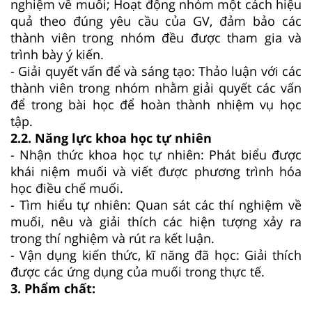
nghiệm về muối; Hoạt động nhóm một cách hiệu
quả theo đúng yêu cầu của GV, đảm bảo các
thành viên trong nhóm đều được tham gia và
trình bày ý kiến.
- Giải quyết vấn để và sáng tạo: Thảo luận với các
thành viên trong nhóm nhằm giải quyết các vấn
để trong bài học để hoàn thành nhiệm vụ học
tập.
2.2. Năng lực khoa học tự nhiên
- Nhận thức khoa học tự nhiên: Phát biểu được
khái niệm muối và viết được phương trình hóa
học điều chế muối.
- Tìm hiểu tự nhiên: Quan sát các thí nghiệm về
muối, nêu và giải thích các hiện tượng xảy ra
trong thí nghiệm và rút ra kết luận.
- Vận dụng kiến thức, kĩ năng đã học: Giải thích
được các ứng dụng của muối trong thực tế.
3. Phẩm chất: