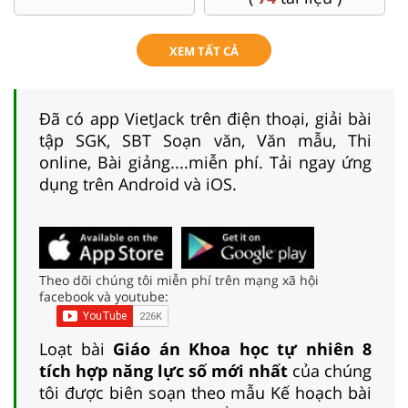
XEM TẤT CẢ
Đã có app VietJack trên điện thoại, giải bài
tập SGK, SBT Soạn văn, Văn mẫu, Thi
online, Bài giảng....miễn phí. Tải ngay ứng
dụng trên Android và iOS.
Theo dõi chúng tôi miễn phí trên mạng xã hội
facebook và youtube:
Loạt bài
Giáo án Khoa học tự nhiên 8
tích hợp năng lực số mới nhất
của chúng
tôi được biên soạn theo mẫu Kế hoạch bài