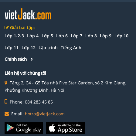
Giải bài tập:
Lớp 1-2-3
Lớp 4
Lớp 5
Lớp 6
Lớp 7
Lớp 8
Lớp 9
Lớp 10
Lớp 11
Lớp 12
Lập trình
Tiếng Anh
Chính sách
Liên hệ với chúng tôi
Tầng 2, G4 - G5 Tòa nhà Five Star Garden, số 2 Kim Giang,
Phường Khương Đình, Hà Nội
Phone: 084 283 45 85
Email:
hotro@vietjack.com