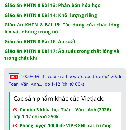
Giáo án KHTN 8 Bài 13: Phân bón hóa học
Giáo án KHTN 8 Bài 14: Khối lượng riêng
Giáo án KHTN 8 Bài 15: Tác dụng của chất lỏng
lên vật nhúng trong nó
Giáo án KHTN 8 Bài 16: Áp suất
Giáo án KHTN 8 Bài 17: Áp suất trong chất lỏng và
trong chất khí
1000+ Đề thi cuối kì 2 file word cấu trúc mới 2026
HOT
Toán, Văn, Anh... lớp 1-12 (chỉ từ 60k)
Các sản phẩm khác của Vietjack:
Combo 3 khóa học Toán - Văn - Anh (2026)
lớp 1-12 chỉ với 250k
Phòng luyện 1000 đề VIP ĐGNL các trường