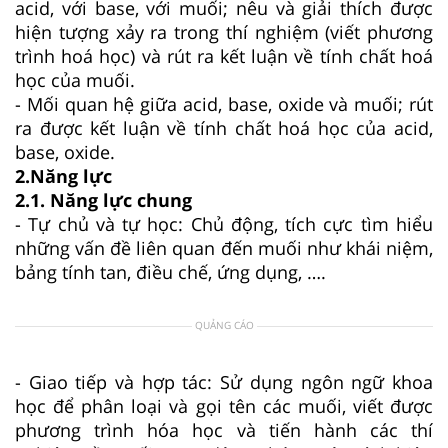
acid, với base, với muối; nêu và giải thích được
hiện tượng xảy ra trong thí nghiệm (viết phương
trình hoá học) và rút ra kết luận về tính chất hoá
học của muối.
- Mối quan hệ giữa acid, base, oxide và muối; rút
ra được kết luận về tính chất hoá học của acid,
base, oxide.
2.Năng lực
2.1. Năng lực chung
- Tự chủ và tự học: Chủ động, tích cực tìm hiểu
những vấn đề liên quan đến muối như khái niệm,
bảng tính tan, điều chế, ứng dụng, ….
QUẢNG CÁO
- Giao tiếp và hợp tác: Sử dụng ngôn ngữ khoa
học để phân loại và gọi tên các muối, viết được
phương trình hóa học và tiến hành các thí