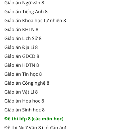
Giáo án Ngữ văn 8
Giáo án Tiếng Anh 8
Giáo án Khoa học tự nhiên 8
Giáo án KHTN 8
Giáo án Lịch Sử 8
Giáo án Địa Lí 8
Giáo án GDCD 8
Giáo án HĐTN 8
Giáo án Tin học 8
Giáo án Công nghệ 8
Giáo án Vật Lí 8
Giáo án Hóa học 8
Giáo án Sinh học 8
Đề thi lớp 8 (các môn học)
Đề thi Ngữ Văn 8 (có đáp án)