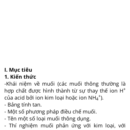
I. Mục tiêu
1. Kiến thức
-Khái niệm về muối (các muối thông thường là
+
hợp chất được hình thành từ sự thay thế ion H
+
của acid bởi ion kim loại hoặc ion NH
).
4
- Bảng tính tan.
- Một số phương pháp điều chế muối.
- Tên một số loại muối thông dụng.
- Thí nghiệm muối phản ứng với kim loại, với