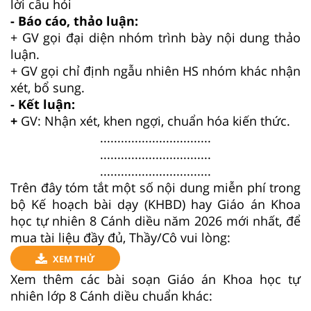
lời câu hỏi
- Báo cáo, thảo luận:
+ GV gọi đại diện nhóm trình bày nội dung thảo
luận.
+ GV gọi chỉ định ngẫu nhiên HS nhóm khác nhận
xét, bổ sung.
- Kết luận:
+
GV: Nhận xét, khen ngợi, chuẩn hóa kiến thức.
................................
................................
................................
Trên đây tóm tắt một số nội dung miễn phí trong
bộ Kế hoạch bài dạy (KHBD) hay Giáo án Khoa
học tự nhiên 8 Cánh diều năm 2026 mới nhất, để
mua tài liệu đầy đủ, Thầy/Cô vui lòng:
XEM THỬ
Xem thêm các bài soạn Giáo án Khoa học tự
nhiên lớp 8 Cánh diều chuẩn khác: