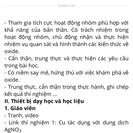
QUẢNG CÁO
- Tham gia tích cực hoạt động nhóm phù hợp với
khả năng của bản thân. Có trách nhiệm trong
hoạt động nhóm, chủ động nhận và thực hiện
nhiệm vụ quan sát và hình thành các kiến thức về
oxide.
- Cẩn thận, trung thực và thực hiện các yêu cầu
trong bài học.
- Có niềm say mê, hứng thú với việc khám phá về
oxide.
- Trung thực, cẩn thận trong thực hành, ghi chép
kết quả thí nghiệm …
II. Thiết bị dạy học và học liệu
1. Giáo viên
- Tranh, video
- Link thí nghiệm 1: Cu tác dụng với dung dịch
AgNO
3